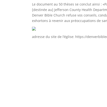
Le document au 50 thèses se conclut ainsi : «P
[destinée au] Jefferson County Health Departm
Denver Bible Church refuse vos conseils, cond
exhortons à revenir aux préoccupations de san
adresse du site de l’église: https://denverbib