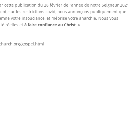
ar cette publication du 28 février de l’année de notre Seigneur 202
ent, sur les restrictions covid, nous annonçons publiquement que 
amne votre insouciance, et méprise votre anarchie. Nous vous
té réelles et
à faire confiance au Christ
. »
lechurch.org/gospel.html