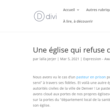
Accueil
Autres rubriq
À lire, à découvrir
Une église qui refuse
par
lalla jerjer
|
Mar 5, 2021
|
Expression - Aw
Nous avons vu le cas d’un
pasteur en prison
po
servi” à travers ses fidèles. Et voilà une autre
autorités civiles de la ville de Denver ! Le pas
avons cloué aux portes de nos propres églises» 
sur la portes du “département local de la sant
son église.