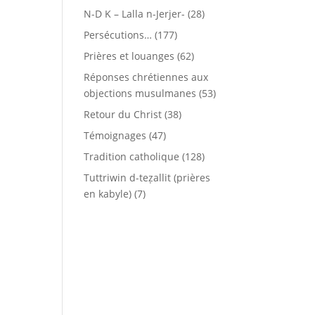
N-D K – Lalla n-Jerjer-
(28)
Persécutions…
(177)
Prières et louanges
(62)
Réponses chrétiennes aux
objections musulmanes
(53)
Retour du Christ
(38)
Témoignages
(47)
Tradition catholique
(128)
Tuttriwin d-teẓallit (prières
en kabyle)
(7)