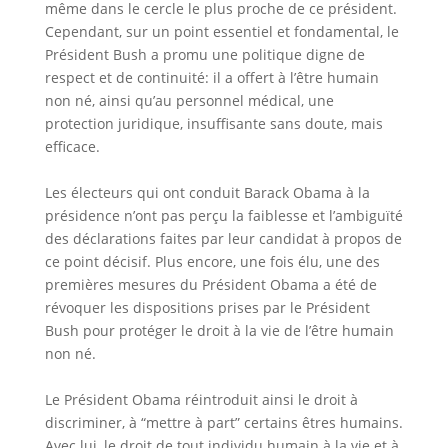
même dans le cercle le plus proche de ce président.
Cependant, sur un point essentiel et fondamental, le
Président Bush a promu une politique digne de
respect et de continuité: il a offert à l’être humain
non né, ainsi qu’au personnel médical, une
protection juridique, insuffisante sans doute, mais
efficace.
Les électeurs qui ont conduit Barack Obama à la
présidence n’ont pas perçu la faiblesse et l’ambiguïté
des déclarations faites par leur candidat à propos de
ce point décisif. Plus encore, une fois élu, une des
premières mesures du Président Obama a été de
révoquer les dispositions prises par le Président
Bush pour protéger le droit à la vie de l’être humain
non né.
Le Président Obama réintroduit ainsi le droit à
discriminer, à “mettre à part” certains êtres humains.
Avec lui, le droit de tout individu humain à la vie et à