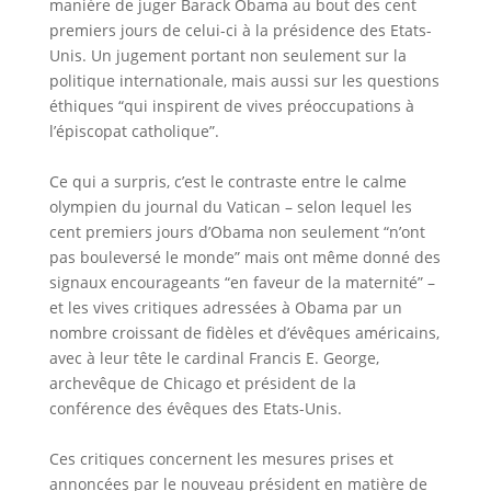
manière de juger Barack Obama au bout des cent
premiers jours de celui-ci à la présidence des Etats-
Unis. Un jugement portant non seulement sur la
politique internationale, mais aussi sur les questions
éthiques “qui inspirent de vives préoccupations à
l’épiscopat catholique”.
Ce qui a surpris, c’est le contraste entre le calme
olympien du journal du Vatican – selon lequel les
cent premiers jours d’Obama non seulement “n’ont
pas bouleversé le monde” mais ont même donné des
signaux encourageants “en faveur de la maternité” –
et les vives critiques adressées à Obama par un
nombre croissant de fidèles et d’évêques américains,
avec à leur tête le cardinal Francis E. George,
archevêque de Chicago et président de la
conférence des évêques des Etats-Unis.
Ces critiques concernent les mesures prises et
annoncées par le nouveau président en matière de