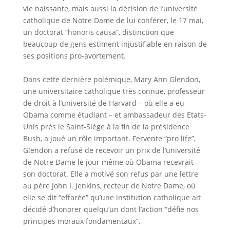
vie naissante, mais aussi la décision de l’université
catholique de Notre Dame de lui conférer, le 17 mai,
un doctorat “honoris causa”, distinction que
beaucoup de gens estiment injustifiable en raison de
ses positions pro-avortement.
Dans cette dernière polémique, Mary Ann Glendon,
une universitaire catholique très connue, professeur
de droit à l’université de Harvard – où elle a eu
Obama comme étudiant – et ambassadeur des Etats-
Unis près le Saint-Siège à la fin de la présidence
Bush, a joué un rôle important. Fervente “pro life”,
Glendon a refusé de recevoir un prix de l’université
de Notre Dame le jour même où Obama recevrait
son doctorat. Elle a motivé son refus par une lettre
au père John I. Jenkins, recteur de Notre Dame, où
elle se dit “effarée” qu’une institution catholique ait
décidé d’honorer quelqu’un dont l’action “défie nos
principes moraux fondamentaux”.