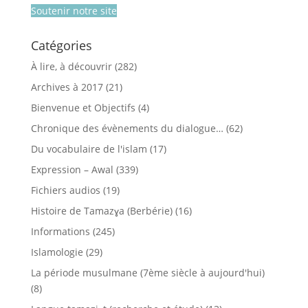
Soutenir notre site
Catégories
À lire, à découvrir
(282)
Archives à 2017
(21)
Bienvenue et Objectifs
(4)
Chronique des évènements du dialogue…
(62)
Du vocabulaire de l'islam
(17)
Expression – Awal
(339)
Fichiers audios
(19)
Histoire de Tamazɣa (Berbérie)
(16)
Informations
(245)
Islamologie
(29)
La période musulmane (7ème siècle à aujourd'hui)
(8)