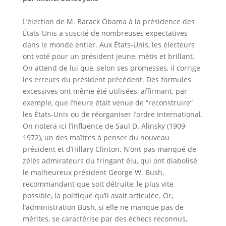
L’élection de M. Barack Obama à la présidence des
États-Unis a suscité de nombreuses expectatives
dans le monde entier. Aux États-Unis, les électeurs
ont voté pour un président jeune, métis et brillant.
On attend de lui que, selon ses promesses, il corrige
les erreurs du président précédent. Des formules
excessives ont même été utilisées, affirmant, par
exemple, que l’heure était venue de “reconstruire”
les États-Unis ou de réorganiser l’ordre international.
On notera ici l’influence de Saul D. Alinsky (1909-
1972), un des maîtres à penser du nouveau
président et d’Hillary Clinton. N’ont pas manqué de
zélés admirateurs du fringant élu, qui ont diabolisé
le malheureux président George W. Bush,
recommandant que soit détruite, le plus vite
possible, la politique qu’il avait articulée. Or,
l’administration Bush, si elle ne manque pas de
mérites, se caractérise par des échecs reconnus,