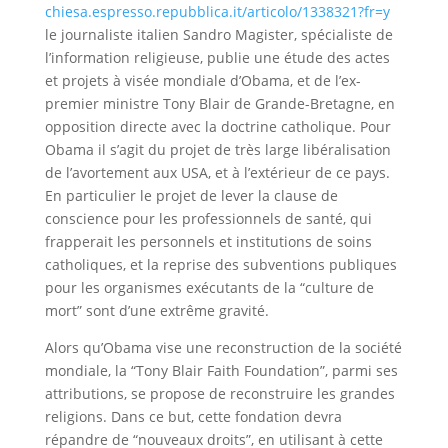
chiesa.espresso.repubblica.it/articolo/1338321?fr=y
le journaliste italien Sandro Magister, spécialiste de
l’information religieuse, publie une étude des actes
et projets à visée mondiale d’Obama, et de l’ex-
premier ministre Tony Blair de Grande-Bretagne, en
opposition directe avec la doctrine catholique. Pour
Obama il s’agit du projet de très large libéralisation
de l’avortement aux USA, et à l’extérieur de ce pays.
En particulier l
e projet de lever la clause de
conscience pour les professionnels de santé, qui
frapperait les personnels et institutions de soins
catholiques, et la reprise des subventions publiques
pour les organismes exécutants de la “culture de
mort” sont d’une extrême gravité.
Alors qu’Obama vise une reconstruction de la société
mondiale, la “Tony Blair Faith Foundation”, parmi ses
attributions, se propose de reconstruire les grandes
religions. Dans ce but, cette fondation devra
répandre de “nouveaux droits”, en utilisant à cette