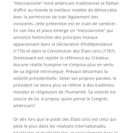
“messianisme” nord-américain traditionnel se flattait
d’offrir au monde le meilleur modèle de démocratie.
Avec la permission de tuer légalement des
innocents, cette prétention est en train de sombrer.
En son lieu et place émerge un “messianisme” qui
annonce l’extinction des principes moraux
apparaissant dans la Déclaration d’Indépendance
(1776) et dans la Constitution des États-Unis (1787).
Dorénavant est rejetée la référence au Créateur.
Aucune réalité humaine ne s’impose plus en vertu
de sa dignité intrinsèque. Prévaut désormais la
volonté présidentielle. Selon ses propres paroles, le
président ne devra plus se référer à des traditions
morales et religieuses de l’humanité. Sa volonté est
source de loi. A propos, qu’en pense le Congrès
américain?
Or dès lors que le poids des États-Unis est celui qui
pèse le plus dans les relations internationales,
bilatérales et multilatérales, et spécialement dans le