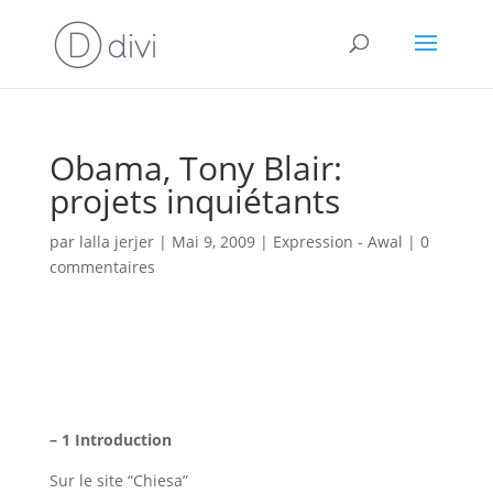
Obama, Tony Blair:
projets inquiétants
par
lalla jerjer
|
Mai 9, 2009
|
Expression - Awal
|
0
commentaires
– 1 Introduction
Sur le site “Chiesa”