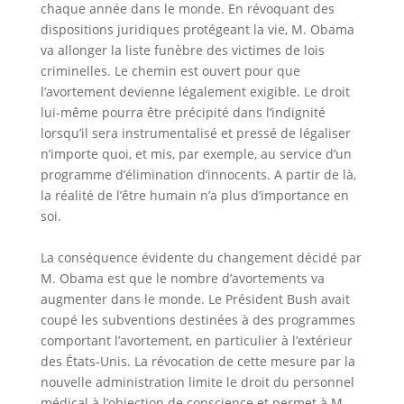
chaque année dans le monde. En révoquant des
dispositions juridiques protégeant la vie, M. Obama
va allonger la liste funèbre des victimes de lois
criminelles. Le chemin est ouvert pour que
l’avortement devienne légalement exigible. Le droit
lui-même pourra être précipité dans l’indignité
lorsqu’il sera instrumentalisé et pressé de légaliser
n’importe quoi, et mis, par exemple, au service d’un
programme d’élimination d’innocents. A partir de là,
la réalité de l’être humain n’a plus d’importance en
soi.
La conséquence évidente du changement décidé par
M. Obama est que le nombre d’avortements va
augmenter dans le monde. Le Président Bush avait
coupé les subventions destinées à des programmes
comportant l’avortement, en particulier à l’extérieur
des États-Unis. La révocation de cette mesure par la
nouvelle administration limite le droit du personnel
médical à l’objection de conscience et permet à M.