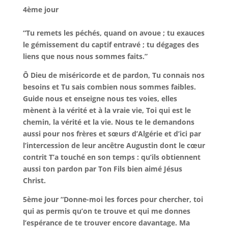
4ème jour
“Tu remets les péchés, quand on avoue ; tu exauces
le gémissement du captif entravé ; tu dégages des
liens que nous nous sommes faits.”
Ô Dieu de miséricorde et de pardon, Tu connais nos
besoins et Tu sais combien nous sommes faibles.
Guide nous et enseigne nous tes voies, elles
mènent à la vérité et à la vraie vie, Toi qui est le
chemin, la vérité et la vie. Nous te le demandons
aussi pour nos frères et sœurs d’Algérie et d’ici par
l’intercession de leur ancêtre Augustin dont le cœur
contrit T’a touché en son temps : qu’ils obtiennent
aussi ton pardon par Ton Fils bien aimé Jésus
Christ.
5ème jour
“Donne-moi les forces pour chercher, toi
qui as permis qu’on te trouve et qui me donnes
l’espérance de te trouver encore davantage. Ma