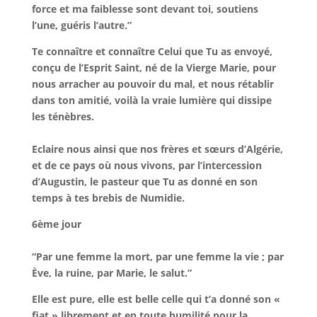
force et ma faiblesse sont devant toi, soutiens
l’une, guéris l’autre.”
Te connaître et connaître Celui que Tu as envoyé,
conçu de l’Esprit Saint, né de la Vierge Marie, pour
nous arracher au pouvoir du mal, et nous rétablir
dans ton amitié, voilà la vraie lumière qui dissipe
les ténèbres.
Eclaire nous ainsi que nos frères et sœurs d’Algérie,
et de ce pays où nous vivons, par l’intercession
d’Augustin, le pasteur que Tu as donné en son
temps à tes brebis de Numidie.
6ème jour
“Par une femme la mort, par une femme la vie ; par
Ève, la ruine, par Marie, le salut.”
Elle est pure, elle est belle celle qui t’a donné son «
fiat » librement et en toute humilité pour la