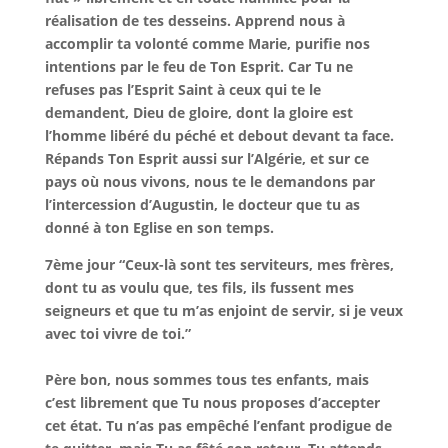
réalisation de tes desseins. Apprend nous à
accomplir ta volonté comme Marie, purifie nos
intentions par le feu de Ton Esprit. Car Tu ne
refuses pas l’Esprit Saint à ceux qui te le
demandent, Dieu de gloire, dont la gloire est
l’homme libéré du péché et debout devant ta face.
Répands Ton Esprit aussi sur l’Algérie, et sur ce
pays où nous vivons, nous te le demandons par
l’intercession d’Augustin, le docteur que tu as
donné à ton Eglise en son temps.
7ème jour “
Ceux-là sont tes serviteurs, mes frères,
dont tu as voulu que, tes fils, ils fussent mes
seigneurs et que tu m’as enjoint de servir, si je veux
avec toi vivre de toi.”
Père bon, nous sommes tous tes enfants, mais
c’est librement que Tu nous proposes d’accepter
cet état. Tu n’as pas empêché l’enfant prodigue de