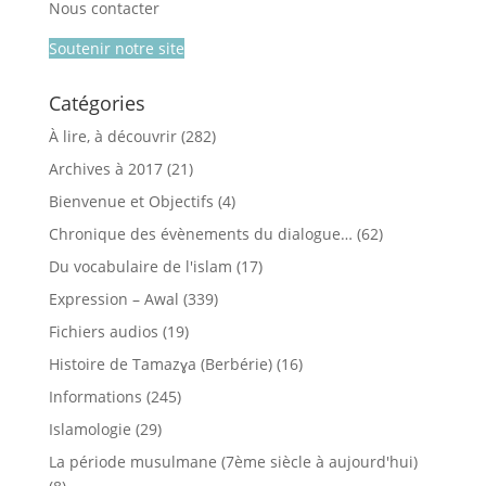
Nous contacter
Soutenir notre site
Catégories
À lire, à découvrir
(282)
Archives à 2017
(21)
Bienvenue et Objectifs
(4)
Chronique des évènements du dialogue…
(62)
Du vocabulaire de l'islam
(17)
Expression – Awal
(339)
Fichiers audios
(19)
Histoire de Tamazɣa (Berbérie)
(16)
Informations
(245)
Islamologie
(29)
La période musulmane (7ème siècle à aujourd'hui)