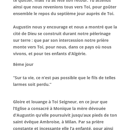
te quitter, mais Tu as fêté son retour. Tu attends
ainsi que nous revenions tous vers Toi, pour goûter
ensemble le repos du septième jour auprès de Toi.
Augustin nous y encourage et nous a montré que la
cité de Dieu se construit durant notre pèlerinage
sur terre : que par son intercession notre prière
monte vers Toi, pour nous, dans ce pays où nous
vivons, et pour tes enfants d’Algérie.
8ème jour
“Sur ta vie, ce n’est pas possible que le fils de telles
larmes soit perdu.”
Gloire et louange à Toi Seigneur, en ce jour que
l’Eglise a consacré à Monique la mère dévouée
d’Augustin qu’elle poursuivit jusqu’aux pieds de ton
saint évêque Ambroise, à Milan. Par sa prière
constante et incessante elle l’a enfanté, pour ainsi