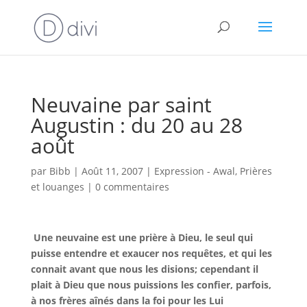
Neuvaine par saint
Augustin : du 20 au 28
août
par
Bibb
|
Août 11, 2007
|
Expression - Awal
,
Prières
et louanges
|
0 commentaires
Une neuvaine est une prière à Dieu, le seul qui
puisse entendre et exaucer nos requêtes, et qui les
connait avant que nous les disions; cependant il
plait à Dieu que nous puissions les confier, parfois,
à nos frères aînés dans la foi pour les Lui