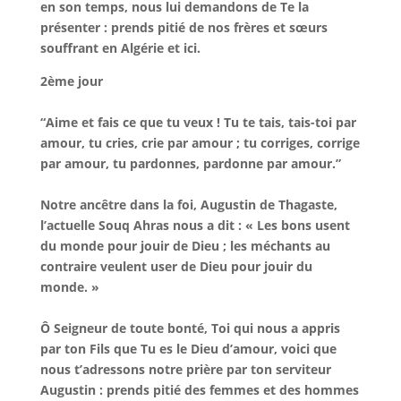
en son temps, nous lui demandons de Te la
présenter : prends pitié de nos frères et sœurs
souffrant en Algérie et ici.
2ème jour
“Aime et fais ce que tu veux ! Tu te tais, tais-toi par
amour, tu cries, crie par amour ; tu corriges, corrige
par amour, tu pardonnes, pardonne par amour.”
Notre ancêtre dans la foi, Augustin de Thagaste,
l’actuelle Souq Ahras nous a dit : « Les bons usent
du monde pour jouir de Dieu ; les méchants au
contraire veulent user de Dieu pour jouir du
monde. »
Ô Seigneur de toute bonté, Toi qui nous a appris
par ton Fils que Tu es le Dieu d’amour, voici que
nous t’adressons notre prière par ton serviteur
Augustin : prends pitié des femmes et des hommes