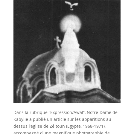
Dans la rubrique “Expression/Awal”, Notre-Dame de
Kabylie a publié un article sur les apparitions au
dessus l’église de Zéitoun (Egypte, 1968-1971),
accompagné d’une magnifique photographie de