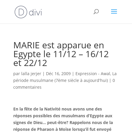
MARIE est apparue en
Egypte le 11/12 – 16/12
et 22/12
par
lalla jerjer
|
Déc 16, 2009
|
Expression - Awal
,
La
période musulmane (7ème siècle à aujourd'hui)
|
0
commentaires
En la fête de la Nativité nous avons une des
réponses possibles des musulmans d’Egypte aux
signes de Dieu… peut-être? Rappelons nous de la
réponse de Pharaon à Moïse lorsqu’il fut envoyé