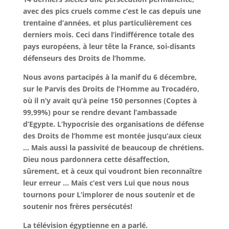
avec des pics cruels comme c’est le cas depuis une
trentaine d’années, et plus particulièrement ces
derniers mois. Ceci dans l’indifférence totale des
pays européens, à leur tête la France, soi-disants
défenseurs des Droits de l’homme.
Nous avons partacipés à la manif du 6 décembre,
sur le Parvis des Droits de l’Homme au Trocadéro,
où il n’y avait qu’à peine 150 personnes (Coptes à
99,99%) pour se rendre devant l’ambassade
d’Egypte. L’hypocrisie des organisations de défense
des Droits de l’homme est montée jusqu’aux cieux
… Mais aussi la passivité de beaucoup de chrétiens.
Dieu nous pardonnera cette désaffection,
sûrement, et à ceux qui voudront bien reconnaître
leur erreur … Mais c’est vers Lui que nous nous
tournons pour L’implorer de nous soutenir et de
soutenir nos frères persécutés!
La télévision égyptienne en a parlé.