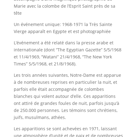
Marie avec la colombe de l’Esprit Saint près de sa
tête
Un événement unique: 1968-1971 la Très Sainte
Vierge apparaît en Egypte et est photographiée
L’événement a été relaté dans la presse arabe et
internationale (dont “The Egyptian Gazette” 5/5/1968
et 11/4/1969, “Watani” 21/4/1968, “The New York
Times” 5/5/1968, et 21/8/1968).
Les trois années suivantes, Notre-Dame est apparue
à de nombreuses reprises en particulier la nuit, et
parfois elle était accompagnée de colombes
blanches qui volent autour d’elle. Ces apparitions
ont attiré de grandes foules de nuit, parfois jusqu’à
de 250.000 personnes. Les témoins sont chrétiens,
juifs, musulmans, athées.
Les apparitions se sont achevées en 1971, laissant
une atmosphère d’unité et de paix et de nombreuses