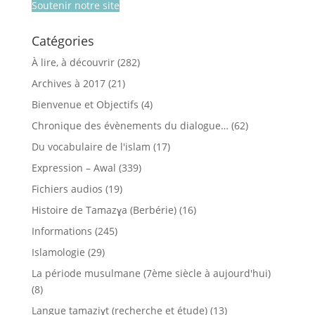
Soutenir notre site
Catégories
À lire, à découvrir
(282)
Archives à 2017
(21)
Bienvenue et Objectifs
(4)
Chronique des évènements du dialogue…
(62)
Du vocabulaire de l'islam
(17)
Expression – Awal
(339)
Fichiers audios
(19)
Histoire de Tamazɣa (Berbérie)
(16)
Informations
(245)
Islamologie
(29)
La période musulmane (7ème siècle à aujourd'hui)
(8)
Langue tamaziɣt (recherche et étude)
(13)