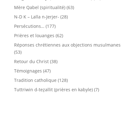
Mère Qabel (spiritualité)
(63)
N-D K – Lalla n-Jerjer-
(28)
Persécutions…
(177)
Prières et louanges
(62)
Réponses chrétiennes aux objections musulmanes
(53)
Retour du Christ
(38)
Témoignages
(47)
Tradition catholique
(128)
Tuttriwin d-teẓallit (prières en kabyle)
(7)