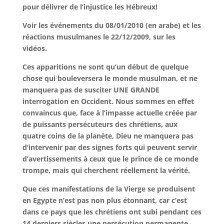
pour délivrer de l’injustice les Hébreux!
Voir les événements du 08/01/2010 (en arabe) et
les
réactions musulmanes le 22/12/2009, sur les
vidéos.
Ces apparitions ne sont qu’un début de quelque
chose qui bouleversera le monde musulman, et ne
manquera pas de susciter UNE GRANDE
interrogation en Occident. Nous sommes en effet
convaincus que, face à l’impasse actuelle créée par
de puissants persécuteurs des chrétiens, aux
quatre coins de la planète, Dieu ne manquera pas
d’intervenir par des signes forts qui peuvent servir
d’avertissements à ceux que le prince de ce monde
trompe, mais qui cherchent réellement la vérité.
Que ces manifestations de la Vierge se produisent
en Egypte n’est pas non plus étonnant, car c’est
dans ce pays que les chrétiens ont subi pendant ces
14 derniers siècles une persécution permanente,