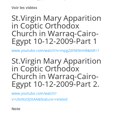
Voir les vidéos
St.Virgin Mary Apparition
in Coptic Orthodox
Church in Warraq-Cairo-
Egypt 10-12-2009-Part 1
www.youtube.com/watch?v=mpgZdFM9mH8&NR=1
St.Virgin Mary Apparition
in Coptic Orthodox
Church in Warraq-Cairo-
Egypt 10-12-2009-Part 2.
www.youtube.com/watch?
v=UXvNzDj5tAA&feature=related
Note