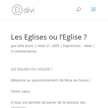
Les Eglises ou l’Eglise ?
par
lalla jerjer
|
Août 21, 2005
|
Expression - Awal
|
0 commentaires
LES EGLISES OU L’EGLISE ?
(Réponse au questionnement de Wiza ou Ouiza.)
Chère sœur,
Il nous est pénible de parler de la division des
chrétiens.