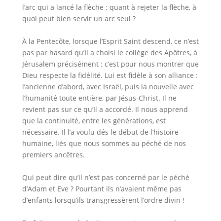
l’arc qui a lancé la flèche ; quant à rejeter la flèche, à
quoi peut bien servir un arc seul ?
À la Pentecôte, lorsque l’Esprit Saint descend, ce n’est
pas par hasard qu’Il a choisi le collège des Apôtres, à
Jérusalem précisément : c’est pour nous montrer que
Dieu respecte la fidélité. Lui est fidèle à son alliance :
l’ancienne d’abord, avec Israël, puis la nouvelle avec
l’humanité toute entière, par Jésus-Christ. Il ne
revient pas sur ce qu’Il a accordé. Il nous apprend
que la continuité, entre les générations, est
nécessaire. Il l’a voulu dés le début de l’histoire
humaine, liés que nous sommes au péché de nos
premiers ancêtres.
Qui peut dire qu’il n’est pas concerné par le péché
d’Adam et Eve ? Pourtant ils n’avaient même pas
d’enfants lorsqu’ils transgressèrent l’ordre divin !