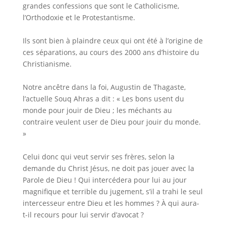
grandes confessions que sont le Catholicisme,
l’Orthodoxie et le Protestantisme.
Ils sont bien à plaindre ceux qui ont été à l’origine de
ces séparations, au cours des 2000 ans d’histoire du
Christianisme.
Notre ancêtre dans la foi, Augustin de Thagaste,
l’actuelle Souq Ahras a dit : « Les bons usent du
monde pour jouir de Dieu ; les méchants au
contraire veulent user de Dieu pour jouir du monde.
»
Celui donc qui veut servir ses frères, selon la
demande du Christ Jésus, ne doit pas jouer avec la
Parole de Dieu ! Qui intercédera pour lui au jour
magnifique et terrible du jugement, s’il a trahi le seul
intercesseur entre Dieu et les hommes ? À qui aura-
t-il recours pour lui servir d’avocat ?