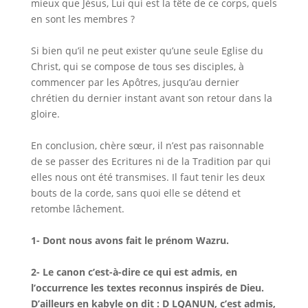
mieux que Jésus, Lui qui est la tête de ce corps, quels
en sont les membres ?
Si bien qu’il ne peut exister qu’une seule Eglise du
Christ, qui se compose de tous ses disciples, à
commencer par les Apôtres, jusqu’au dernier
chrétien du dernier instant avant son retour dans la
gloire.
En conclusion, chère sœur, il n’est pas raisonnable
de se passer des Ecritures ni de la Tradition par qui
elles nous ont été transmises. Il faut tenir les deux
bouts de la corde, sans quoi elle se détend et
retombe lâchement.
1- Dont nous avons fait le prénom Wazru.
2- Le canon c’est-à-dire ce qui est admis, en
l’occurrence les textes reconnus inspirés de Dieu.
D’ailleurs en kabyle on dit : D LQANUN, c’est admis,