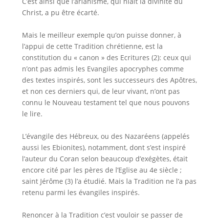
C’est ainsi que l’arianisme, qui niait la divinité du
Christ, a pu être écarté.
Mais le meilleur exemple qu’on puisse donner, à
l’appui de cette Tradition chrétienne, est la
constitution du « canon » des Ecritures (2): ceux qui
n’ont pas admis les Evangiles apocryphes comme
des textes inspirés, sont les successeurs des Apôtres,
et non ces derniers qui, de leur vivant, n’ont pas
connu le Nouveau testament tel que nous pouvons
le lire.
L’évangile des Hébreux, ou des Nazaréens (appelés
aussi les Ebionites), notamment, dont s’est inspiré
l’auteur du Coran selon beaucoup d’exégètes, était
encore cité par les pères de l’Eglise au 4e siècle ;
saint Jérôme (3) l’a étudié. Mais la Tradition ne l’a pas
retenu parmi les évangiles inspirés.
Renoncer à la Tradition c’est vouloir se passer de