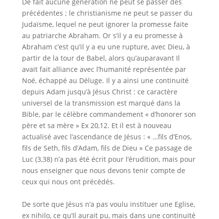
De fait aucune génération ne peut se passer des
précédentes ; le christianisme ne peut se passer du
Judaïsme, lequel ne peut ignorer la promesse faite
au patriarche Abraham. Or s’il y a eu promesse à
Abraham c’est qu’il y a eu une rupture, avec Dieu, à
partir de la tour de Babel, alors qu’auparavant Il
avait fait alliance avec l’humanité représentée par
Noé, échappé au Déluge. Il y a ainsi une continuité
depuis Adam jusqu’à Jésus Christ : ce caractère
universel de la transmission est marqué dans la
Bible, par le célèbre commandement « d’honorer son
père et sa mère » Ex 20,12. Et il est à nouveau
actualisé avec l’ascendance de Jésus : « …fils d’Enos,
fils de Seth, fils d’Adam, fils de Dieu » Ce passage de
Luc (3,38) n’a pas été écrit pour l’érudition, mais pour
nous enseigner que nous devons tenir compte de
ceux qui nous ont précédés.
De sorte que Jésus n’a pas voulu instituer une Eglise,
ex nihilo, ce qu’Il aurait pu, mais dans une continuité