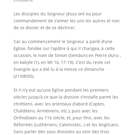
Les disciples du Seigneur Jésus ont eu pour
commandement de s’aimer les uns les autres et non
de se diviser et de se déchirer.
Car au commencement le Seigneur a parlé d’une
Eglise, fondée sur l’apôtre à qui il changea, à cette
occasion, le nom de Simon (Semâun) en Pierre (Azru ,
en kabyle (1), en Mt 16, 17-19). C’est du reste cet
Evangile qui a été lu à la messe ce dimanche
(21/08/05).
Et il n’y eut qu’une Eglise pendant les premiers
siècles jusqu’à ce que la division s’installe parmi les
chrétiens, avec les orientaux d’abord (Coptes,
Chaldéens, Arméniens, etc.), puis avec les
Orthodoxes au 11e siècle, et, pour finir, avec les
Réformés (Luthériens, Calvinistes…) et les Anglicans.
Sans parler des sous divisions au sein des trois