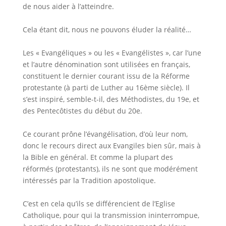
de nous aider à l’atteindre.
Cela étant dit, nous ne pouvons éluder la réalité…
Les « Evangéliques » ou les « Evangélistes », car l’une
et l’autre dénomination sont utilisées en français,
constituent le dernier courant issu de la Réforme
protestante (à parti de Luther au 16ème siècle). Il
s’est inspiré, semble-t-il, des Méthodistes, du 19e, et
des Pentecôtistes du début du 20e.
Ce courant prône l’évangélisation, d’où leur nom,
donc le recours direct aux Evangiles bien sûr, mais à
la Bible en général. Et comme la plupart des
réformés (protestants), ils ne sont que modérément
intéressés par la Tradition apostolique.
C’est en cela qu’ils se différencient de l’Eglise
Catholique, pour qui la transmission ininterrompue,