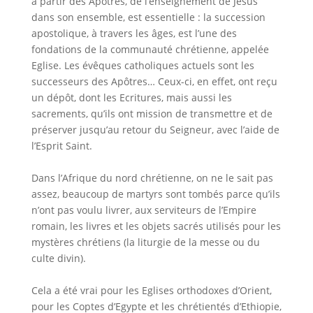
à partir des Apôtres, de l’enseignement de Jésus
dans son ensemble, est essentielle : la succession
apostolique, à travers les âges, est l’une des
fondations de la communauté chrétienne, appelée
Eglise. Les évêques catholiques actuels sont les
successeurs des Apôtres… Ceux-ci, en effet, ont reçu
un dépôt, dont les Ecritures, mais aussi les
sacrements, qu’ils ont mission de transmettre et de
préserver jusqu’au retour du Seigneur, avec l’aide de
l’Esprit Saint.
Dans l’Afrique du nord chrétienne, on ne le sait pas
assez, beaucoup de martyrs sont tombés parce qu’ils
n’ont pas voulu livrer, aux serviteurs de l’Empire
romain, les livres et les objets sacrés utilisés pour les
mystères chrétiens (la liturgie de la messe ou du
culte divin).
Cela a été vrai pour les Eglises orthodoxes d’Orient,
pour les Coptes d’Egypte et les chrétientés d’Ethiopie,