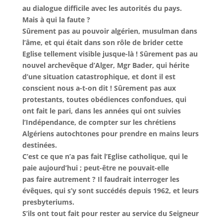
au dialogue difficile avec les autorités du pays.
Mais à qui la faute ?
Sûrement pas au pouvoir algérien, musulman dans
l’âme, et qui était dans son rôle de brider cette
Eglise tellement visible jusque-là ! Sûrement pas au
nouvel archevêque d’Alger, Mgr Bader, qui hérite
d’une situation catastrophique, et dont il est
conscient nous a-t-on dit ! Sûrement pas aux
protestants, toutes obédiences confondues, qui
ont fait le pari, dans les années qui ont suivies
l’Indépendance, de compter sur les chrétiens
Algériens autochtones pour prendre en mains leurs
destinées.
C’est ce que n’a pas fait l’Eglise catholique, qui le
paie aujourd’hui ; peut-être ne pouvait-elle
pas faire autrement ? Il faudrait interroger les
évêques, qui s’y sont succédés depuis 1962, et leurs
presbyteriums.
S’ils ont tout fait pour rester au service du Seigneur