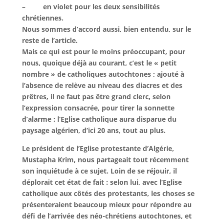
–
en violet pour les deux sensibilités
chrétiennes.
Nous sommes d’accord aussi, bien entendu, sur le
reste de l’article.
Mais ce qui est pour le moins préoccupant, pour
nous, quoique déjà au courant, c’est le « petit
nombre » de catholiques autochtones ; ajouté à
l’absence de relève au niveau des diacres et des
prêtres, il ne faut pas être grand clerc, selon
l’expression consacrée, pour tirer la sonnette
d’alarme :
l’Eglise catholique aura disparue du
paysage algérien, d’ici 20 ans, tout au plus.
Le président de l’Eglise protestante d’Algérie,
Mustapha Krim, nous partageait tout récemment
son inquiétude à ce sujet. Loin de se réjouir, il
déplorait cet état de fait : selon lui, avec l’Eglise
catholique aux côtés des protestants, les choses se
présenteraient beaucoup mieux pour répondre au
défi de l’arrivée des néo-chrétiens autochtones, et