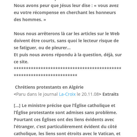
Nous avons peur que Jésus leur dise : « vous avez
eu votre récompense en cherchant les honneurs
des hommes. »
Nous nous arrêterons là car les articles sur le Web
doivent être courts, sans quoi le lecteur risque de
se fatiguer, ou de pleurer…
Et puis nous avons répondu à la question, déjà, sur
ce site.
********************************************
**************************
Chrétiens protestants en Algérie
<
Paru dans le journal
La-Croix
le 20.11.08
> Extraits
[…]
Le ministre précise que l’Église catholique et
l’Église protestante sont admises sans problème.
Pourtant ces Églises ont des liens évidents avec
l’étranger,
c’est particulièrement évident du côté
catholique, les liens sont étroits avec le Vatican, et