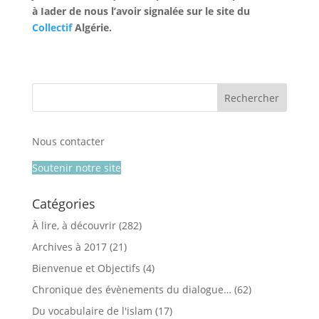
à Iader de nous l’avoir signalée sur le site du
Collectif
Algérie.
Nous contacter
Soutenir notre site
Catégories
À lire, à découvrir
(282)
Archives à 2017
(21)
Bienvenue et Objectifs
(4)
Chronique des évènements du dialogue…
(62)
Du vocabulaire de l'islam
(17)