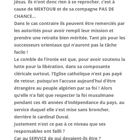
Jésus, ils n’ont donc rien à se reprocher, c’est à
cause de MEKTOUB et de sa compagne PAS DE
CHANCE…
Dans le cas contraire ils peuvent être remerciés par
les autorités pour avoir rempli leur mission et
prendre une retraite bien méritée. Tant pis pour les
successeurs orientaux qui n’auront pas la tâche
facile !
Le comble de l’ironie est que, pour avoir soutenu la
lutte pour la libération, dans sa composante
cléricale surtout, l’Eglise catholique n’est pas payé
de retour, puisqu’on l’accuse aujourd’hui d’être
étrangère au peuple algérien par sa foi ! Alors
qu’elle n’a fait que respecter la foi musulmane
pendant ces 45 années d’indépendance du pays, au
service duquel elle s’est mise sans broncher,
derrière le cardinal Duval.
Justement n’est ce pas à ce niveau que ses
responsables ont failli ?
Car au SERVICE de qui devaient-ils être ?