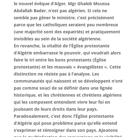
le nouvel évêque d’Alger, Mgr Ghaleb Moussa
Abdallah Bader, n’est pas algérien.
Si cela ne
semble pas gêner le ministre, c’est précisément
parce
que les catholiques seraient peu nombreux
(une majorité sont des expatriés) et pratiquement
invisibles au sein de la société algérienne.
En revanche, la vitalité de l’Église protestante
d’Algérie embarrasse le pouvoir
, qui voudrait alors
faire le tri entre les bons protestants (Église
protestante) et les mauvais « évangélistes ». Cette
distinction ne résiste pas à l’analyse. Les
communautés qui naissent et se développent n’ont
pas comme souci de se définir dans une lignée
historique, et les chrétiennes et chrétiens algériens
qui les composent entendent vivre leur foi en
jouissant de leurs droits dans leur pays.
Paradoxalement, c’est donc l’Église protestante
d’Algérie qui pose problème parce qu’elle entend
s’exprimer et témoigner dans son pays. Ajoutons