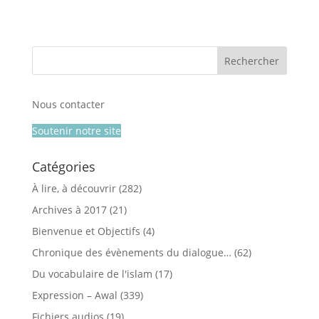
Nous contacter
Soutenir notre site
Catégories
À lire, à découvrir
(282)
Archives à 2017
(21)
Bienvenue et Objectifs
(4)
Chronique des évènements du dialogue…
(62)
Du vocabulaire de l'islam
(17)
Expression – Awal
(339)
Fichiers audios
(19)