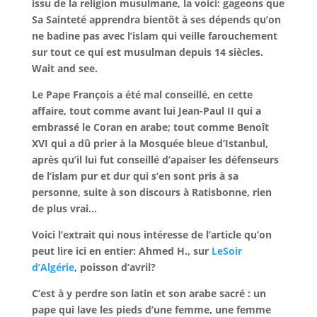
issu de la religion musulmane, la voici: gageons que
Sa Sainteté apprendra bientôt à ses dépends qu’on
ne badine pas avec l’islam qui veille farouchement
sur tout ce qui est musulman depuis 14 siècles.
Wait and see.
Le Pape François a été mal conseillé, en cette
affaire, tout comme avant lui Jean-Paul II qui a
embrassé le Coran en arabe; tout comme Benoît
XVI qui a dû prier à la Mosquée bleue d’Istanbul,
après qu’il lui fut conseillé d’apaiser les défenseurs
de l’islam pur et dur qui s’en sont pris à sa
personne, suite à son discours à Ratisbonne, rien
de plus vrai…
Voici l’extrait qui nous intéresse de l’article qu’on
peut lire ici en entier: Ahmed H., sur
LeSoir
d’Algérie
, poisson d’avril?
C’est à y perdre son latin et son arabe sacré : un
pape qui lave les pieds d’une femme, une femme