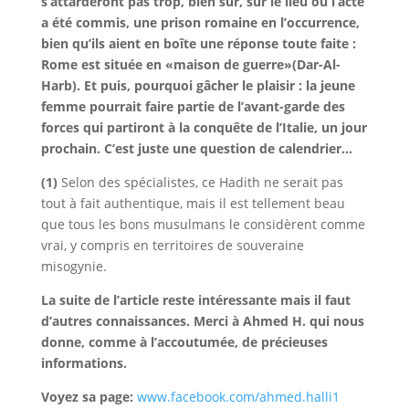
s’attarderont pas trop, bien sûr, sur le lieu où l’acte
a été commis, une prison romaine en l’occurrence,
bien qu’ils aient en boîte une réponse toute faite :
Rome est située en «maison de guerre»(Dar-Al-
Harb). Et puis, pourquoi gâcher le plaisir : la jeune
femme pourrait faire partie de l’avant-garde des
forces qui partiront à la conquête de l’Italie, un jour
prochain. C’est juste une question de calendrier…
(1)
Selon des spécialistes, ce Hadith ne serait pas
tout à fait authentique, mais il est tellement beau
que tous les bons musulmans le considèrent comme
vrai, y compris en territoires de souveraine
misogynie.
La suite de l’article reste intéressante mais il faut
d’autres connaissances. Merci à Ahmed H. qui nous
donne, comme à l’accoutumée, de précieuses
informations.
Voyez sa page:
www.facebook.com/ahmed.halli1