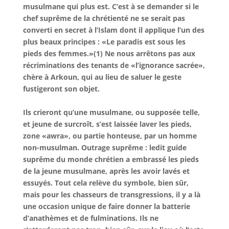
musulmane qui plus est. C’est à se demander si le
chef suprême de la chrétienté ne se serait pas
converti en secret à l’Islam dont il applique l’un des
plus beaux principes : «Le paradis est sous les
pieds des femmes.»(1) Ne nous arrêtons pas aux
récriminations des tenants de «l’ignorance sacrée»,
chère à Arkoun, qui au lieu de saluer le geste
fustigeront son objet.
Ils crieront qu’une musulmane, ou supposée telle,
et jeune de surcroît, s’est laissée laver les pieds,
zone «awra», ou partie honteuse, par un homme
non-musulman. Outrage suprême : ledit guide
suprême du monde chrétien a embrassé les pieds
de la jeune musulmane, après les avoir lavés et
essuyés. Tout cela relève du symbole, bien sûr,
mais pour les chasseurs de transgressions, il y a là
une occasion unique de faire donner la batterie
d’anathèmes et de fulminations. Ils ne