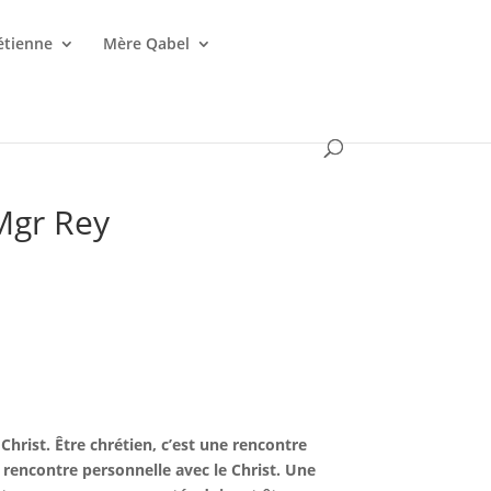
étienne
Mère Qabel
Mgr Rey
Christ. Être chrétien, c’est une rencontre
e rencontre personnelle avec le Christ. Une