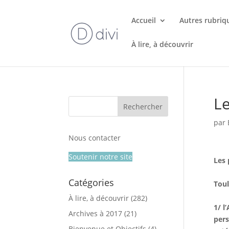
Accueil
Autres rubriq
À lire, à découvrir
L
par
Nous contacter
Soutenir notre site
Les
Catégories
Tou
À lire, à découvrir
(282)
1/ l
Archives à 2017
(21)
pers
Bienvenue et Objectifs
(4)