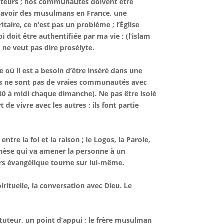
asteurs ; nos communautés doivent être
d’avoir des musulmans en France, une
taire, ce n’est pas un problème ; l’Église
 doit être authentifiée par ma vie ; (l’islam
ne veut pas dire prosélyte.
 où il est a besoin d’être inséré dans une
es ne sont pas de vraies communautés avec
30 à midi chaque dimanche). Ne pas être isolé
t de vivre avec les autres ; ils font partie
ntre la foi et la raison ; le Logos, la Parole,
téchèse qui va amener la personne à un
urs évangélique tourne sur lui-même.
irituelle, la conversation avec Dieu. Le
 tuteur, un point d’appui ; le frère musulman