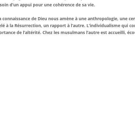
soin d’un appui pour une cohérence de sa vie.
a connaissance de Dieu nous amène à une anthropologie, une cer
lé à la Résurrection, un rapport à l’autre. L’individualisme qui c
rtance de l’altérité. Chez les musulmans l’autre est accueilli, écou