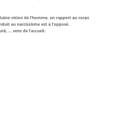
taine vision de l’homme, un rapport au corps
onduit au narcissisme est à l’opposé.
té, … sens de l’accueil.