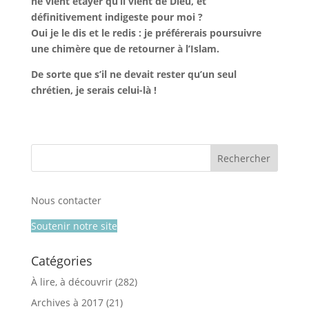
ne vient étayer qu’il vient de Dieu, et
définitivement indigeste pour moi ?
Oui je le dis et le redis : je préférerais poursuivre
une chimère que de retourner à l’Islam.
De sorte que s’il ne devait rester qu’un seul
chrétien, je serais celui-là !
Nous contacter
Soutenir notre site
Catégories
À lire, à découvrir
(282)
Archives à 2017
(21)