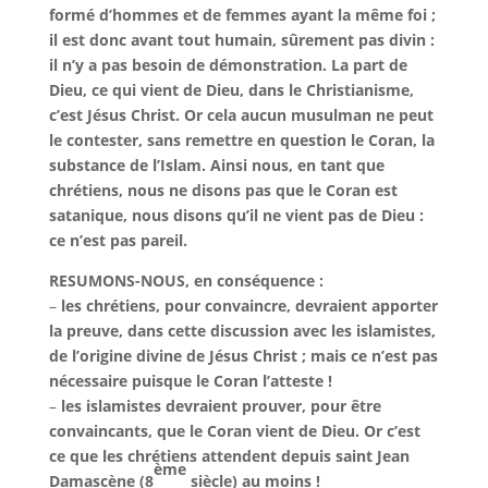
formé d’hommes et de femmes ayant la même foi ;
il est donc avant tout humain, sûrement pas divin :
il n’y a pas besoin de démonstration. La part de
Dieu, ce qui vient de Dieu, dans le Christianisme,
c’est Jésus Christ. Or cela aucun musulman ne peut
le contester, sans remettre en question le Coran, la
substance de l’Islam. Ainsi nous, en tant que
chrétiens, nous ne disons pas que le Coran est
satanique, nous disons qu’il ne vient pas de Dieu :
ce n’est pas pareil.
RESUMONS-NOUS, en conséquence :
–
les chrétiens, pour convaincre, devraient apporter
la preuve, dans cette discussion avec les islamistes,
de l’origine divine de Jésus Christ ; mais ce n’est pas
nécessaire puisque le Coran l’atteste !
–
les islamistes devraient prouver, pour être
convaincants, que le Coran vient de Dieu. Or c’est
ce que les chrétiens attendent depuis saint Jean
ème
Damascène (8
siècle) au moins !