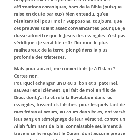
affirmations coraniques, hors de la Bible (puisque
mise en doute par eux) bien entendu, qu’en
résulterait-il pour moi ? Supposons, toujours, que
ces preuves soient assez convaincantes pour que je
dusse admettre que le Jésus des évangiles n’est pas
véridique : je serai bien sûr l’homme le plus
malheureux de la terre, plongé dans la plus
profonde des tristesses.
Mais pour autant, me convertirais-je à l’Islam ?
Certes non.
Pourquoi échanger un Dieu si bon et si paternel,
sauveur et si clément, qui fait de moi un fils de
Dieu, dont j’ai lu et relu la Révélation dans les
évangiles, fussent-ils falsifiés, pour lesquels tant de
mes frères et sœurs, au cours des siècles, ont versé
leur sang en témoignage de leur véracité, contre un
Allah fulminant de loin, connaissable seulement à
travers ce livre qu’est le Coran, dont aucune preuve