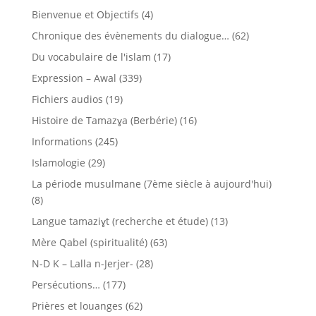
Bienvenue et Objectifs
(4)
Chronique des évènements du dialogue…
(62)
Du vocabulaire de l'islam
(17)
Expression – Awal
(339)
Fichiers audios
(19)
Histoire de Tamazɣa (Berbérie)
(16)
Informations
(245)
Islamologie
(29)
La période musulmane (7ème siècle à aujourd'hui)
(8)
Langue tamaziɣt (recherche et étude)
(13)
Mère Qabel (spiritualité)
(63)
N-D K – Lalla n-Jerjer-
(28)
Persécutions…
(177)
Prières et louanges
(62)