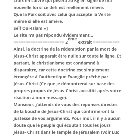
croix en cuivre qui pèsera 20 Kg en signe de ma
nouvelle foi si ce défi est réellement relevé.
Que la Paix soit avec celui qui accepte la Vérité
même si elle est amère,
Seïf Oul-Islam »
]
Le site n’a pas répondu évidemment…
ème
===================== 2
extrait ===========
Ainsi, la doctrine de la rédemption par la mort de
Jésus-Christ apparait être nulle sur toute la ligne. Et
partant, le christianisme est condamné à
disparaitre, car cette doctrine est simplement
étrangère à l’authentique Evangile prêché par
Jésus-Christ (Ce que je démontrerai sur base des
propres propos de Jésus-Christ aussitôt après votre
réaction à mon message).
Monsieur, j’attends de vous des réponses directes
de la bouche de Jésus-Christ qui confirmeront la
justesse de vos arguments. Pour moi, il n y a aucun
doute que le peuple qui écoutait tous les jours
Jésus- Christ dans le temple de Jérusalem (voir Luc