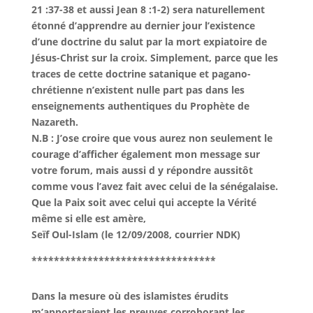
21 :37-38 et aussi Jean 8 :1-2) sera naturellement
étonné d’apprendre au dernier jour l’existence
d’une doctrine du salut par la mort expiatoire de
Jésus-Christ sur la croix. Simplement, parce que les
traces de cette doctrine satanique et pagano-
chrétienne n’existent nulle part pas dans les
enseignements authentiques du Prophète de
Nazareth.
N.B : J’ose croire que vous aurez non seulement le
courage d’afficher également mon message sur
votre forum, mais aussi d y répondre aussitôt
comme vous l’avez fait avec celui de la sénégalaise.
Que la Paix soit avec celui qui accepte la Vérité
même si elle est amère,
Seïf Oul-Islam (le 12/09/2008, courrier NDK)
*********************************
Dans la mesure où des islamistes érudits
m’apporteraient les preuves corroborant les