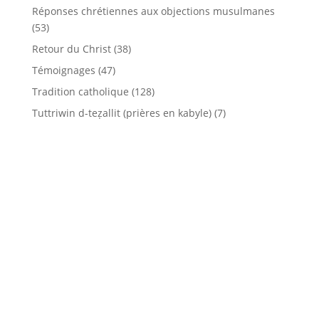
Réponses chrétiennes aux objections musulmanes
(53)
Retour du Christ
(38)
Témoignages
(47)
Tradition catholique
(128)
Tuttriwin d-teẓallit (prières en kabyle)
(7)