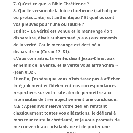
7. Qu’est-ce que la Bible Chrétienne ?
8. Quelle version de la bible chrétienne (catholique
ou protestante) est authentique ? Et quelles sont
vos preuves pour l’une ou l’autre ?
Et dis: « La Vérité est venue et le mensonge doit
disparaitre, disait Muhammad (s.a.w) aux ennemis
de la verité. Car le mensonge est destiné à
disparaître » (Coran 17 :81).
«Vous connaîtrez la vérité, disait Jésus-Christ aux
ennemis de la vérité, et la vérité vous affranchira »
(Jean 8:32).
Et enfin, j’espère que vous n’hésiterez pas à afficher
intégralement et fidèlement nos correspondances
respectives sur votre site afin de permettre aux
internautes de tirer objectivement une conclusion.
N.B : Apres avoir relevé votre défi en réfutant
classiquement toutes vos allégations, je défierai à
mon tour toute la chrétienté, et je vous promets de
me convertir au christianisme et de porter une