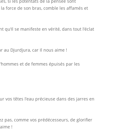
s, si les potentats de la pensée sont
 la force de son bras, comble les affamés et
qu’Il se manifeste en vérité, dans tout l’éclat
r au Djurdjura, car Il nous aime !
 d’hommes et de femmes épuisés par les
ur vos têtes l’eau précieuse dans des jarres en
iez pas, comme vos prédécesseurs, de glorifier
 aime !