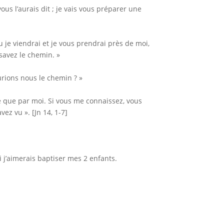
us l’aurais dit ; je vais vous préparer une
u je viendrai et je vous prendrai près de moi,
 savez le chemin. »
rions nous le chemin ? »
Père que par moi. Si vous me connaissez, vous
ez vu ». [Jn 14, 1-7]
i j’aimerais baptiser mes 2 enfants.