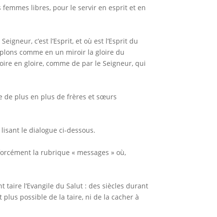
femmes libres, pour le servir en esprit et en
eigneur, c’est l’Esprit, et où est l’Esprit du
emplons comme en un miroir la gloire du
ire en gloire, comme de par le Seigneur, qui
 de plus en plus de frères et sœurs
 lisant le dialogue ci-dessous.
 forcément la rubrique « messages » où,
 taire l’Evangile du Salut : des siècles durant
 plus possible de la taire, ni de la cacher à