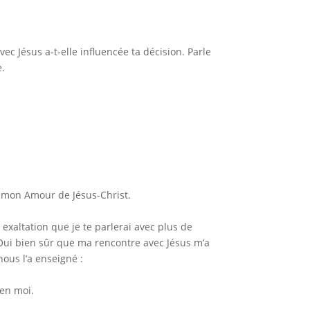
ec Jésus a-t-elle influencée ta décision. Parle
e.
r mon Amour de Jésus-Christ.
t exaltation que je te parlerai avec plus de
Oui bien sûr que ma rencontre avec Jésus m’a
nous l’a enseigné :
 en moi.