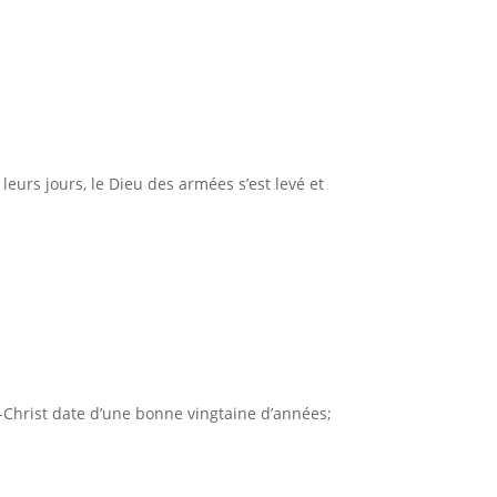
eurs jours, le Dieu des armées s’est levé et
us-Christ date d’une bonne vingtaine d’années;