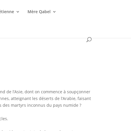
étienne
Mère Qabel
fond de l’Asie, dont on commence à soupçonner
es, atteignant les déserts de l’Arabie, faisant
es des martyrs inconnus du pays numide ?
cles.