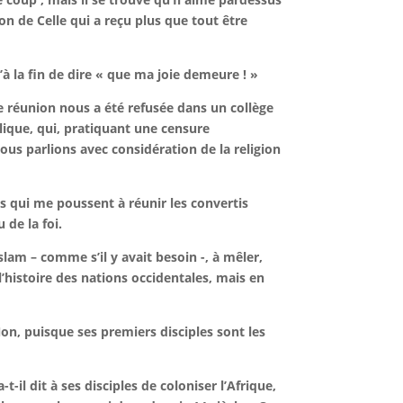
ion de Celle qui a reçu plus que tout être
u’à la fin de dire « que ma joie demeure ! »
e réunion nous a été refusée dans un collège
olique, qui, pratiquant une censure
nous parlions avec considération de la religion
ns qui me poussent à réunir les convertis
 de la foi.
islam – comme s’il y avait besoin -, à mêler,
l’histoire des nations occidentales, mais en
Non, puisque ses premiers disciples sont les
-il dit à ses disciples de coloniser l’Afrique,