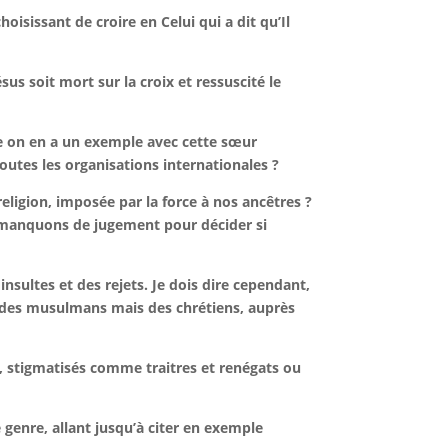
sissant de croire en Celui qui a dit qu’Il
sus soit mort sur la croix et ressuscité le
e on en a un exemple avec cette sœur
outes les organisations internationales ?
eligion, imposée par la force à nos ancêtres ?
 manquons de jugement pour décider si
nsultes et des rejets. Je dois dire cependant,
t des musulmans mais des chrétiens, auprès
 stigmatisés comme traitres et renégats ou
 genre, allant jusqu’à citer en exemple