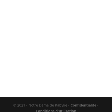
© 2021 - Notre Dame de Kabylie -
Confidentialité
-
Conditions d'utilisation