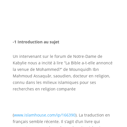
-1 Introduction au sujet
Un intervenant sur le forum de Notre-Dame de
Kabylie nous a incité à lire
“La Bible a-t-elle annoncé
la venue de Mohammed?”
de
Mounquidh Ibn
Mahmoud Assaquâr
,
saoudien, docteur en religion,
connu dans les milieux islamiques pour ses
recherches en religion comparée
(
www.islamhouse.com/ip/166390
)
.
La traduction en
français semble récente. Il s’agit d’un livre qui