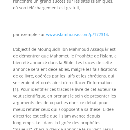
rencontre un grand succès sur les sites islamiques,
où son téléchargement est gratuit,
par exemple sur
www.islamhouse.com/p/172314
.
L’objectif de
Mounquidh Ibn Mahmoud Assaquâr
est
de démontrer que Mahomet, le Prophète de l’islam, a
bien été annoncé dans la Bible. Les traces de cette
annonce seraient décelables, malgré les falsifications
de ce livre, opérées par les juifs et les chrétiens, qui
se seraient efforcés ainsi d’en effacer l’information
[1]. Pour identifier ces traces le livre de cet auteur se
veut scientifique, en prenant le soin de présenter les
arguments des deux parties dans ce débat, pour
mieux réfuter ceux qui s’opposent à sa thèse. L’idée
directrice est celle que l’islam avance depuis
longtemps, i.e.: dans la lignée des prophètes
“majeurs”, chacun d’eux a annoncé le suivant. Jésus