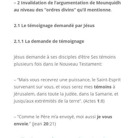
– 2 Invalidation de l’argumentation de Mounquidh
au niveau des “ordres divins” qu’il mentionne
.
2.1
Le témoignage demandé par Jésus
2.1.1 La demande de témoignage
Jésus demande à ses disciples d’être Ses témoins
plusieurs fois dans le Nouveau Testament:
– “Mais vous recevrez une puissance, le Saint-Esprit
survenant sur vous, et vous serez mes
témoins
à
Jérusalem, dans toute la Judée, dans la Samarie, et
jusqu’aux extrémités de la terre”. (Actes
1
:8)
– “Comme le Père m’a envoyé, moi aussi
je vous
envoie
.” (Jean
20
:21)