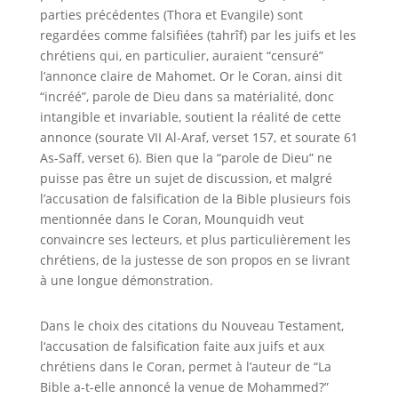
parties précédentes (Thora et Evangile) sont
regardées comme falsifiées
(tahrîf)
par les juifs et les
chrétiens qui, en particulier, auraient “censuré”
l’annonce claire de Mahomet.
Or le Coran, ainsi dit
“incréé”, parole de Dieu dans sa matérialité, donc
intangible et invariable, soutient la réalité de cette
annonce (sourate VII Al-Araf, verset 157, et sourate 61
As-Saff, verset 6). Bien que la “parole de Dieu” ne
puisse pas être un sujet de discussion, et malgré
l’accusation de falsification de la Bible plusieurs fois
mentionnée dans le Coran,
Mounquidh veut
convaincre ses lecteurs, et plus particulièrement les
chrétiens, de la justesse de son propos en se livrant
à une longue démonstration
.
Dans le choix des citations du Nouveau Testament,
l
‘accusation de falsification faite aux juifs et aux
chrétiens dans le Coran, permet à
l’auteur de
“La
Bible a-t-elle annoncé la venue de Mohammed?”