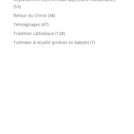
(53)
Retour du Christ
(38)
Témoignages
(47)
Tradition catholique
(128)
Tuttriwin d-teẓallit (prières en kabyle)
(7)