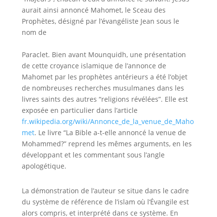
aurait ainsi annoncé Mahomet, le Sceau des
Prophètes, désigné par l’évangéliste Jean sous le
nom de
Paraclet
. Bien avant
Mounquidh
, une présentation
de
cette croyance islamique de l’annonce de
Mahomet par les prophètes antérieurs a été l’objet
de nombreuses recherches musulmanes dans les
livres saints des autres “religions révélées”
. Elle est
exposée en particulier dans l’article
fr.wikipedia.org/wiki/Annonce_de_la_venue_de_Maho
met
. Le livre
“La Bible a-t-elle annoncé la venue de
Mohammed?” reprend les mêmes arguments, en les
développant et les commentant sous l’angle
apologétique.
La démonstration de l’auteur se situe dans le cadre
du système de référence de l’islam où l
‘Évangile est
alors compris, et interprété dans ce système. En