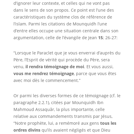
d’ignorer leur contexte, et celles qui ne vont pas
dans le sens de son propos.
Ce point est l’une des
caractéristiques du système clos de référence de
l’islam. Parmi les citations de
Mounquidh
l’une
d’entre elles occupe une situation centrale dans son
argumentation, celle de l’évangile de
Jean
15
; 26-27:
“Lorsque le Paraclet que je vous enverrai d’auprès du
Père, l’Esprit de vérité qui procède du Père, sera
venu,
il rendra témoignage de moi
. Et vous aussi,
vous me rendrez témoignage
, parce que vous êtes
avec moi dès le commencement.”
Or parmi les diverses formes de ce témoignage (cf. le
paragraphe 2.2.1), citées par
Mounquidh Ibn
Mahmoud Assaquâr, la plus importante, celle
relative aux commandements transmis par Jésus,
“
Notre prophète, lui, a remémoré aux gens
tous les
ordres divins
qu’ils avaient négligés et que Dieu