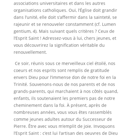
associations universitaires et dans les autres
organisations catholiques. Oui, l’Église doit grandir
dans l’unité, elle doit s’affermir dans la sainteté, se
rajeunir et se renouveler constamment (cf. Lumen
gentium, 4). Mais suivant quels critères ? Ceux de
l’Esprit Saint ! Adressez-vous à lui, chers jeunes, et
vous découvrirez la signification véritable du
renouvellement.
Ce soir, réunis sous ce merveilleux ciel étoilé, nos
coeurs et nos esprits sont remplis de gratitude
envers Dieu pour l’immense don de notre foi en la
Trinité. Souvenons-nous de nos parents et de nos
grands-parents, qui marchaient à nos côtés quand,
enfants, ils soutenaient les premiers pas de notre
cheminement dans la foi. À présent, après de
nombreuses années, vous vous êtes rassemblés
comme jeunes adultes autour du Successeur de
Pierre. Être avec vous m’emplit de joie. Invoquons
l’Esprit Saint : c’est lui l’artisan des oeuvres de Dieu