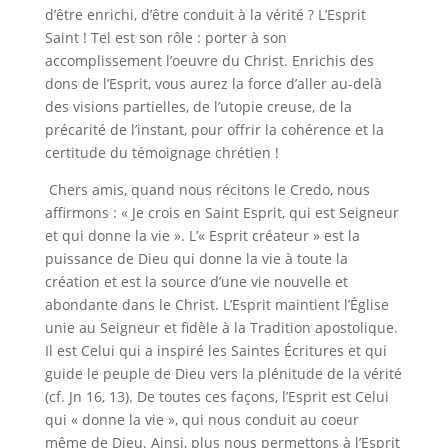
d’être enrichi, d’être conduit à la vérité ? L’Esprit
Saint ! Tel est son rôle : porter à son
accomplissement l’oeuvre du Christ. Enrichis des
dons de l’Esprit, vous aurez la force d’aller au-delà
des visions partielles, de l’utopie creuse, de la
précarité de l’instant, pour offrir la cohérence et la
certitude du témoignage chrétien !
Chers amis, quand nous récitons le Credo, nous
affirmons : « Je crois en Saint Esprit, qui est Seigneur
et qui donne la vie ». L’« Esprit créateur » est la
puissance de Dieu qui donne la vie à toute la
création et est la source d’une vie nouvelle et
abondante dans le Christ. L’Esprit maintient l’Église
unie au Seigneur et fidèle à la Tradition apostolique.
Il est Celui qui a inspiré les Saintes Écritures et qui
guide le peuple de Dieu vers la plénitude de la vérité
(cf. Jn 16, 13). De toutes ces façons, l’Esprit est Celui
qui « donne la vie », qui nous conduit au coeur
même de Dieu. Ainsi, plus nous permettons à l’Esprit