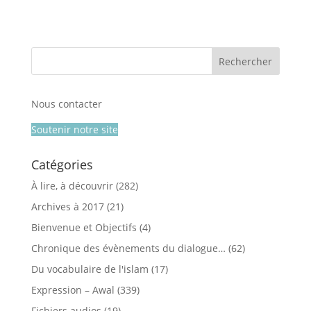
Nous contacter
Soutenir notre site
Catégories
À lire, à découvrir
(282)
Archives à 2017
(21)
Bienvenue et Objectifs
(4)
Chronique des évènements du dialogue…
(62)
Du vocabulaire de l'islam
(17)
Expression – Awal
(339)
Fichiers audios
(19)