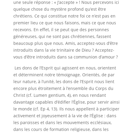
une seule réponse : « J’accepte » ! Nous percevons ici
quelque chose du mystère profond qu’est être
chrétiens. Ce qui constitue notre foi ce n’est pas en
premier lieu ce que nous faisons, mais ce que nous
recevons. En effet, il se peut que des personnes
généreuses, qui ne sont pas chrétiennes, fassent
beaucoup plus que nous. Amis, acceptez-vous d’être
introduits dans la vie trinitaire de Dieu ? Acceptez-
vous d’être introduits dans sa communion d’amour ?
Les dons de l’Esprit qui agissent en nous, orientent
et déterminent notre témoignage. Orientés, de par
leur nature, à l’unité, les dons de l’Esprit nous lient
encore plus étroitement à l’ensemble du Corps du
Christ (cf. Lumen gentium, 4), en nous rendant
davantage capables d’édifier l’Église, pour servir ainsi
le monde (cf. Ep 4, 13). Ils nous appellent à participer
activement et joyeusement à la vie de l’Église : dans
les paroisses et dans les mouvements ecclésiaux,
dans les cours de formation religieuse, dans les