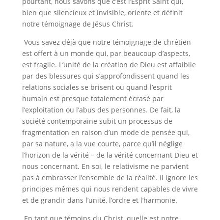
pourtant, nous savons que c’est l’Esprit Saint qui,
bien que silencieux et invisible, oriente et définit
notre témoignage de Jésus Christ.
Vous savez déjà que notre témoignage de chrétien
est offert à un monde qui, par beaucoup d’aspects,
est fragile. L’unité de la création de Dieu est affaiblie
par des blessures qui s’approfondissent quand les
relations sociales se brisent ou quand l’esprit
humain est presque totalement écrasé par
l’exploitation ou l’abus des personnes. De fait, la
société contemporaine subit un processus de
fragmentation en raison d’un mode de pensée qui,
par sa nature, a la vue courte, parce qu’il néglige
l’horizon de la vérité – de la vérité concernant Dieu et
nous concernant. En soi, le relativisme ne parvient
pas à embrasser l’ensemble de la réalité. Il ignore les
principes mêmes qui nous rendent capables de vivre
et de grandir dans l’unité, l’ordre et l’harmonie.
En tant que témoins du Christ, quelle est notre