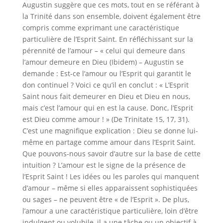
Augustin suggère que ces mots, tout en se référant à
la Trinité dans son ensemble, doivent également être
compris comme exprimant une caractéristique
particulière de l’Esprit Saint. En réfléchissant sur la
pérennité de l’amour – « celui qui demeure dans
l’amour demeure en Dieu (Ibidem) – Augustin se
demande : Est-ce l’amour ou l’Esprit qui garantit le
don continuel ? Voici ce qu’il en conclut : « L’Esprit
Saint nous fait demeurer en Dieu et Dieu en nous,
mais c’est l’amour qui en est la cause. Donc, l’Esprit
est Dieu comme amour ! » (De Trinitate 15, 17, 31).
C’est une magnifique explication : Dieu se donne lui-
même en partage comme amour dans l’Esprit Saint.
Que pouvons-nous savoir d’autre sur la base de cette
intuition ? L’amour est le signe de la présence de
l’Esprit Saint ! Les idées ou les paroles qui manquent
d’amour – même si elles apparaissent sophistiquées
ou sages – ne peuvent être « de l’Esprit ». De plus,
l’amour a une caractéristique particulière, loin d’être
indulgent ou volubile, il a une tâche ou un objectif à