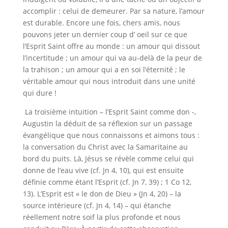
accomplir : celui de demeurer. Par sa nature, l’amour
est durable. Encore une fois, chers amis, nous
pouvons jeter un dernier coup d’ oeil sur ce que
l’Esprit Saint offre au monde : un amour qui dissout
l’incertitude ; un amour qui va au-delà de la peur de
la trahison ; un amour qui a en soi l’éternité ; le
véritable amour qui nous introduit dans une unité
qui dure !
La troisième intuition – l’Esprit Saint comme don -,
Augustin la déduit de sa réflexion sur un passage
évangélique que nous connaissons et aimons tous :
la conversation du Christ avec la Samaritaine au
bord du puits. Là, Jésus se révèle comme celui qui
donne de l’eau vive (cf. Jn 4, 10), qui est ensuite
définie comme étant l’Esprit (cf. Jn 7, 39) ; 1 Co 12,
13). L’Esprit est « le don de Dieu » (Jn 4, 20) – la
source intérieure (cf. Jn 4, 14) – qui étanche
réellement notre soif la plus profonde et nous