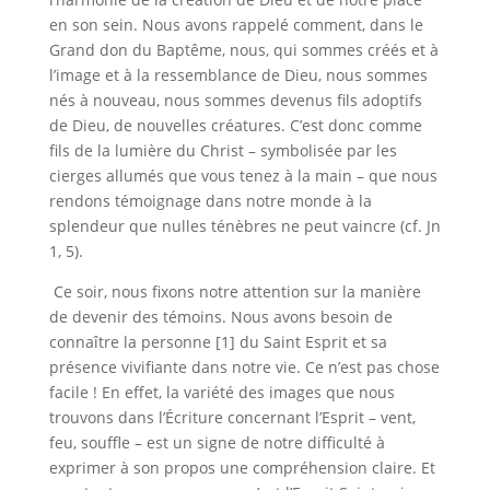
en son sein. Nous avons rappelé comment, dans le
Grand don du Baptême, nous, qui sommes créés et à
l’image et à la ressemblance de Dieu, nous sommes
nés à nouveau, nous sommes devenus fils adoptifs
de Dieu, de nouvelles créatures. C’est donc comme
fils de la lumière du Christ – symbolisée par les
cierges allumés que vous tenez à la main – que nous
rendons témoignage dans notre monde à la
splendeur que nulles ténèbres ne peut vaincre (cf. Jn
1, 5).
Ce soir, nous fixons notre attention sur la manière
de devenir des témoins. Nous avons besoin de
connaître la personne [1] du Saint Esprit et sa
présence vivifiante dans notre vie. Ce n’est pas chose
facile ! En effet, la variété des images que nous
trouvons dans l’Écriture concernant l’Esprit – vent,
feu, souffle – est un signe de notre difficulté à
exprimer à son propos une compréhension claire. Et