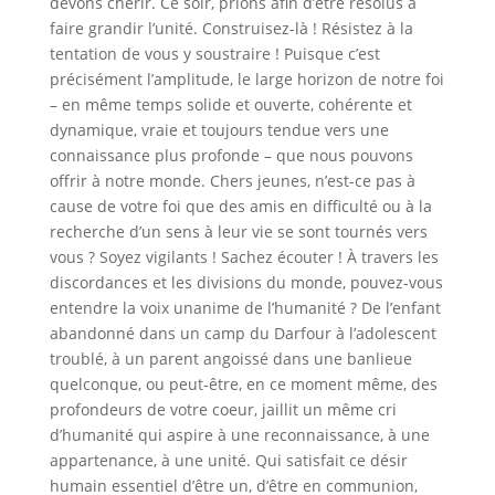
devons chérir. Ce soir, prions afin d’être résolus à
faire grandir l’unité. Construisez-là ! Résistez à la
tentation de vous y soustraire ! Puisque c’est
précisément l’amplitude, le large horizon de notre foi
– en même temps solide et ouverte, cohérente et
dynamique, vraie et toujours tendue vers une
connaissance plus profonde – que nous pouvons
offrir à notre monde. Chers jeunes, n’est-ce pas à
cause de votre foi que des amis en difficulté ou à la
recherche d’un sens à leur vie se sont tournés vers
vous ? Soyez vigilants ! Sachez écouter ! À travers les
discordances et les divisions du monde, pouvez-vous
entendre la voix unanime de l’humanité ? De l’enfant
abandonné dans un camp du Darfour à l’adolescent
troublé, à un parent angoissé dans une banlieue
quelconque, ou peut-être, en ce moment même, des
profondeurs de votre coeur, jaillit un même cri
d’humanité qui aspire à une reconnaissance, à une
appartenance, à une unité. Qui satisfait ce désir
humain essentiel d’être un, d’être en communion,