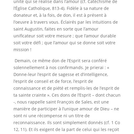
unité qui se réalise dans l’amour (cf. Catéchisme de
l’Église Catholique, 813-4). Fidèle à sa nature de
donateur et, à la fois, de don, il est à présent à
l’oeuvre à travers vous. Éclairés par les intuitions de
saint Augustin, faites en sorte que l’amour
unificateur soit votre mesure ; que l’amour durable
soit votre défi ; que l’amour qui se donne soit votre
mission !
Demain, ce même don de l’Esprit sera conféré
solennellement à nos confirmands. Je prierai : «
Donne-leur l’esprit de sagesse et d’intelligence,
l’esprit de conseil et de force, l’esprit de
connaissance et de piété et remplis-les de l’esprit de
ta sainte crainte ». Ces dons de l’Esprit – dont chacun
-, nous rappelle saint François de Sales, est une
manière de participer à l’unique amour de Dieu – ne
sont ni une récompense ni un titre de
reconnaissance. Ils sont simplement donnés (cf. 1 Co
12, 11). Et ils exigent de la part de celui qui les reçoit