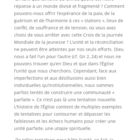
réponse à un monde divisé et fragmenté ? Comment
pouvons-nous offrir l’espérance de la paix, de la
guérison et de l’harmonie à ces « stations », lieux de
conflit, de souffrance et de tension, où vous avez
choisi de vous arrêter avec cette Croix de la journée
Mondiale de la Jeunesse ? L’unité et la réconciliation
ne peuvent être atteintes par nos seuls efforts. Dieu
nous a fait l’un pour l’autre (cf. Gn 2, 24) et nous ne
pouvons trouver qu’en Dieu et que dans l’Église
l’unité que nous cherchons. Cependant, face aux
imperfections et aux désillusions aussi bien
individuelles qu’institutionnelles, nous sommes
parfois tentés de construire une communauté «
parfaite ». Ce n’est pas là une tentation nouvelle.
L’histoire de l’Église contient de multiples exemples
de tentatives pour contourner et dépasser les
faiblesses et les échecs humains pour créer une
unité parfaite, une utopie spirituelle.
De telles tentatives pour bâtir l’unité, en fait, la