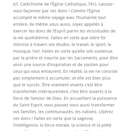
(cf. Catéchisme de l’Église Catholique, 741). Laissez-
vous façonner par ses dons ! Comme l’Église
accomplit le même voyage avec l’humanité tout
entière, de même, vous aussi, soyez appelés à
exercer les dons de l’Esprit parmi les vicissitudes de
la vie quotidienne. Faites en sorte que votre foi
mûrisse à travers vos études, le travail, le sport, la
musique, l’art. Faites en sorte qu’elle soit soutenue
par la prière et nourrie par les Sacrements, pour être
ainsi une source d’inspiration et de soutien pour
ceux qui vous entourent. En réalité, la vie ne consiste
pas simplement à accumuler, et elle est bien plus
que le succès. Être vraiment vivants c’est être
transformés intérieurement, c’est être ouverts à la
force de l’amour de Dieu. En accueillant la puissance
du Saint Esprit, vous pouvez vous aussi transformer
vos familles, les communautés, les nations. Libérez
ces dons ! Faites en sorte que la sagesse,
l’intelligence, la force morale, la science et la piété