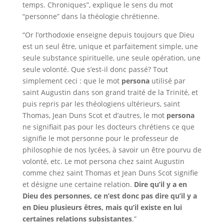
temps. Chroniques”, explique le sens du mot
“personne” dans la théologie chrétienne.
“Or
l’orthodoxie enseigne depuis toujours que Dieu
est un seul être, unique et parfaitement simple, une
seule substance spirituelle, une seule opération,
une
seule volonté. Que s’est-il donc passé? Tout
simplement ceci : que le
mot
persona
utilisé par
saint Augustin dans son grand traité de la Trinité, et
puis repris par les théologiens ultérieurs, saint
Thomas, Jean
Duns Scot et d’autres, le mot
persona
ne signifiait pas pour les docteurs chrétiens ce que
signifie le mot personne pour le professeur de
philosophie de nos lycées, à savoir un être pourvu de
volonté, etc. Le mot persona chez saint Augustin
comme chez saint Thomas et Jean Duns Scot signifie
et désigne une certaine relation.
Dire qu’il y a en
Dieu des personnes, ce n’est donc pas dire qu’il y a
en Dieu plusieurs êtres, mais qu’il
existe en lui
certaines relations subsistantes
.”