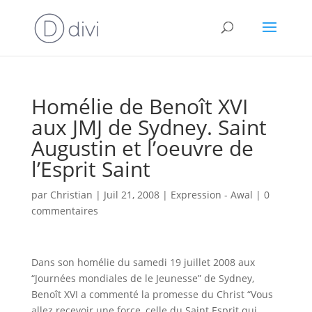
Homélie de Benoît XVI
aux JMJ de Sydney. Saint
Augustin et l’oeuvre de
l’Esprit Saint
par
Christian
|
Juil 21, 2008
|
Expression - Awal
|
0
commentaires
Dans son homélie du samedi 19 juillet 2008 aux
“Journées mondiales de le Jeunesse” de Sydney,
Benoît XVI a commenté la promesse du Christ “Vous
allez recevoir une force, celle du Saint Esprit qui