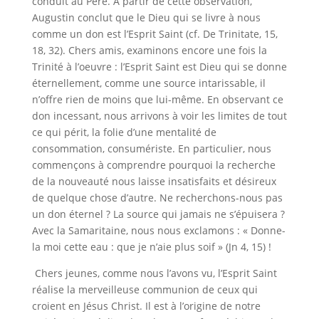
conduit au Père. À partir de cette observation,
Augustin conclut que le Dieu qui se livre à nous
comme un don est l’Esprit Saint (cf. De Trinitate, 15,
18, 32). Chers amis, examinons encore une fois la
Trinité à l’oeuvre : l’Esprit Saint est Dieu qui se donne
éternellement, comme une source intarissable, il
n’offre rien de moins que lui-même. En observant ce
don incessant, nous arrivons à voir les limites de tout
ce qui périt, la folie d’une mentalité de
consommation, consumériste. En particulier, nous
commençons à comprendre pourquoi la recherche
de la nouveauté nous laisse insatisfaits et désireux
de quelque chose d’autre. Ne recherchons-nous pas
un don éternel ? La source qui jamais ne s’épuisera ?
Avec la Samaritaine, nous nous exclamons : « Donne-
la moi cette eau : que je n’aie plus soif » (Jn 4, 15) !
Chers jeunes, comme nous l’avons vu, l’Esprit Saint
réalise la merveilleuse communion de ceux qui
croient en Jésus Christ. Il est à l’origine de notre