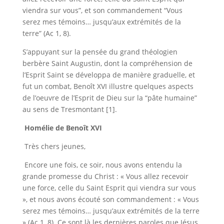
viendra sur vous”, et son commandement “Vous
serez mes témoins… jusqu’aux extrémités de la
terre” (Ac 1, 8).
S’appuyant sur la pensée du grand théologien
berbère Saint Augustin, dont la compréhension de
l’Esprit Saint se développa de manière graduelle, et
fut un combat, Benoît XVI illustre quelques aspects
de l’oeuvre de l’Esprit de Dieu sur la “pâte humaine”
au sens de Tresmontant [1].
Homélie de Benoît XVI
Très chers jeunes
,
Encore une fois, ce soir, nous avons entendu la
grande promesse du Christ : « Vous allez recevoir
une force, celle du Saint Esprit qui viendra sur vous
», et nous avons écouté son commandement : « Vous
serez mes témoins… jusqu’aux extrémités de la terre
» (Ac 1, 8). Ce sont là les dernières paroles que Jésus