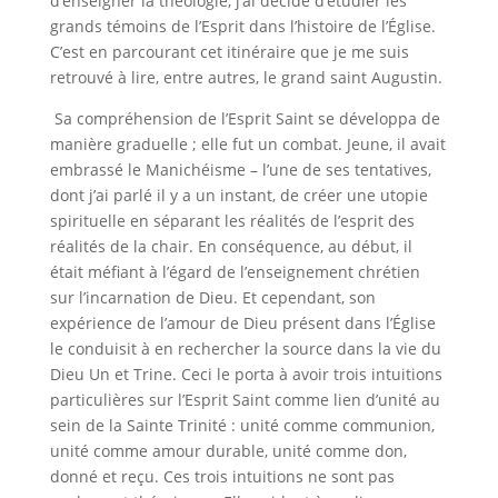
d’enseigner la théologie, j’ai décidé d’étudier les
grands témoins de l’Esprit dans l’histoire de l’Église.
C’est en parcourant cet itinéraire que je me suis
retrouvé à lire, entre autres, le grand saint Augustin.
Sa compréhension de l’Esprit Saint se développa de
manière graduelle ; elle fut un combat. Jeune, il avait
embrassé le Manichéisme – l’une de ses tentatives,
dont j’ai parlé il y a un instant, de créer une utopie
spirituelle en séparant les réalités de l’esprit des
réalités de la chair. En conséquence, au début, il
était méfiant à l’égard de l’enseignement chrétien
sur l’incarnation de Dieu. Et cependant, son
expérience de l’amour de Dieu présent dans l’Église
le conduisit à en rechercher la source dans la vie du
Dieu Un et Trine. Ceci le porta à avoir trois intuitions
particulières sur l’Esprit Saint comme lien d’unité au
sein de la Sainte Trinité : unité comme communion,
unité comme amour durable, unité comme don,
donné et reçu. Ces trois intuitions ne sont pas