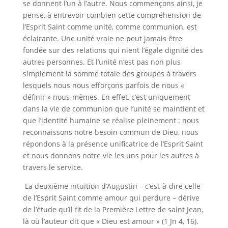
se donnent l’un à l’autre. Nous commençons ainsi, je
pense, à entrevoir combien cette compréhension de
l’Esprit Saint comme unité, comme communion, est
éclairante. Une unité vraie ne peut jamais être
fondée sur des relations qui nient l’égale dignité des
autres personnes. Et l’unité n’est pas non plus
simplement la somme totale des groupes à travers
lesquels nous nous efforçons parfois de nous «
définir » nous-mêmes. En effet, c’est uniquement
dans la vie de communion que l’unité se maintient et
que l’identité humaine se réalise pleinement : nous
reconnaissons notre besoin commun de Dieu, nous
répondons à la présence unificatrice de l’Esprit Saint
et nous donnons notre vie les uns pour les autres à
travers le service.
La deuxième intuition d’Augustin – c’est-à-dire celle
de l’Esprit Saint comme amour qui perdure – dérive
de l’étude qu’il fit de la Première Lettre de saint Jean,
là où l’auteur dit que « Dieu est amour » (1 Jn 4, 16).