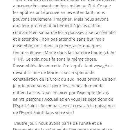
a prononcées avant son Ascension au Ciel. Ce que
les apôtres ont éprouvé en les entendant, nous
pouvons seulement l’imaginer. Mais nous savons
que leur profond attachement à Jésus et leur
confiance en sa parole les a poussés à se rassembler
et à attendre ; non pas attendre sans but, mais
ensemble, unis dans la prière, avec quelques
femmes et avec Marie dans la chambre haute (cf. Ac
1, 14). Ce soir, nous faisons la même chose.
Rassemblés devant cette Croix qui a tant voyagé et
devant l’icône de Marie, sous la splendide
constellation de la Croix du sud, nous prions. Ce soir,
je prie pour vous et pour les jeunes du monde
entier. Laissez-vous inspirer par l’exemple de vos
saints patrons ! Accueillez en vous les sept dons de
l’Esprit Saint ! Reconnaissez et croyez à la puissance
de l’Esprit Saint dans votre vie !
L’autre jour, nous avons parlé de l’unité et de
l’harmonie de la création de Dieu et de notre place