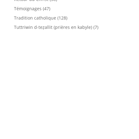
Témoignages
(47)
Tradition catholique
(128)
Tuttriwin d-teẓallit (prières en kabyle)
(7)