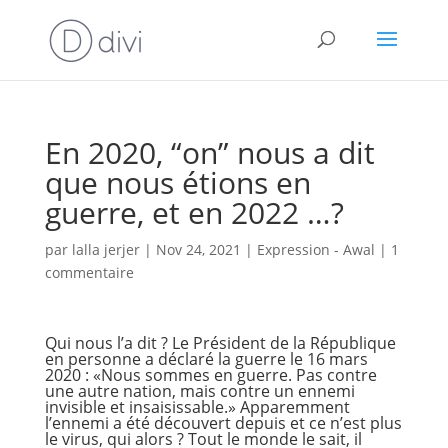
En 2020, “on” nous a dit
que nous étions en
guerre, et en 2022 …?
par
lalla jerjer
|
Nov 24, 2021
|
Expression - Awal
|
1
commentaire
Qui nous l’a dit ? Le Président de la République
en personne a déclaré la guerre le 16 mars
2020 : «Nous sommes en guerre. Pas contre
une autre nation, mais contre un ennemi
invisible et insaisissable.» Apparemment
l’ennemi a été découvert depuis et ce n’est plus
le virus, qui alors ? Tout le monde le sait, il