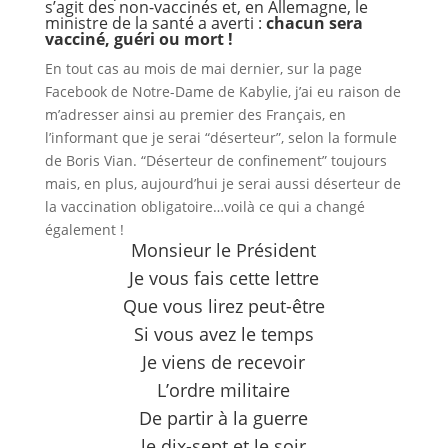
s’agit des non-vaccinés et, en
Allemagne, le
ministre de la santé
a averti :
chacun sera
vacciné, guéri ou mort !
En tout cas au mois de mai dernier, sur la page
Facebook de Notre-Dame de Kabylie, j’ai eu raison de
m’adresser ainsi au premier des Français, en
l’informant que je serai “déserteur”, selon la formule
de Boris Vian. “Déserteur de confinement” toujours
mais, en plus, aujourd’hui je serai aussi déserteur de
la vaccination obligatoire…voilà ce qui a changé
également !
Monsieur le Président
Je vous fais cette lettre
Que vous lirez peut-être
Si vous avez le temps
Je viens de recevoir
L’ordre militaire
De partir à la guerre
le dix-sept et le soir