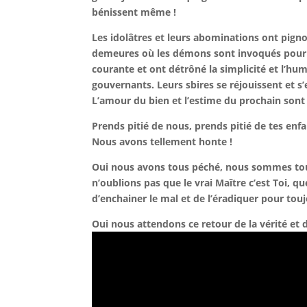
bénissent même !
Les idolâtres et leurs abominations ont pign
demeures où les démons sont invoqués pour y
courante et ont détrôné la simplicité et l’hum
gouvernants. Leurs sbires se réjouissent et s’
L’amour du bien et l’estime du prochain sont
Prends pitié de nous, prends pitié de tes enf
Nous avons tellement honte !
Oui nous avons tous péché, nous sommes tous
n’oublions pas que le vrai Maître c’est Toi, q
d’enchainer le mal et de l’éradiquer pour touj
Oui nous attendons ce retour de la vérité et d