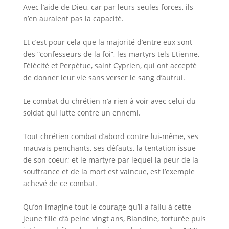
Avec l’aide de Dieu, car par leurs seules forces, ils
n’en auraient pas la capacité.
Et c’est pour cela que la majorité d’entre eux sont
des “confesseurs de la foi”, les martyrs tels Etienne,
Félécité et Perpétue, saint Cyprien, qui ont accepté
de donner leur vie sans verser le sang d’autrui.
Le combat du chrétien n’a rien à voir avec celui du
soldat qui lutte contre un ennemi.
Tout chrétien combat d’abord contre lui-même, ses
mauvais penchants, ses défauts, la tentation issue
de son coeur; et le martyre par lequel la peur de la
souffrance et de la mort est vaincue, est l’exemple
achevé de ce combat.
Qu’on imagine tout le courage qu’il a fallu à cette
jeune fille d’à peine vingt ans, Blandine, torturée puis