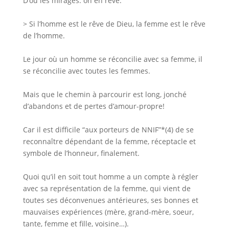
D’où les mirages: on en rêve.
> Si l’homme est le rêve de Dieu, la femme est le rêve
de l’homme.
Le jour où un homme se réconcilie avec sa femme, il
se réconcilie avec toutes les femmes.
Mais que le chemin à parcourir est long, jonché
d’abandons et de pertes d’amour-propre!
Car il est difficile “aux porteurs de NNIF”*(4) de se
reconnaître dépendant de la femme, réceptacle et
symbole de l’honneur, finalement.
Quoi qu’il en soit tout homme a un compte à régler
avec sa représentation de la femme, qui vient de
toutes ses déconvenues antérieures, ses bonnes et
mauvaises expériences (mère, grand-mère, soeur,
tante, femme et fille, voisine…).