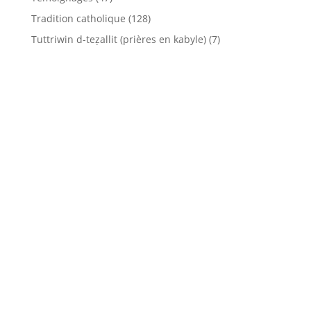
Tradition catholique
(128)
Tuttriwin d-teẓallit (prières en kabyle)
(7)