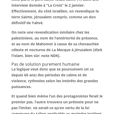
interview donnée à “La Croix” le 2 janvier.
Effectivement, du côté israélien, on revendique la
terre Sainte, Jérusalem compris, comme un don
définitif de Yahvé.
On note une revendication similaire chez les
palestiniens, au nom de l’antériorité de présence,
et au nom de Mahomet à cause de sa chevauchée
céleste et nocturne de La Mecque à Jérusalem [dixit
l’Islam, bien sûr: note NDK].
Pas de solution purement humaine
La logique veut donc que se poursuivent (et ce
depuis 60 ans) des périodes de calme et de
violence, rythmées selon les intérêts des grandes
puissances.
Et quand bien même l’un des protagonistes ferait le
premier pas, l’autre trouvera un prétexte pour ne
pas l’imiter, ne serait-ce qu’en vertu de la loi
commune du talion applicable au moindre incident