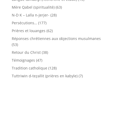
Mère Qabel (spiritualité)
(63)
N-D K – Lalla n-Jerjer-
(28)
Persécutions…
(177)
Prières et louanges
(62)
Réponses chrétiennes aux objections musulmanes
(53)
Retour du Christ
(38)
Témoignages
(47)
Tradition catholique
(128)
Tuttriwin d-teẓallit (prières en kabyle)
(7)