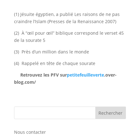
(1) Jésuite égyptien, a publié Les raisons de ne pas
craindre l’Islam (Presses de la Renaissance 2007)
(2) À “œil pour œil” biblique correspond le verset 45
de la sourate 5
(3) Près d’un million dans le monde
(4) Rappelé en tête de chaque sourate
Retrouvez les PFV sur
petitefeuilleverte
.over-
blog.com/
Nous contacter