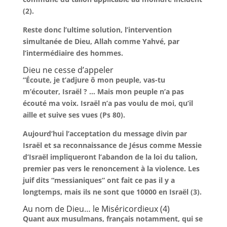
(2).
Reste donc l’ultime solution, l’intervention
simultanée de Dieu, Allah comme Yahvé, par
l’intermédiaire des hommes.
Dieu ne cesse d’appeler
“Écoute, je t’adjure ô mon peuple, vas-tu
m’écouter, Israël ? … Mais mon peuple n’a pas
écouté ma voix. Israël n’a pas voulu de moi, qu’il
aille et suive ses vues (Ps 80).
Aujourd’hui l’acceptation du message divin par
Israël et sa reconnaissance de Jésus comme Messie
d’Israël impliqueront l’abandon de la loi du talion,
premier pas vers le renoncement à la violence. Les
juif dits “messianiques” ont fait ce pas il y a
longtemps, mais ils ne sont que 10000 en Israël (3).
Au nom de Dieu… le Miséricordieux (4)
Quant aux musulmans, français notamment, qui se