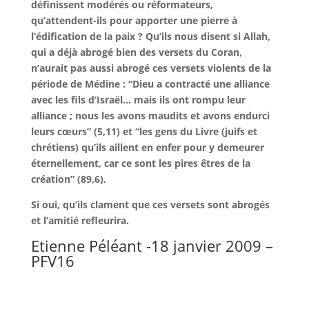
définissent modérés ou réformateurs,
qu’attendent-ils pour apporter une pierre à
l’édification de la paix ? Qu’ils nous disent si Allah,
qui a déjà abrogé bien des versets du Coran,
n’aurait pas aussi abrogé ces versets violents de la
période de Médine : “Dieu a contracté une alliance
avec les fils d’Israël… mais ils ont rompu leur
alliance ; nous les avons maudits et avons endurci
leurs cœurs” (5,11) et “les gens du Livre (juifs et
chrétiens) qu’ils aillent en enfer pour y demeurer
éternellement, car ce sont les pires êtres de la
création” (89,6).
Si oui, qu’ils clament que ces versets sont abrogés
et l’amitié refleurira.
Etienne Péléant -18 janvier 2009 –
PFV16