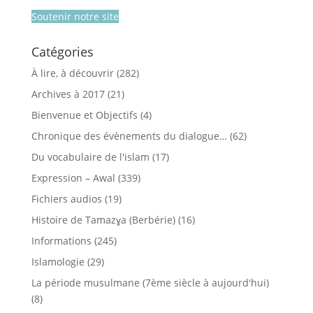
Soutenir notre site
Catégories
À lire, à découvrir
(282)
Archives à 2017
(21)
Bienvenue et Objectifs
(4)
Chronique des évènements du dialogue…
(62)
Du vocabulaire de l'islam
(17)
Expression – Awal
(339)
Fichiers audios
(19)
Histoire de Tamazɣa (Berbérie)
(16)
Informations
(245)
Islamologie
(29)
La période musulmane (7ème siècle à aujourd'hui)
(8)