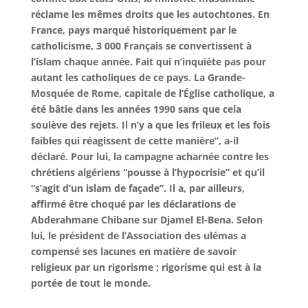
réclame les mêmes droits que les autochtones. En
France, pays marqué historiquement par le
catholicisme, 3 000 Français se convertissent à
l’islam chaque année. Fait qui n’inquiète pas pour
autant les catholiques de ce pays. La Grande-
Mosquée de Rome, capitale de l’Église catholique, a
été bâtie dans les années 1990 sans que cela
soulève des rejets. Il n’y a que les frileux et les fois
faibles qui réagissent de cette manière”, a-il
déclaré. Pour lui, la campagne acharnée contre les
chrétiens algériens “pousse à l’hypocrisie” et qu’il
“s’agit d’un islam de façade”. Il a, par ailleurs,
affirmé être choqué par les déclarations de
Abderahmane Chibane sur Djamel El-Bena. Selon
lui, le président de l’Association des ulémas a
compensé ses lacunes en matière de savoir
religieux par un rigorisme ; rigorisme qui est à la
portée de tout le monde.