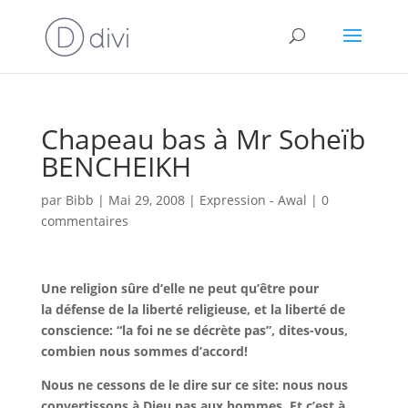
Chapeau bas à Mr Soheïb
BENCHEIKH
par
Bibb
|
Mai 29, 2008
|
Expression - Awal
|
0
commentaires
Une religion sûre d’elle ne peut qu’être pour
la défense de la liberté religieuse, et la liberté de
conscience: “la foi ne se décrète pas”, dites-vous,
combien nous sommes d’accord!
Nous ne cessons de le dire sur ce site: nous nous
convertissons à Dieu pas aux hommes. Et c’est à