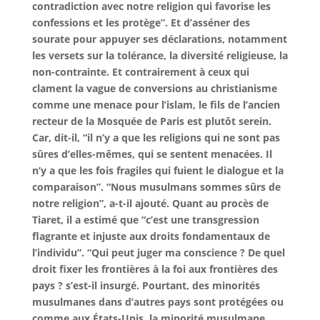
contradiction avec notre religion qui favorise les
confessions et les protège”. Et d’asséner des
sourate pour appuyer ses déclarations, notamment
les versets sur la tolérance, la diversité religieuse, la
non-contrainte. Et contrairement à ceux qui
clament la vague de conversions au christianisme
comme une menace pour l’islam, le fils de l’ancien
recteur de la Mosquée de Paris est plutôt serein.
Car, dit-il, “il n’y a que les religions qui ne sont pas
sûres d’elles-mêmes, qui se sentent menacées. Il
n’y a que les fois fragiles qui fuient le dialogue et la
comparaison”. “Nous musulmans sommes sûrs de
notre religion”, a-t-il ajouté. Quant au procès de
Tiaret, il a estimé que “c’est une transgression
flagrante et injuste aux droits fondamentaux de
l’individu”. “Qui peut juger ma conscience ? De quel
droit fixer les frontières à la foi aux frontières des
pays ? s’est-il insurgé. Pourtant, des minorités
musulmanes dans d’autres pays sont protégées ou
comme aux États-Unis, la minorité musulmane