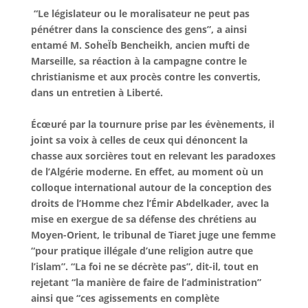
“Le législateur ou le moralisateur ne peut pas
pénétrer dans la conscience des gens”, a ainsi
entamé M. SoheÏb Bencheikh, ancien mufti de
Marseille, sa réaction à la campagne contre le
christianisme et aux procès contre les convertis,
dans un entretien à Liberté.
Écœuré par la tournure prise par les évènements, il
joint sa voix à celles de ceux qui dénoncent la
chasse aux sorcières tout en relevant les paradoxes
de l’Algérie moderne. En effet, au moment où un
colloque international autour de la conception des
droits de l’Homme chez l’Émir Abdelkader, avec la
mise en exergue de sa défense des chrétiens au
Moyen-Orient, le tribunal de Tiaret juge une femme
“pour pratique illégale d’une religion autre que
l’islam”. “La foi ne se décrète pas”, dit-il, tout en
rejetant “la manière de faire de l’administration”
ainsi que “ces agissements en complète