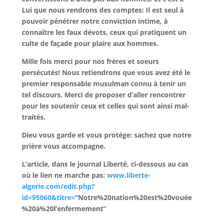
Lui que nous rendrons des comptes: Il est seul à
pouvoir pénétrer notre conviction intime, à
connaître les faux dévots, ceux qui pratiquent un
culte de façade pour plaire aux hommes.
Mille fois merci pour nos frères et soeurs
persécutés! Nous retiendrons que vous avez été le
premier responsable musulman connu à tenir un
tel discours. Merci de proposer d’aller rencontrer
pour les soutenir ceux et celles qui sont ainsi mal-
traités.
Dieu vous garde et vous protège: sachez que notre
prière vous accompagne.
L’article, dans le journal Liberté, ci-dessous au cas
où le lien ne marche pas:
www.liberte-
algerie.com/edit.php?
id=95060&titre=
“Notre%20nation%20est%20vouée
%20à%20l’enfermement“