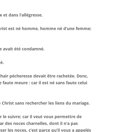
et dans l’allégresse.
 Christ est né homme, homme né d’une femme;
e avait été condamné.
é.
chair pécheresse devait être rachetée. Donc,
faute meure : car il est né sans faute celui
e Christ sans rechercher les liens du mariage.
 le suivre; car il veut vous permettre de
 des noces charnelles, dont il n’a pas
ser les noces, c’est parce qu’il vous a appelés