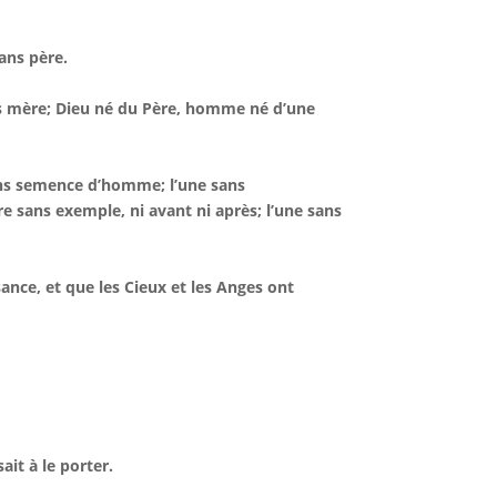
ans père.
ans mère; Dieu né du Père, homme né d’une
sans semence d’homme; l’une sans
e sans exemple, ni avant ni après; l’une sans
sance, et que les Cieux et les Anges ont
ait à le porter.