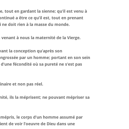
, tout en gardant la sienne; qu’il est venu à
ntinué a être ce qu’il est, tout en prenant
i ne doit rien à la masse du monde.
 venant à nous la maternité de la Vierge.
avant la conception qu’après son
 engrossée par un homme; portant en son sein
d’une fécondité où sa pureté ne s’est pas
naire et non pas réel.
ité, ils la méprisent; ne pouvant mépriser sa
e mépris, le corps d’un homme assumé par
nvient de voir l’oeuvre de Dieu dans une