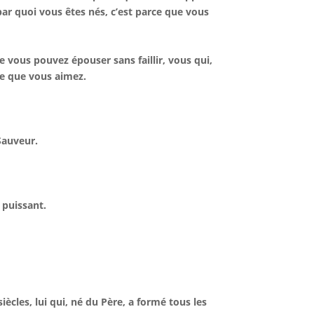
par quoi vous êtes nés, c’est parce que vous
ue vous pouvez épouser sans faillir, vous qui,
e que vous aimez.
Sauveur.
 puissant.
siècles, lui qui, né du Père, a formé tous les