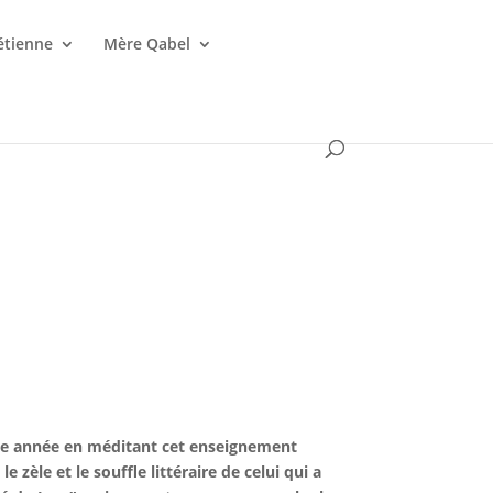
étienne
Mère Qabel
elle année en méditant cet enseignement
e zèle et le souffle littéraire de celui qui a