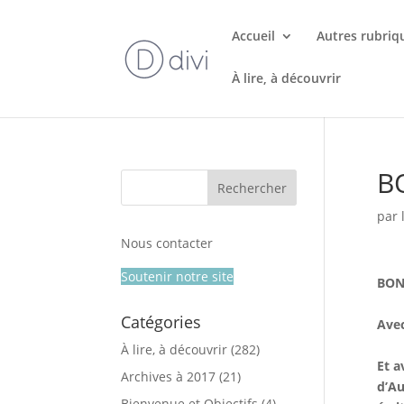
Accueil
Autres rubriq
À lire, à découvrir
B
par
Nous contacter
Soutenir notre site
BON
Catégories
Avec
À lire, à découvrir
(282)
Et a
Archives à 2017
(21)
d’Au
Bienvenue et Objectifs
(4)