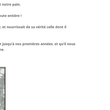
it notre pain.
oute entière !
et nourrissait de sa vérité celle dont il
r jusqu’à nos premières années; et qu’il nous
me.