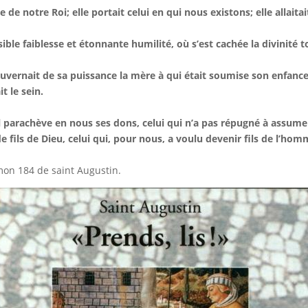
e de notre Roi; elle portait celui en qui nous existons; elle allaita
sible faiblesse et étonnante humilité, où s’est cachée la divinité t
ouvernait de sa puissance la mère à qui était soumise son enfance; 
it le sein.
l parachève en nous ses dons, celui qui n’a pas répugné à assume
e fils de Dieu, celui qui, pour nous, a voulu devenir fils de l’hom
on 184 de saint Augustin.