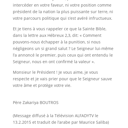
intercéder en votre faveur, ni votre position comme
président de la nation la plus puissante sur terre, ni
votre parcours politique qui s’est avéré infructueux.
Et je tiens à vous rappeler ce que la Sainte Bible,
dans la lettre aux Hébreux 2,3, dit: « Comment
pouvons-nous échapper à la punition, si nous
négligeons un si grand salut ? Le Seigneur lui-même
l’a annoncé le premier, puis ceux qui ont entendu le
Seigneur, nous en ont confirmé la valeur ».
Monsieur le Président ! Je vous aime, je vous
respecte et je vais prier pour que le Seigneur sauve
votre âme et protège votre vie.
Père Zakariya BOUTROS
(Message diffusé à la Télévision ALFADYTV le
13.2.2015 et traduit de l’arabe par Maurice Saliba)