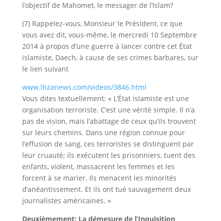
l’objectif de Mahomet, le messager de l’Islam?
(7) Rappelez-vous, Monsieur le Président, ce que
vous avez dit, vous-même, le mercredi 10 Septembre
2014 à propos d’une guerre à lancer contre cet État
islamiste, Daech, à cause de ses crimes barbares, sur
le lien suivant
www.lhzanews.com/videos/3846.html
Vous dites textuellement: « L’État islamiste est une
organisation terroriste. C’est une vérité simple. Il n’a
pas de vision, mais l’abattage de ceux qu’ils trouvent
sur leurs chemins. Dans une région connue pour
l’effusion de sang, ces terroristes se distinguent par
leur cruauté; ils exécutent les prisonniers, tuent des
enfants, violent, massacrent les femmes et les
forcent à se marier. Ils menacent les minorités
d’anéantissement. Et ils ont tué sauvagement deux
journalistes américaines. »
Deuxièmement: La démesure de l’Inquisition