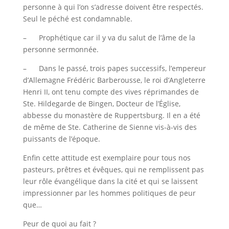
personne à qui l’on s’adresse doivent être respectés.
Seul le péché est condamnable.
– Prophétique car il y va du salut de l’âme de la
personne sermonnée.
– Dans le passé, t
rois papes successifs, l’empereur
d’Allemagne Frédéric Barberousse, le roi d’Angleterre
Henri II, ont tenu compte des vives réprimandes de
Ste.
Hildegarde de Bingen, Docteur de l’Église,
abbesse du monastère de Ruppertsburg. Il en a été
de même de Ste. Catherine de Sienne vis-à-vis des
puissants de l’époque.
Enfin cette attitude est exemplaire pour tous nos
pasteurs, prêtres et évêques, qui ne remplissent pas
leur rôle évangélique dans la cité et qui se laissent
impressionner par les hommes politiques de peur
que…
Peur de quoi au fait ?