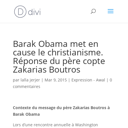
Barak Obama met en
cause le christianisme.
Réponse du père copte
Zakarias Boutros
par
lalla jerjer
|
Mar 9, 2015
|
Expression - Awal
|
0
commentaires
Contexte du message du père Zakarias Boutros à
Barak Obam
a
Lors d’une rencontre annuelle à Washington