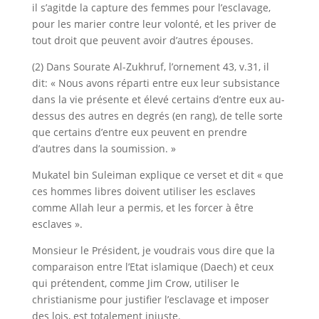
il s’agitde la capture des femmes pour l’esclavage,
pour les marier contre leur volonté, et les priver de
tout droit que peuvent avoir d’autres épouses.
(2) Dans Sourate Al-Zukhruf, l’ornement 43, v.31, il
dit: « Nous avons réparti entre eux leur subsistance
dans la vie présente et élevé certains d’entre eux au-
dessus des autres en degrés (en rang), de telle sorte
que certains d’entre eux peuvent en prendre
d’autres dans la soumission. »
Mukatel bin Suleiman explique ce verset et dit « que
ces hommes libres doivent utiliser les esclaves
comme Allah leur a permis, et les forcer à être
esclaves ».
Monsieur le Président, je voudrais vous dire que la
comparaison entre l’Etat islamique (Daech) et ceux
qui prétendent, comme Jim Crow, utiliser le
christianisme pour justifier l’esclavage et imposer
des lois, est totalement injuste.