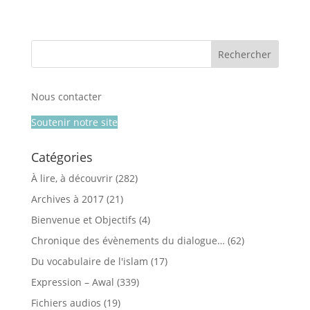
Nous contacter
Soutenir notre site
Catégories
À lire, à découvrir
(282)
Archives à 2017
(21)
Bienvenue et Objectifs
(4)
Chronique des évènements du dialogue…
(62)
Du vocabulaire de l'islam
(17)
Expression – Awal
(339)
Fichiers audios
(19)