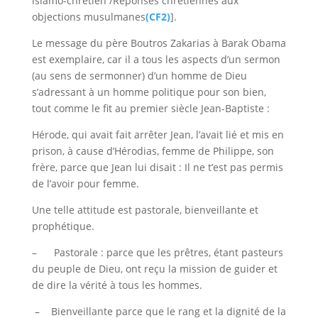
islamo-chrétien /Réponses chrétiennes aux
objections musulmanes
(CF2)
].
Le message du père Boutros Zakarias à Barak Obama
est exemplaire, car il a tous les aspects d’un sermon
(au sens de sermonner) d’un homme de Dieu
s’adressant à un homme politique pour son bien,
tout comme le fit au premier siècle Jean-Baptiste :
Hérode, qui avait fait arrêter Jean, l’avait lié et mis en
prison, à cause d’Hérodias, femme de Philippe, son
frère, parce que Jean lui disait : Il ne t’est pas permis
de l’avoir pour femme.
Une telle attitude est pastorale, bienveillante et
prophétique.
– Pastorale : parce que les prêtres, étant pasteurs
du peuple de Dieu, ont reçu la mission de guider et
de dire la vérité à tous les hommes.
– Bienveillante parce que le rang et la dignité de la