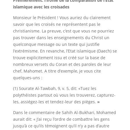
Premièrement: l’ironie de la comparaison de l’Etat
islamique avec les croisades
Monsieur le Président ! Vous auriez du clairement
savoir que les croisés ne représentent pas le
christianisme. La preuve, c’est que vous ne pourriez
pas trouver dans les enseignements du Christ un
quelconque message ou un texte qui justifie
l’extrémisme. En revanche, l’Etat islamique (Daech) se
trouve explicitement issu et créé sur la base de
nombreux versets du Coran et des paroles de leur
chef, Mahomet. A titre d’exemple, je vous cite
quelques-uns :
(1) Sourate Al-Tawbah, 9, v. 5, dit: «Tuez les
polythéistes partout où vous les trouverez, capturez-
les, assiégez-les et tendez-leur des pièges.
»
Dans le commentaire de Sahih Al-Bukhari, Mohamed
aurait dit: « J’ai reçu l’ordre de combattre les gens
jusqu’à ce qu’ils témoignent qu’il n’y a pas d’autre