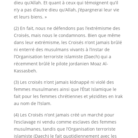
dieu qu’Allah. Et quant à ceux qui témoignent qu’il
n’y a pas d’autre dieu qu’Allah, j’épargnerai leur vie
et leurs biens. »
(2) En fait, nous ne défendons pas l’extrémisme des
Croisés, mais nous le condamnons. Bien que même
dans leur extrémisme, les Croisés n’ont jamais brûlé
ni enterré des musulmans vivants à l’instar de
l’Organisation terroriste islamiste (Daech) qui a
récemment brûlé le pilote jordanien Moaz Al-
Kassasbeh.
(3) Les croisés n’ont jamais kidnappé ni violé des
femmes musulmanes ainsi que l’État Islamique le
fait pour les femmes chrétiennes et yézidites en Irak
au nom de l’Islam.
(4) Les Croisés n’ont jamais créé un marché pour
l’esclavage ni vendu comme esclaves des femmes
musulmanes, tandis que l’Organisation terroriste
islamiste (Daech) le fait quotidiennement avec les