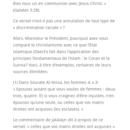
êtes tous un en communion avec Jésus-Christ. »
(Galates 3:28).
Ce verset n’est-il pas une annulation de tout type de
« discrimination raciale » ?
Alors, Monsieur le Président, pourquoi avez-vous
comparé le christianisme avec ce que l’Etat
islamique (Daech) fait dans l’application des
principes fondamentaux de l’Islam : le Coran et la
Sunna? Voici, à titre d’exemples, certaines de leurs
sources illimitées:
(1) Dans Sourate Al-Nissa, les femmes 4, v.3:
« Epousez autant que vous voulez de femmes : deux,
trois, quatre. Et si vous craignez d’être injustes, n’en
épousez qu’une seule, ou celles que vos mains
droites ont acquises (les esclaves). »
Le commentaire de Jalalayn dit à propos de ce
verset: « celles que vos mains droites ont acquises »,