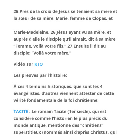
25.Près de la croix de Jésus se tenaient sa mère et
la sœur de sa mère, Marie, femme de Clopas, et
Marie-Madeleine. 26.Jésus ayant vu sa mère, et
auprès d’elle le disciple qu’il aimait, dit à sa mère:
“Femme, voilà votre fils.” 27.Ensuite il dit au
disciple: “Voilà votre mère.”
Vidéo sur
KTO
Les preuves par l’histoire:
À ces 4 témoins historiques, que sont les 4
évangélistes, d’autres viennent attester de cette
vérité fondamentale de la foi chrétienne:
TACITE
:
Le romain Tacite (1er siècle), qui est
considéré comme l’historien le plus précis du
monde antique, mentionne des “chrétiens”
superstitieux (nommés ainsi d’après Christus, qui