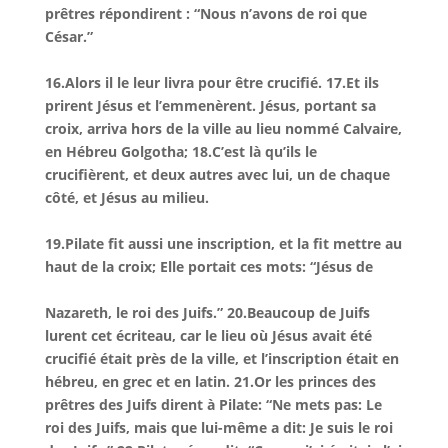
prêtres répondirent : “Nous n’avons de roi que
César.”
16.Alors il le leur livra pour être crucifié. 17.Et ils
prirent Jésus et l’emmenèrent. Jésus, portant sa
croix, arriva hors de la ville au lieu nommé Calvaire,
en Hébreu Golgotha; 18.C’est là qu’ils le
crucifièrent, et deux autres avec lui, un de chaque
côté, et Jésus au milieu.
19.Pilate fit aussi une inscription, et la fit mettre au
haut de la croix; Elle portait ces mots: “Jésus de
Nazareth, le roi des Juifs.” 20.Beaucoup de Juifs
lurent cet écriteau, car le lieu où Jésus avait été
crucifié était près de la ville, et l’inscription était en
hébreu, en grec et en latin. 21.Or les princes des
prêtres des Juifs dirent à Pilate: “Ne mets pas: Le
roi des Juifs, mais que lui-même a dit: Je suis le roi