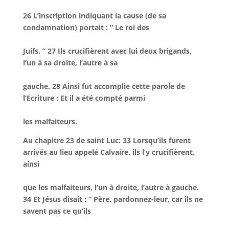
26 L’inscription indiquant la cause (de sa
condamnation) portait : ” Le roi des
Juifs. ” 27 Ils crucifièrent avec lui deux brigands,
l’un à sa droite, l’autre à sa
gauche. 28 Ainsi fut accomplie cette parole de
l’Ecriture : Et il a été compté parmi
les malfaiteurs.
Au chapitre 23 de saint Luc:
33 Lorsqu’ils furent
arrivés au lieu appelé Calvaire, ils l’y crucifièrent,
ainsi
que les malfaiteurs, l’un à droite, l’autre à gauche.
34 Et Jésus disait : ” Père, pardonnez-leur, car ils ne
savent pas ce qu’ils