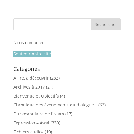
Nous contacter
Soutenir notre site
Catégories
À lire, à découvrir
(282)
Archives à 2017
(21)
Bienvenue et Objectifs
(4)
Chronique des évènements du dialogue…
(62)
Du vocabulaire de l'islam
(17)
Expression – Awal
(339)
Fichiers audios
(19)