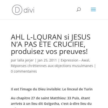
AHL L-LQURAN si JESUS
N’A PAS ETE CRUCIFIE,
produisez vos preuves!
par
lalla jerjer
|
Jan 25, 2011
|
Expression - Awal
,
Réponses chrétiennes aux objections musulmanes
|
0 commentaires
Il est l’image du Dieu invisible: Le linceul de Turin
Au chapitre 27 de saint Matthieu:
33 Puis, étant
arrivés à un lieu dit Golgotha, c’est-à-dire lieu du