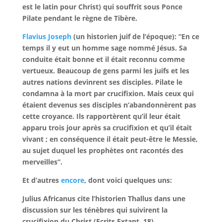
est le latin pour Christ) qui souffrit sous Ponce
Pilate pendant le règne de Tibère.
Flavius Joseph
(un historien juif de l’époque): “En ce
temps il y eut un homme sage nommé Jésus. Sa
conduite était bonne et il était reconnu comme
vertueux. Beaucoup de gens parmi les juifs et les
autres nations devinrent ses disciples. Pilate le
condamna à la mort par crucifixion. Mais ceux qui
étaient devenus ses disciples n’abandonnèrent pas
cette croyance. Ils rapportèrent qu’il leur était
apparu trois jour après sa crucifixion et qu’il était
vivant ; en conséquence il était peut-être le Messie,
au sujet duquel les prophètes ont racontés des
merveilles”.
Et d’autres
encore
, dont voici quelques uns:
Julius Africanus cite l’historien Thallus dans une
discussion sur les ténèbres qui suivirent la
crucifixion du Christ (Ecrits Extant, 18).