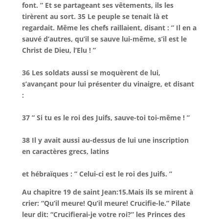
font. ” Et se partageant ses vêtements, ils les
tirèrent au sort. 35 Le peuple se tenait là et
regardait. Même les chefs raillaient, disant : ” Il en a
sauvé d’autres, qu’il se sauve lui-même, s’il est le
Christ de Dieu, l’Elu ! ”
36 Les soldats aussi se moquèrent de lui,
s’avançant pour lui présenter du vinaigre, et disant
:
37 ” Si tu es le roi des Juifs, sauve-toi toi-même ! ”
38 Il y avait aussi au-dessus de lui une inscription
en caractères grecs, latins
et hébraïques : ” Celui-ci est le roi des Juifs. ”
Au chapitre 19 de saint Jean:
15.Mais ils se mirent à
crier: “Qu’il meure! Qu’il meure! Crucifie-le.” Pilate
leur dit: “Crucifierai-je votre roi?” les Princes des