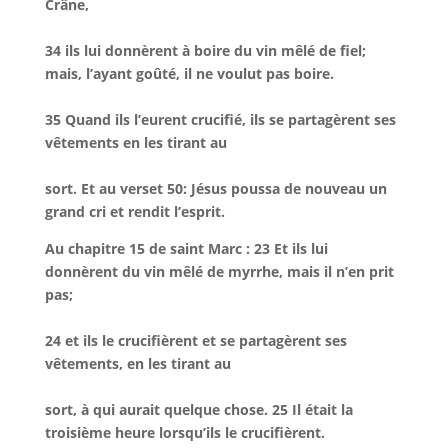
Crâne,
34 ils lui donnèrent à boire du vin mêlé de fiel;
mais, l’ayant goûté, il ne voulut pas boire.
35 Quand ils l’eurent crucifié, ils se partagèrent ses
vêtements en les tirant au
sort.
Et au verset 50:
Jésus poussa de nouveau un
grand cri et rendit l’esprit.
Au chapitre 15 de saint Marc :
23 Et ils lui
donnèrent du vin mêlé de myrrhe, mais il n’en prit
pas;
24 et ils le crucifièrent et se partagèrent ses
vêtements, en les tirant au
sort, à qui aurait quelque chose. 25 Il était la
troisième heure lorsqu’ils le crucifièrent.