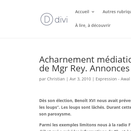
Accueil
Autres rubriq
À lire, à découvrir
Acharnement médiatiqu
de Mgr Rey. Annonces
par
Christian
|
Avr 3, 2010
|
Expression - Awal
Dès son élection, Benoît XVI nous avait préve
les loups”. Les loups sont lâchés. Durant cette
son paroxysme.
Parmi les exemples limitons nous à la radio F