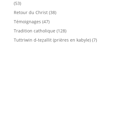
(53)
Retour du Christ
(38)
Témoignages
(47)
Tradition catholique
(128)
Tuttriwin d-teẓallit (prières en kabyle)
(7)