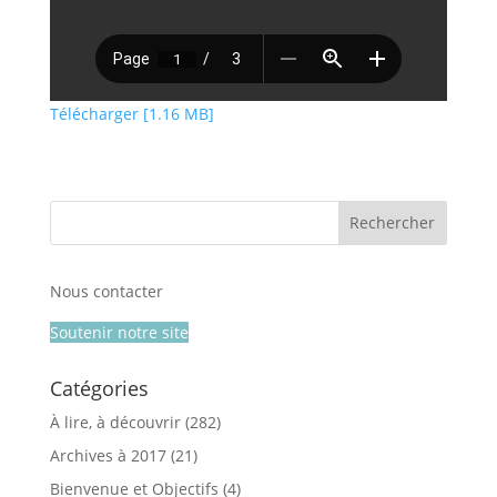
Télécharger [1.16 MB]
Nous contacter
Soutenir notre site
Catégories
À lire, à découvrir
(282)
Archives à 2017
(21)
Bienvenue et Objectifs
(4)