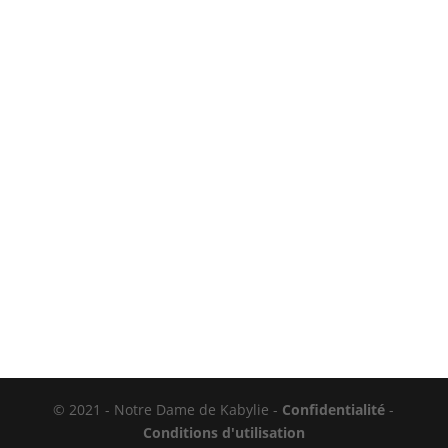
© 2021 - Notre Dame de Kabylie -
Confidentialité
-
Conditions d'utilisation