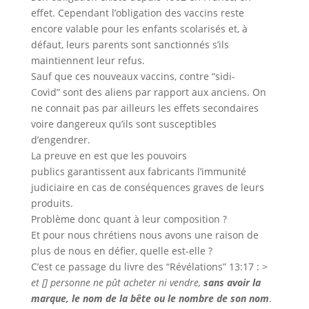
effet. Cependant l’obligation des vaccins reste
encore valable pour les enfants scolarisés et, à
défaut, leurs parents sont sanctionnés s’ils
maintiennent leur refus.
Sauf que ces nouveaux vaccins, contre “sidi-
Covid” sont des aliens par rapport aux anciens. On
ne connait pas par ailleurs les effets secondaires
voire dangereux qu’ils sont susceptibles
d’engendrer.
La preuve en est que les pouvoirs
publics garantissent aux fabricants l’immunité
judiciaire en cas de conséquences graves de leurs
produits.
Problème donc quant à leur composition ?
Et pour nous chrétiens nous avons une raison de
plus de nous en défier, quelle est-elle ?
C’est ce passage du livre des “Révélations” 13:17 : >
et [] personne ne pût acheter ni vendre,
sans avoir la
marque, le
nom
de la bête ou le
nom
bre de son
nom
.