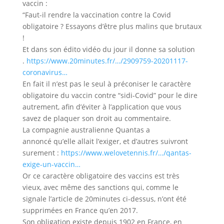
vaccin :
“Faut-il rendre la vaccination contre la Covid
obligatoire ? Essayons d’être plus malins que brutaux
!
Et dans son édito vidéo du jour il donne sa solution
.
https://www.20minutes.fr/…/2909759-20201117-
coronavirus…
En fait il n’est pas le seul à préconiser le caractère
obligatoire du vaccin contre “sidi-Covid” pour le dire
autrement, afin d’éviter à l’application que vous
savez de plaquer son droit au commentaire.
La compagnie australienne Quantas a
annoncé qu’elle allait l’exiger, et d’autres suivront
surement :
https://www.welovetennis.fr/…/qantas-
exige-un-vaccin…
Or ce caractère obligatoire des vaccins est très
vieux, avec même des sanctions qui, comme le
signale l’article de 20minutes ci-dessus, n’ont été
supprimées en France qu’en 2017.
Son obligation existe depuis 1902 en France, en