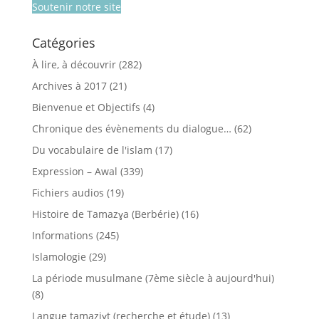
Soutenir notre site
Catégories
À lire, à découvrir
(282)
Archives à 2017
(21)
Bienvenue et Objectifs
(4)
Chronique des évènements du dialogue…
(62)
Du vocabulaire de l'islam
(17)
Expression – Awal
(339)
Fichiers audios
(19)
Histoire de Tamazɣa (Berbérie)
(16)
Informations
(245)
Islamologie
(29)
La période musulmane (7ème siècle à aujourd'hui)
(8)
Langue tamaziɣt (recherche et étude)
(13)