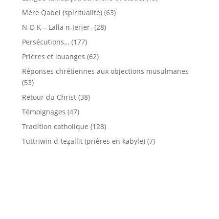
Mère Qabel (spiritualité)
(63)
N-D K – Lalla n-Jerjer-
(28)
Persécutions…
(177)
Prières et louanges
(62)
Réponses chrétiennes aux objections musulmanes
(53)
Retour du Christ
(38)
Témoignages
(47)
Tradition catholique
(128)
Tuttriwin d-teẓallit (prières en kabyle)
(7)