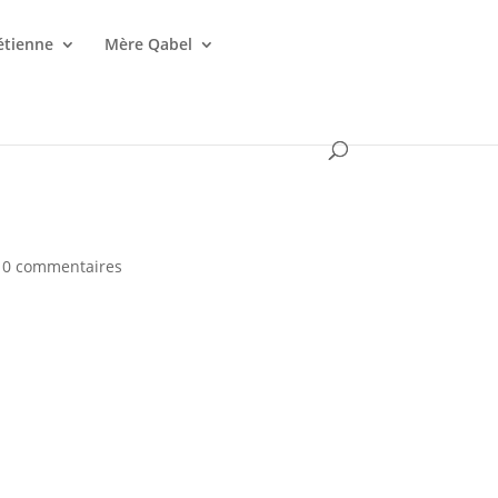
étienne
Mère Qabel
|
0 commentaires