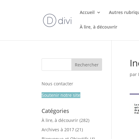
Accueil
Autres rubriq
À lire, à découvrir
I
par
Nous contacter
Soutenir notre site
Catégories
À lire, à découvrir
(282)
Archives à 2017
(21)
Bienvenue et Objectifs
(4)