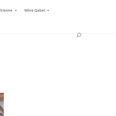
étienne
Mère Qabel