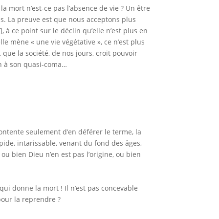
la mort n’est-ce pas l’absence de vie ? Un être
lus. La preuve est que nous acceptons plus
 à ce point sur le déclin qu’elle n’est plus en
lle mène « une vie végétative », ce n’est plus
que la société, de nos jours, croit pouvoir
fin à son quasi-coma…
contente seulement d’en déférer le terme, la
pide, intarissable, venant du fond des âges,
ou bien Dieu n’en est pas l’origine, ou bien
 qui donne la mort ! Il n’est pas concevable
pour la reprendre ?