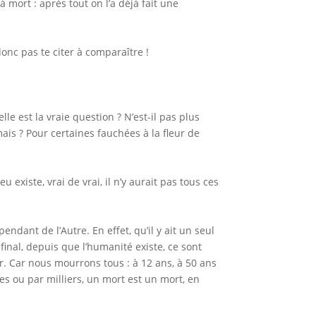
à mort : après tout on l’a déjà fait une
onc pas te citer à comparaître !
le est la vraie question ? N’est-il pas plus
mais ? Pour certaines fauchées à la fleur de
 existe, vrai de vrai, il n’y aurait pas tous ces
endant de l’Autre. En effet, qu’il y ait un seul
 final, depuis que l’humanité existe, ce sont
. Car nous mourrons tous : à 12 ans, à 50 ans
pes ou par milliers, un mort est un mort, en