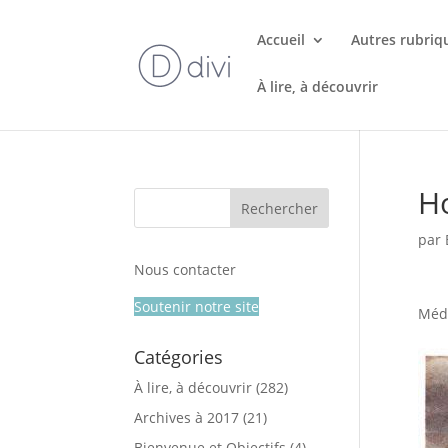
Accueil
Autres rubriq
À lire, à découvrir
H
par
Nous contacter
Soutenir notre site
Médi
Catégories
À lire, à découvrir
(282)
Archives à 2017
(21)
Bienvenue et Objectifs
(4)