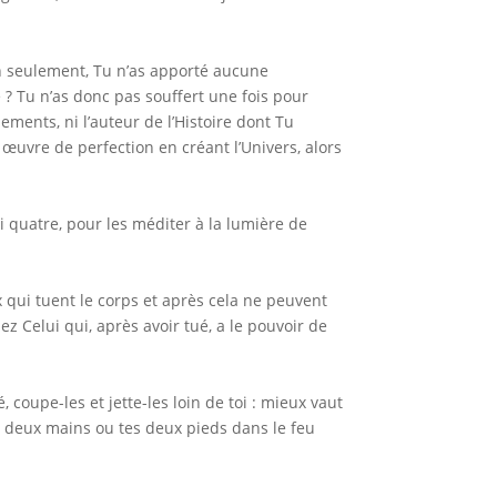
on seulement, Tu n’as apporté aucune
 ? Tu n’as donc pas souffert une fois pour
ments, ni l’auteur de l’Histoire dont Tu
t œuvre de perfection en créant l’Univers, alors
rai quatre, pour les méditer à la lumière de
ux qui tuent le corps et après cela ne peuvent
ez Celui qui, après avoir tué, a le pouvoir de
 coupe-les et jette-les loin de toi : mieux vaut
es deux mains ou tes deux pieds dans le feu