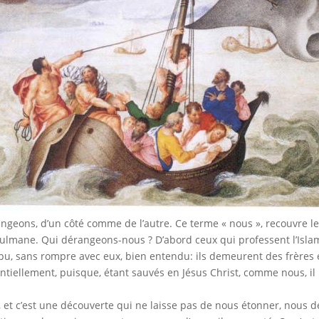
ngeons, d’un côté comme de l’autre. Ce terme « nous », recouvre le
lmane. Qui dérangeons-nous ? D’abord ceux qui professent l’Islam
u, sans rompre avec eux, bien entendu: ils demeurent des frères et
ntiellement, puisque, étant sauvés en Jésus Christ, comme nous, il n
, et c’est une découverte qui ne laisse pas de nous étonner, nous