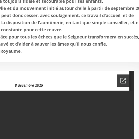
 toujours fidèle et secourable pour ses enfants.
lie et du mouvement initié autour d’elle à partir de septembre 2
 peut donc cesser, avec soulagement, ce travail d’accueil, et de
à la disposition de l’aumônerie, en tant que simple conseiller, et 
e constante pour cette œuvre.
grâce pour tous les échecs que le Seigneur transformera en succès
uvé et d’aider à sauver les âmes qu’Il nous confie.
n Royaume.