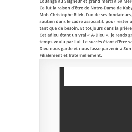
Louange au Seigneur et grand merci à Sa Mère
Ce fut la raison d’être de Notre-Dame de Kaby
Moh-Christophe Bilek, l’un de ses fondateurs,
soutien dans le cadre associatif, pour rester 
tant que de besoin. Et toujours dans la prièr
Cet adieu étant un vrai « À-Dieu », je rends 
temps voulu par Lui. Le succès étant d’être sa
Dieu nous garde et nous fasse parvenir à So
Filialement et fraternellement.