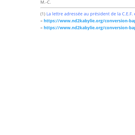
M.-C.
(1)
La lettre adressée au président de la C.E.F.
–
https://www.nd2kabylie.org/
conversion-ba
–
https://www.nd2kabylie.org/
conversion-ba