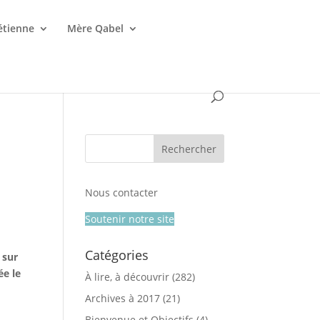
étienne
Mère Qabel
Nous contacter
Soutenir notre site
Catégories
 sur
ée le
À lire, à découvrir
(282)
Archives à 2017
(21)
Bienvenue et Objectifs
(4)