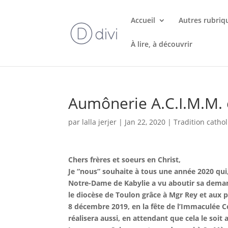
Accueil
Autres rubriq
À lire, à découvrir
Aumônerie A.C.I.M.M. 
par
lalla jerjer
|
Jan 22, 2020
|
Tradition catho
Chers frères et soeurs en Christ,
Je “nous” souhaite à tous une année 2020 qui, 
Notre-Dame de Kabylie a vu aboutir sa deman
le diocèse de Toulon grâce à Mgr Rey et aux p
8 décembre 2019, en la fête de l’Immaculée Co
réalisera aussi, en attendant que cela le soit 