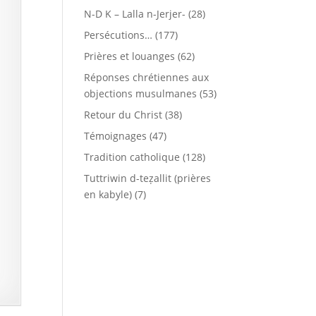
N-D K – Lalla n-Jerjer-
(28)
Persécutions…
(177)
Prières et louanges
(62)
Réponses chrétiennes aux
objections musulmanes
(53)
Retour du Christ
(38)
Témoignages
(47)
Tradition catholique
(128)
Tuttriwin d-teẓallit (prières
en kabyle)
(7)