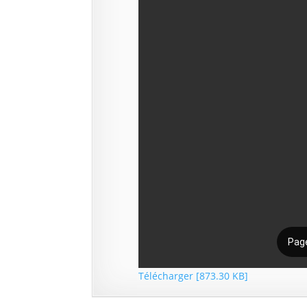
Télécharger [873.30 KB]