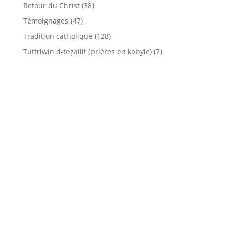
Retour du Christ
(38)
Témoignages
(47)
Tradition catholique
(128)
Tuttriwin d-teẓallit (prières en kabyle)
(7)