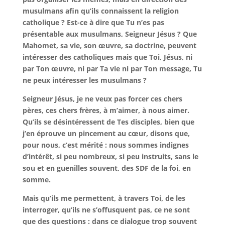
musulmans afin qu’ils connaissent la religion
catholique ? Est-ce à dire que Tu n’es pas
présentable aux musulmans, Seigneur Jésus ? Que
Mahomet, sa vie, son œuvre, sa doctrine, peuvent
intéresser des catholiques mais que Toi, Jésus, ni
par Ton œuvre, ni par Ta vie ni par Ton message, Tu
ne peux intéresser les musulmans ?
Seigneur Jésus, je ne veux pas forcer ces chers
pères, ces chers frères, à m’aimer, à nous aimer.
Qu’ils se désintéressent de Tes disciples, bien que
j’en éprouve un pincement au cœur, disons que,
pour nous, c’est mérité : nous sommes indignes
d’intérêt, si peu nombreux, si peu instruits, sans le
sou et en guenilles souvent, des SDF de la foi, en
somme.
Mais qu’ils me permettent, à travers Toi, de les
interroger, qu’ils ne s’offusquent pas, ce ne sont
que des questions : dans ce dialogue trop souvent