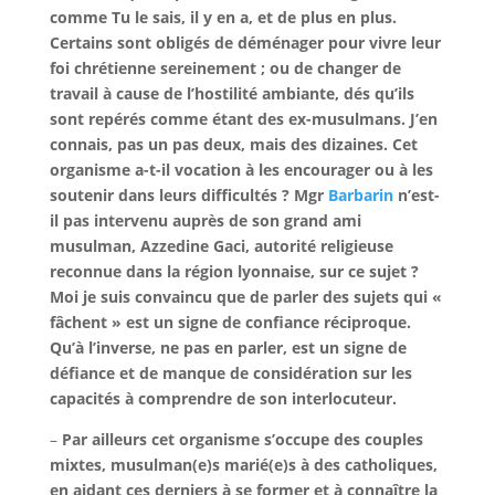
comme Tu le sais, il y en a, et de plus en plus.
Certains sont obligés de déménager pour vivre leur
foi chrétienne sereinement ; ou de changer de
travail à cause de l’hostilité ambiante, dés qu’ils
sont repérés comme étant des ex-musulmans. J’en
connais, pas un pas deux, mais des dizaines. Cet
organisme a-t-il vocation à les encourager ou à les
soutenir dans leurs difficultés ? Mgr
Barbarin
n’est-
il pas intervenu auprès de son grand ami
musulman, Azzedine Gaci, autorité religieuse
reconnue dans la région lyonnaise, sur ce sujet ?
Moi je suis convaincu que de parler des sujets qui «
fâchent » est un signe de confiance réciproque.
Qu’à l’inverse, ne pas en parler, est un signe de
défiance et de manque de considération sur les
capacités à comprendre de son interlocuteur.
–
Par ailleurs cet organisme s’occupe des couples
mixtes, musulman(e)s marié(e)s à des catholiques,
en aidant ces derniers à se former et à connaître la