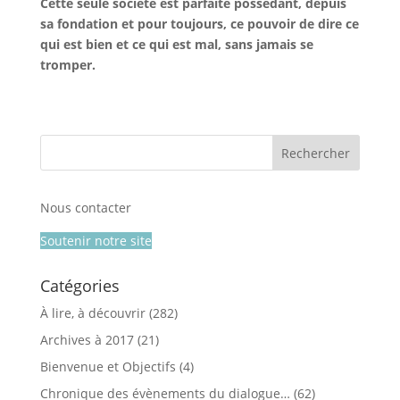
Cette seule société est parfaite possèdant, depuis
sa fondation et pour toujours, ce pouvoir de dire ce
qui est bien et ce qui est mal, sans jamais se
tromper.
Nous contacter
Soutenir notre site
Catégories
À lire, à découvrir
(282)
Archives à 2017
(21)
Bienvenue et Objectifs
(4)
Chronique des évènements du dialogue…
(62)