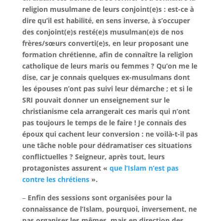
religion musulmane de leurs conjoint(e)s : est-ce à
dire qu’il est habilité, en sens inverse, à s’occuper
des conjoint(e)s resté(e)s musulman(e)s de nos
frères/sœurs converti(e)s, en leur proposant une
formation chrétienne, afin de connaître la religion
catholique de leurs maris ou femmes ? Qu’on me le
dise, car je connais quelques ex-musulmans dont
les épouses n’ont pas suivi leur démarche ; et si le
SRI pouvait donner un enseignement sur le
christianisme cela arrangerait ces maris qui n’ont
pas toujours le temps de le faire ! Je connais des
époux qui cachent leur conversion : ne voilà-t-il pas
une tâche noble pour dédramatiser ces situations
conflictuelles ? Seigneur, après tout, leurs
protagonistes assurent «
que l’Islam n’est pas
contre les chrétiens
».
–
Enfin des sessions sont organisées pour la
connaissance de l’Islam, pourquoi, inversement, ne
pas organiser les mêmes, mais en direction des