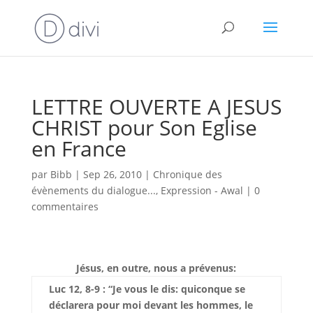
LETTRE OUVERTE A JESUS
CHRIST pour Son Eglise
en France
par
Bibb
|
Sep 26, 2010
|
Chronique des
évènements du dialogue...
,
Expression - Awal
|
0
commentaires
Jésus, en outre, nous a prévenus:
Luc 12, 8-9 : “Je vous le dis: quiconque se
déclarera pour moi devant les hommes, le