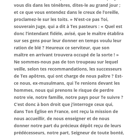
vous dis dans les ténèbres, dites-le au grand jour ;
et ce que vous entendez dans le creux de l’oreille,
proclamez-le sur les toits. » N’est-ce pas Toi,
souverain Juge, qui a dit à Tes pasteurs : « Quel est
donc l’intendant fidèle, avisé, que le maître établira
sur ses gens pour leur donner en temps voulu leur
ration de blé ? Heureux ce serviteur, que son
maître en arrivant trouvera occupé de la sorte ! »
Ne sommes-nous pas de ton troupeau sur lequel
veille, selon tes recommandations, les successeurs
de Tes apôtres, qui ont charge de nous paître ? Est-
ce nous, ex-musulmans, qui Te renions devant les
hommes, nous qui prenons le risque de perdre
notre vie, notre famille, notre pays pour Te suivre ?
C’est donc à bon droit que j’interroge ceux qui,
dans Ton Église en France, ont reçu la mission de
nous accueillir, de nous enseigner et de nous
donner notre part du précieux dépôt reçu de leurs
prédécesseurs, notre part, Seigneur de toute bonté,