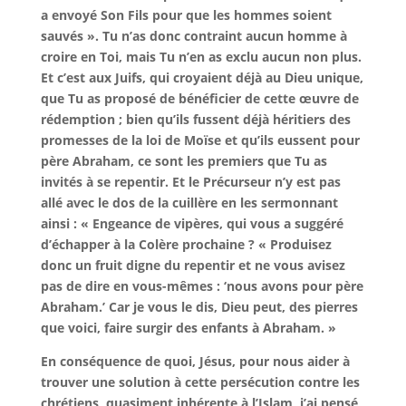
a envoyé Son Fils pour que les hommes soient
sauvés ». Tu n’as donc contraint aucun homme à
croire en Toi, mais Tu n’en as exclu aucun non plus.
Et c’est aux Juifs, qui croyaient déjà au Dieu unique,
que Tu as proposé de bénéficier de cette œuvre de
rédemption ; bien qu’ils fussent déjà héritiers des
promesses de la loi de Moïse et qu’ils eussent pour
père Abraham, ce sont les premiers que Tu as
invités à se repentir. Et le Précurseur n’y est pas
allé avec le dos de la cuillère en les sermonnant
ainsi : « Engeance de vipères, qui vous a suggéré
d’échapper à la Colère prochaine ? « Produisez
donc un fruit digne du repentir et ne vous avisez
pas de dire en vous-mêmes : ‘nous avons pour père
Abraham.’ Car je vous le dis, Dieu peut, des pierres
que voici, faire surgir des enfants à Abraham. »
En conséquence de quoi, Jésus, pour nous aider à
trouver une solution à cette persécution contre les
chrétiens, quasiment inhérente à l’Islam, j’ai pensé