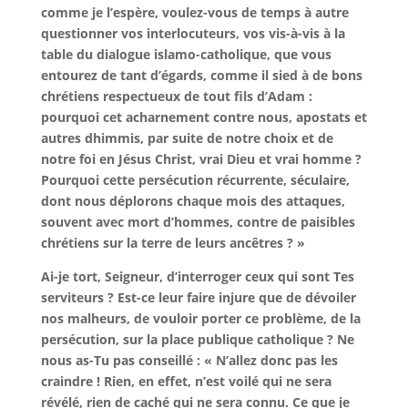
comme je l’espère, voulez-vous de temps à autre
questionner vos interlocuteurs, vos vis-à-vis à la
table du dialogue islamo-catholique, que vous
entourez de tant d’égards, comme il sied à de bons
chrétiens respectueux de tout fils d’Adam :
pourquoi cet acharnement contre nous, apostats et
autres dhimmis, par suite de notre choix et de
notre foi en Jésus Christ, vrai Dieu et vrai homme ?
Pourquoi cette persécution récurrente, séculaire,
dont nous déplorons chaque mois des attaques,
souvent avec mort d’hommes, contre de paisibles
chrétiens sur la terre de leurs ancêtres ? »
Ai-je tort, Seigneur, d’interroger ceux qui sont Tes
serviteurs ? Est-ce leur faire injure que de dévoiler
nos malheurs, de vouloir porter ce problème, de la
persécution, sur la place publique catholique ? Ne
nous as-Tu pas conseillé : « N’allez donc pas les
craindre ! Rien, en effet, n’est voilé qui ne sera
révélé, rien de caché qui ne sera connu. Ce que je