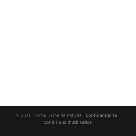
© 2021 - Notre Dame de Kabylie -
Confidentialité
-
Conditions d'utilisation