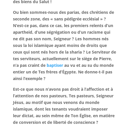
des biens du Salut !
Ou bien sommes-nous des parias, des chrétiens de
seconde zone, des « sans pédigrée ecclésial » ?
N’est-ce pas, dans ce cas, les premiers relents d’un
apartheid, d’une ségrégation ou d’un racisme qui
ne dit pas son nom, Seigneur ? Les hommes nés
sous la loi islamique ayant moins de droits que
ceux qui sont nés hors de la sharia ? Le Serviteur de
tes serviteurs, actuellement sur le siège de Pierre,
n’a pas craint de
baptiser
au vu et au su du monde
entier un de Tes frères d’Égypte. Ne donne-t-il pas
ainsi l’exemple ?
Est-ce que nous n’avons pas droit à l’affection et à
l’attention de nos pasteurs, Tes pasteurs, Seigneur
Jésus, au motif que nous venons du monde
islamique, dont les tenants voudraient imposer
leur dictat, au sein même de Ton Église, en matière
de conversion et de liberté de conscience ?