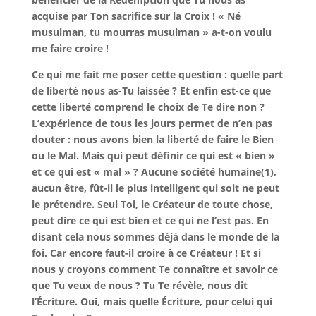
acquise par Ton sacrifice sur la Croix ! « Né
musulman, tu mourras musulman » a-t-on voulu
me faire croire !
Ce qui me fait me poser cette question : quelle part
de liberté nous as-Tu laissée ? Et enfin est-ce que
cette liberté comprend le choix de Te dire non ?
L’expérience de tous les jours permet de n’en pas
douter : nous avons bien la liberté de faire le Bien
ou le Mal. Mais qui peut définir ce qui est « bien »
et ce qui est « mal » ? Aucune société humaine(1),
aucun être, fût-il le plus intelligent qui soit ne peut
le prétendre. Seul Toi, le Créateur de toute chose,
peut dire ce qui est bien et ce qui ne l’est pas. En
disant cela nous sommes déjà dans le monde de la
foi. Car encore faut-il croire à ce Créateur ! Et si
nous y croyons comment Te connaître et savoir ce
que Tu veux de nous ? Tu Te révèle, nous dit
l’Écriture. Oui, mais quelle Écriture, pour celui qui