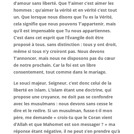
d’amour sans liberté. Que T’aimer c’est aimer les
hommes ; qu’aimer la vérité et en vérité c’est tout
un. Que lorsque nous disons que Tu es la Vérité,
cela signifie que nous pouvons T’appartenir, mais
qu’il est impensable que Tu nous appartiennes.
C’est dans cet esprit que l’Évangile doit être
proposé à tous, sans distinction : tous y ont droit,
même si tous n’y croiront pas. Nous devons
T’annoncer, mais nous ne disposons pas du cœur
de notre prochain. Car la foi est un libre
consentement, tout comme dans le mariage.
Le souci majeur, Seigneur, c’est donc celui de la
liberté en Islam. L’islam étant une doctrine, qui
propose une croyance, ne doit pas se confondre
avec les musulmans : nous devons sans cesse le
dire et le redire. Si un musulman, fusse-t-il mon
père, me demande « crois-tu que le Coran vient
d’Allah et que Mahomet est son messager ? » ma
réponse étant négative, il ne peut s’en prendre qu’à