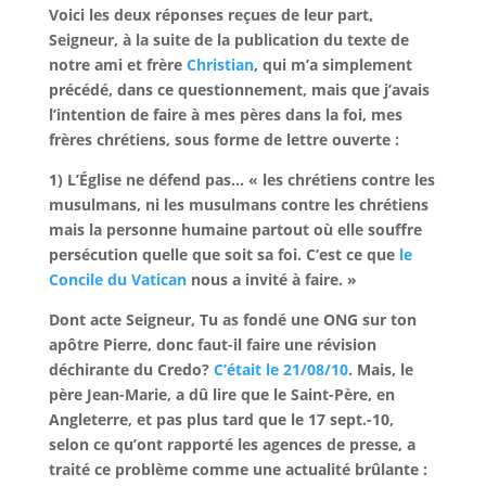
Voici les deux réponses reçues de leur part,
Seigneur, à la suite de la publication du texte de
notre ami et frère
Christian
, qui m’a simplement
précédé, dans ce questionnement, mais que j’avais
l’intention de faire à mes pères dans la foi, mes
frères chrétiens, sous forme de lettre ouverte :
1)
L’Église ne défend pas… « les chrétiens contre les
musulmans, ni les musulmans contre les chrétiens
mais la personne humaine partout où elle souffre
persécution quelle que soit sa foi. C’est ce que
le
Concile du Vatican
nous a invité à faire.
»
Dont acte Seigneur, Tu as fondé une ONG sur ton
apôtre Pierre, donc faut-il faire une révision
déchirante du Credo?
C’était le 21/08/10
. Mais, le
père Jean-Marie, a dû lire que le Saint-Père, en
Angleterre, et pas plus tard que le 17 sept.-10,
selon ce qu’ont rapporté les agences de presse, a
traité ce problème comme une actualité brûlante :