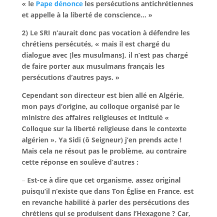
« le
Pape dénonce
les persécutions antichrétiennes
et appelle à la liberté de conscience… »
2)
Le SRI n’aurait donc pas vocation à défendre les
chrétiens persécutés, « mais il est chargé du
dialogue avec [les musulmans], il n’est pas chargé
de faire porter aux musulmans français les
persécutions d’autres pays. »
Cependant son directeur est bien allé en Algérie,
mon pays d’origine, au colloque organisé par le
ministre des affaires religieuses et intitulé «
Colloque sur la liberté religieuse dans le contexte
algérien ». Ya Sidi (ô Seigneur) j’en prends acte !
Mais cela ne résout pas le problème, au contraire
cette réponse en soulève d’autres :
–
Est-ce à dire que cet organisme, assez original
puisqu’il n’existe que dans Ton Église en France, est
en revanche habilité à parler des persécutions des
chrétiens qui se produisent dans l’Hexagone ? Car,