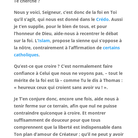
Te cherche ?
Nous y voici, Seigneur, c’est donc de la foi en Toi
qu’il s’agit, qui nous est donné dans le
Crédo
. Aussi
je t’en supplie, pour le bien de tous, et pour
l’honneur de Dieu, aide-nous à recentrer le débat
sur la foi. L’
Islam
, propose la sienne qui s’oppose à
la nôtre, contrairement à l’affirmation de
certains
catholiques
.
Qu’est-ce que croire ? C’est normalement faire
confiance à Celui que nous ne voyons pas, – tout le
mérite de la foi est là – comme Tu le dis à Thomas :
« heureux ceux qui croient sans avoir vu ! ».
Je T’en conjure donc, encore une fois, aide nous à
tenir ferme sur ce terrain, afin que nul ne puisse
contraindre quiconque à croire. Et montrer
suffisamment de douceur pour que tous
comprennent que la liberté est indispensable dans
Ton plan d’amour de Créateur ; qu’il ne peut y avoir