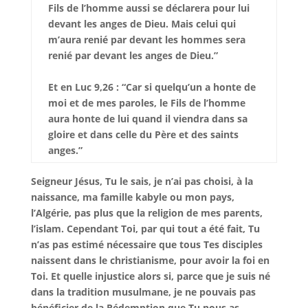
Fils de l’homme aussi se déclarera pour lui
devant les anges de Dieu. Mais celui qui
m’aura renié par devant les hommes sera
renié par devant les anges de Dieu.”
Et en Luc 9,26 : “Car si quelqu’un a honte de
moi et de mes paroles, le Fils de l’homme
aura honte de lui quand il viendra dans sa
gloire et dans celle du Père et des saints
anges.”
Seigneur Jésus, Tu le sais, je n’ai pas choisi, à la
naissance, ma famille kabyle ou mon pays,
l’Algérie, pas plus que la religion de mes parents,
l’islam. Cependant Toi, par qui tout a été fait, Tu
n’as pas estimé nécessaire que tous Tes disciples
naissent dans le christianisme, pour avoir la foi en
Toi. Et quelle injustice alors si, parce que je suis né
dans la tradition musulmane, je ne pouvais pas
bénéficier de la Rédemption que Tu nous as