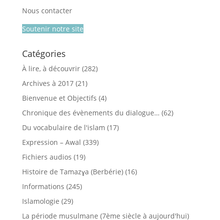
Nous contacter
Soutenir notre site
Catégories
À lire, à découvrir
(282)
Archives à 2017
(21)
Bienvenue et Objectifs
(4)
Chronique des évènements du dialogue…
(62)
Du vocabulaire de l'islam
(17)
Expression – Awal
(339)
Fichiers audios
(19)
Histoire de Tamazɣa (Berbérie)
(16)
Informations
(245)
Islamologie
(29)
La période musulmane (7ème siècle à aujourd'hui)