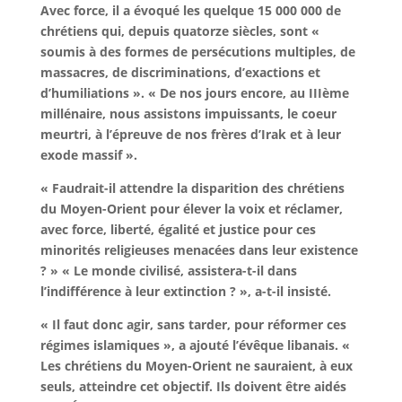
Avec force, il a évoqué les quelque 15 000 000 de
chrétiens qui, depuis quatorze siècles, sont «
soumis à des formes de persécutions multiples, de
massacres, de discriminations, d’exactions et
d’humiliations ». « De nos jours encore, au IIIème
millénaire, nous assistons impuissants, le coeur
meurtri, à l’épreuve de nos frères d’Irak et à leur
exode massif ».
« Faudrait-il attendre la disparition des chrétiens
du Moyen-Orient pour élever la voix et réclamer,
avec force, liberté, égalité et justice pour ces
minorités religieuses menacées dans leur existence
? » « Le monde civilisé, assistera-t-il dans
l’indifférence à leur extinction ? », a-t-il insisté.
« Il faut donc agir, sans tarder, pour réformer ces
régimes islamiques », a ajouté l’évêque libanais. «
Les chrétiens du Moyen-Orient ne sauraient, à eux
seuls, atteindre cet objectif. Ils doivent être aidés