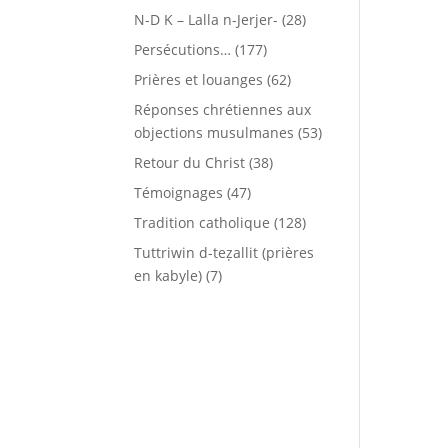
N-D K – Lalla n-Jerjer-
(28)
Persécutions…
(177)
Prières et louanges
(62)
Réponses chrétiennes aux
objections musulmanes
(53)
Retour du Christ
(38)
Témoignages
(47)
Tradition catholique
(128)
Tuttriwin d-teẓallit (prières
en kabyle)
(7)