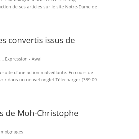
uction de ses articles sur le site Notre-Dame de
es convertis issus de
..
,
Expression - Awal
a suite d’une action malveillante: En cours de
ir dans un nouvel onglet Télécharger [339.09
ns de Moh-Christophe
émoignages