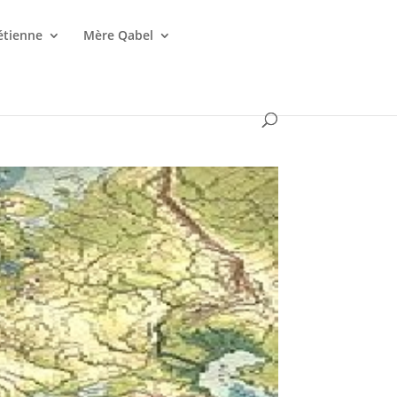
étienne
Mère Qabel