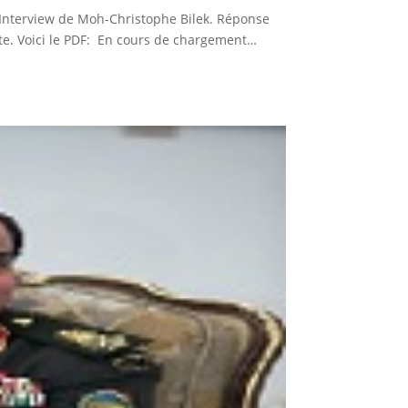
é “Interview de Moh-Christophe Bilek. Réponse
nte. Voici le PDF: En cours de chargement…