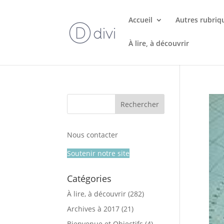
Accueil
Autres rubriq
À lire, à découvrir
Nous contacter
Soutenir notre site
Catégories
À lire, à découvrir
(282)
Archives à 2017
(21)
Bienvenue et Objectifs
(4)