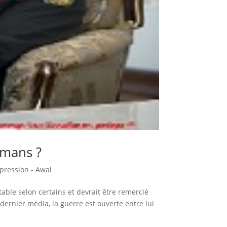
lmans ?
pression - Awal
ble selon certains et devrait être remercié
 dernier média, la guerre est ouverte entre lui