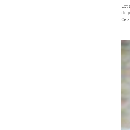
Cet 
du p
Cela.