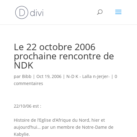
Le 22 octobre 2006
prochaine rencontre de
NDK
par
Bibb
|
Oct 19, 2006
|
N-D K - Lalla n-Jerjer-
|
0
commentaires
22/10/06 est :
Histoire de l’Eglise d’Afrique du Nord, hier et
aujourd’hui… par un membre de Notre-Dame de
Kabylie.