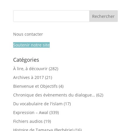
Nous contacter
Soutenir notre site
Catégories
À lire, à découvrir
(282)
Archives à 2017
(21)
Bienvenue et Objectifs
(4)
Chronique des évènements du dialogue…
(62)
Du vocabulaire de l'islam
(17)
Expression – Awal
(339)
Fichiers audios
(19)
Histoire de Tamazɣa (Berbérie)
(16)