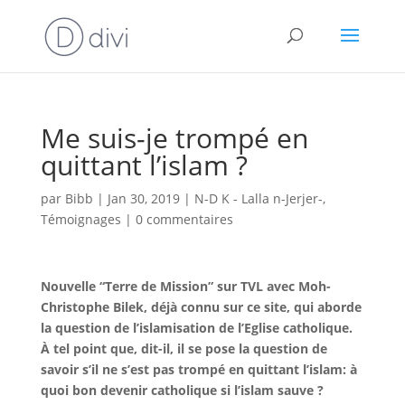
Me suis-je trompé en
quittant l’islam ?
par
Bibb
|
Jan 30, 2019
|
N-D K - Lalla n-Jerjer-
,
Témoignages
|
0 commentaires
Nouvelle “Terre de Mission” sur TVL avec Moh-
Christophe Bilek, déjà connu sur ce site, qui aborde
la question de l’islamisation de l’Eglise catholique.
À tel point que, dit-il, il se pose la question de
savoir s’il ne s’est pas trompé en quittant l’islam: à
quoi bon devenir catholique si l’islam sauve ?