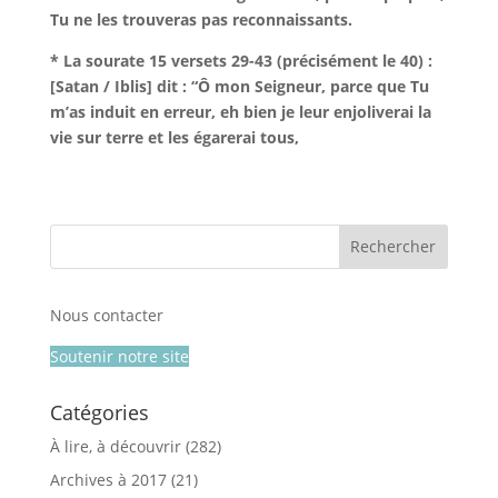
Tu ne les trouveras pas reconnaissants.
* La sourate 15 versets 29-43 (précisément le 40) :
[Satan / Iblis]
dit : “Ô mon Seigneur, parce que Tu
m’as induit en erreur, eh bien je leur enjoliverai la
vie sur terre et les égarerai tous,
Nous contacter
Soutenir notre site
Catégories
À lire, à découvrir
(282)
Archives à 2017
(21)