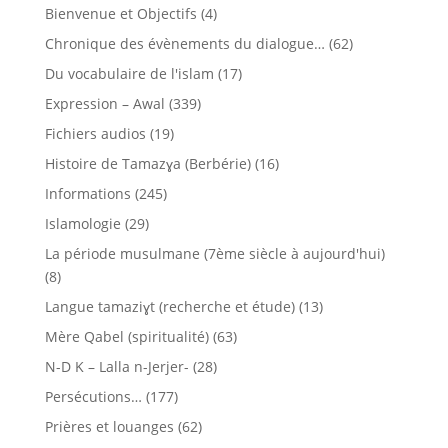
Bienvenue et Objectifs
(4)
Chronique des évènements du dialogue…
(62)
Du vocabulaire de l'islam
(17)
Expression – Awal
(339)
Fichiers audios
(19)
Histoire de Tamazɣa (Berbérie)
(16)
Informations
(245)
Islamologie
(29)
La période musulmane (7ème siècle à aujourd'hui)
(8)
Langue tamaziɣt (recherche et étude)
(13)
Mère Qabel (spiritualité)
(63)
N-D K – Lalla n-Jerjer-
(28)
Persécutions…
(177)
Prières et louanges
(62)