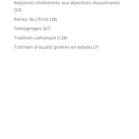
Réponses chrétiennes aux objections musulmanes
(53)
Retour du Christ
(38)
Témoignages
(47)
Tradition catholique
(128)
Tuttriwin d-teẓallit (prières en kabyle)
(7)