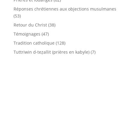
Réponses chrétiennes aux objections musulmanes
(53)
Retour du Christ
(38)
Témoignages
(47)
Tradition catholique
(128)
Tuttriwin d-teẓallit (prières en kabyle)
(7)