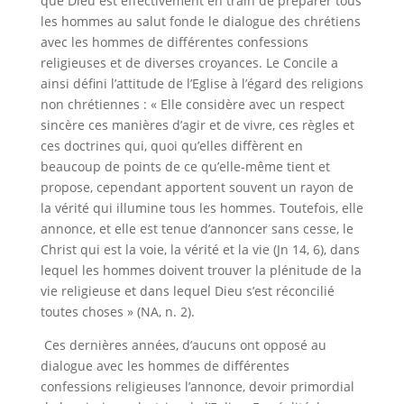
que Dieu est effectivement en train de préparer tous
les hommes au salut fonde le dialogue des chrétiens
avec les hommes de différentes confessions
religieuses et de diverses croyances. Le Concile a
ainsi défini l’attitude de l’Eglise à l’égard des religions
non chrétiennes : « Elle considère avec un respect
sincère ces manières d’agir et de vivre, ces règles et
ces doctrines qui, quoi qu’elles diffèrent en
beaucoup de points de ce qu’elle-même tient et
propose, cependant apportent souvent un rayon de
la vérité qui illumine tous les hommes. Toutefois, elle
annonce, et elle est tenue d’annoncer sans cesse, le
Christ qui est la voie, la vérité et la vie (Jn 14, 6), dans
lequel les hommes doivent trouver la plénitude de la
vie religieuse et dans lequel Dieu s’est réconcilié
toutes choses » (NA, n. 2).
Ces dernières années, d’aucuns ont opposé au
dialogue avec les hommes de différentes
confessions religieuses l’annonce, devoir primordial