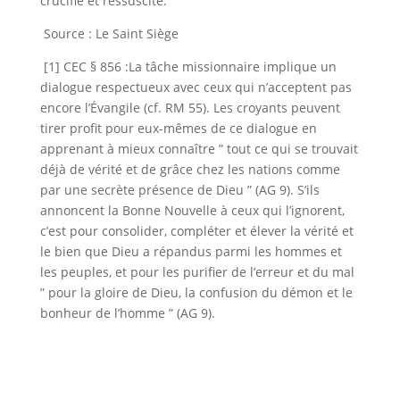
crucifié et ressuscité.
Source : Le Saint Siège
[1] CEC § 856 :La tâche missionnaire implique un
dialogue respectueux avec ceux qui n’acceptent pas
encore l’Évangile (cf. RM 55). Les croyants peuvent
tirer profit pour eux-mêmes de ce dialogue en
apprenant à mieux connaître ” tout ce qui se trouvait
déjà de vérité et de grâce chez les nations comme
par une secrète présence de Dieu ” (AG 9). S’ils
annoncent la Bonne Nouvelle à ceux qui l’ignorent,
c’est pour consolider, compléter et élever la vérité et
le bien que Dieu a répandus parmi les hommes et
les peuples, et pour les purifier de l’erreur et du mal
” pour la gloire de Dieu, la confusion du démon et le
bonheur de l’homme ” (AG 9).