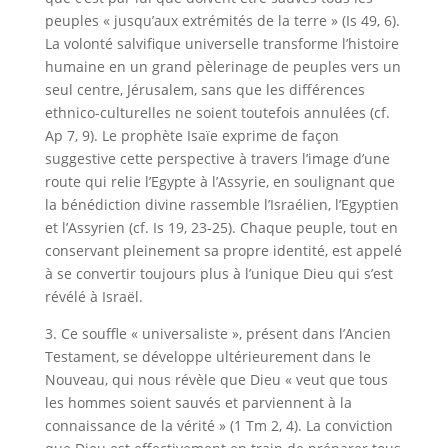
peuples « jusqu’aux extrémités de la terre » (Is 49, 6).
La volonté salvifique universelle transforme l’histoire
humaine en un grand pèlerinage de peuples vers un
seul centre, Jérusalem, sans que les différences
ethnico-culturelles ne soient toutefois annulées (cf.
Ap 7, 9). Le prophète Isaïe exprime de façon
suggestive cette perspective à travers l’image d’une
route qui relie l’Egypte à l’Assyrie, en soulignant que
la bénédiction divine rassemble l’Israélien, l’Egyptien
et l’Assyrien (cf. Is 19, 23-25). Chaque peuple, tout en
conservant pleinement sa propre identité, est appelé
à se convertir toujours plus à l’unique Dieu qui s’est
révélé à Israël.
3. Ce souffle « universaliste », présent dans l’Ancien
Testament, se développe ultérieurement dans le
Nouveau, qui nous révèle que Dieu « veut que tous
les hommes soient sauvés et parviennent à la
connaissance de la vérité » (1 Tm 2, 4). La conviction