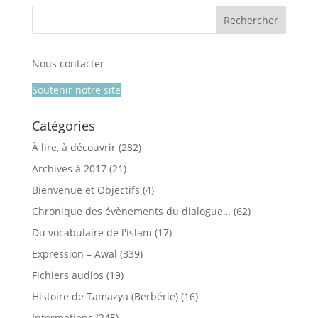
Nous contacter
Soutenir notre site
Catégories
À lire, à découvrir
(282)
Archives à 2017
(21)
Bienvenue et Objectifs
(4)
Chronique des évènements du dialogue…
(62)
Du vocabulaire de l'islam
(17)
Expression – Awal
(339)
Fichiers audios
(19)
Histoire de Tamazɣa (Berbérie)
(16)
Informations
(245)