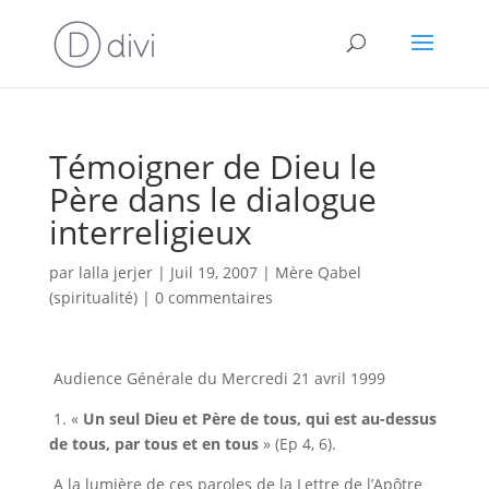
Témoigner de Dieu le
Père dans le dialogue
interreligieux
par
lalla jerjer
|
Juil 19, 2007
|
Mère Qabel
(spiritualité)
|
0 commentaires
Audience Générale du Mercredi 21 avril 1999
1. «
Un seul Dieu et Père de tous, qui est au-dessus
de tous, par tous et en tous
» (Ep 4, 6).
A la lumière de ces paroles de la Lettre de l’Apôtre