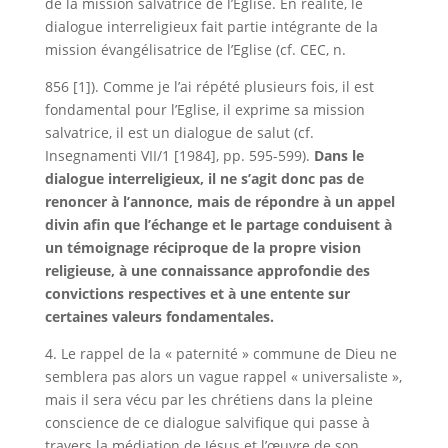
de la mission salvatrice de l’Eglise. En réalité, le
dialogue interreligieux fait partie intégrante de la
mission évangélisatrice de l’Eglise (cf. CEC, n.
856 [1]). Comme je l’ai répété plusieurs fois, il est
fondamental pour l’Eglise, il exprime sa mission
salvatrice, il est un dialogue de salut (cf.
Insegnamenti VII/1 [1984], pp. 595-599).
Dans le
dialogue interreligieux, il ne s’agit donc pas de
renoncer à l’annonce, mais de répondre à un appel
divin afin que l’échange et le partage conduisent à
un témoignage réciproque de la propre vision
religieuse, à une connaissance approfondie des
convictions respectives et à une entente sur
certaines valeurs fondamentales.
4. Le rappel de la « paternité » commune de Dieu ne
semblera pas alors un vague rappel « universaliste »,
mais il sera vécu par les chrétiens dans la pleine
conscience de ce dialogue salvifique qui passe à
travers la médiation de Jésus et l’œuvre de son