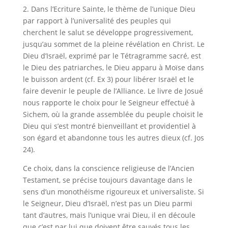
2. Dans l’Ecriture Sainte, le thème de l’unique Dieu
par rapport à l’universalité des peuples qui
cherchent le salut se développe progressivement,
jusqu’au sommet de la pleine révélation en Christ. Le
Dieu d’Israël, exprimé par le Tétragramme sacré, est
le Dieu des patriarches, le Dieu apparu à Moïse dans
le buisson ardent (cf. Ex 3) pour libérer Israël et le
faire devenir le peuple de l’Alliance. Le livre de Josué
nous rapporte le choix pour le Seigneur effectué à
Sichem, où la grande assemblée du peuple choisit le
Dieu qui s’est montré bienveillant et providentiel à
son égard et abandonne tous les autres dieux (cf. Jos
24).
Ce choix, dans la conscience religieuse de l’Ancien
Testament, se précise toujours davantage dans le
sens d’un monothéisme rigoureux et universaliste. Si
le Seigneur, Dieu d’Israël, n’est pas un Dieu parmi
tant d’autres, mais l’unique vrai Dieu, il en découle
que c’est par lui que doivent être sauvés tous les