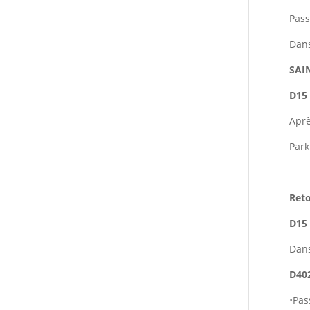
Pass
Dans
SAI
D15
Aprè
Park
Reto
D15
Dan
D40
•
Pas