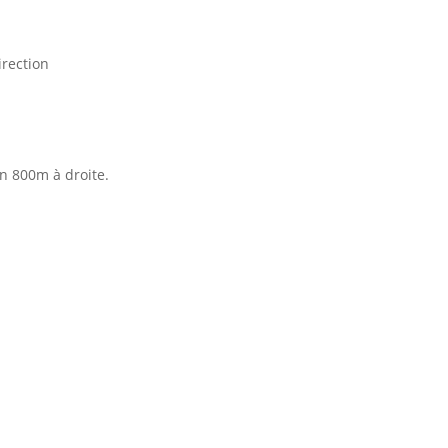
irection
on 800m à droite.