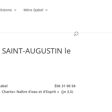
étienne
Mère Qabel
 SAINT-AUGUSTIN le
abel
É
06 31 00 58
Charte
« Naître d’eau et d’Esprit »
(Jn 3,5)