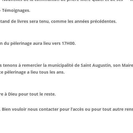
- Témoignages.
tand de livres sera tenu, comme les années précédentes.
in du pèlerinage aura lieu vers 17H00.
 tenons à remercier la municipalité de Saint Augustin, son Maire, 
ce pèlerinage a lieu tous les ans.
re à Dieu pour tout le reste.
. Bien vouloir nous contacter pour l’accès ou pour tout autre re