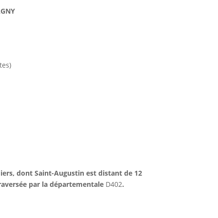
AGNY
tes)
iers, dont Saint-Augustin est distant de 12
traversée par la départementale
D402
.