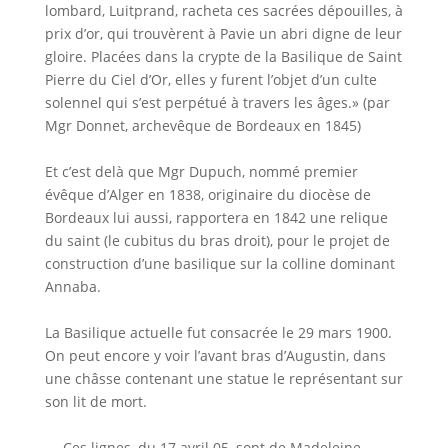
lombard, Luitprand, racheta ces sacrées dépouilles, à
prix d’or, qui trouvèrent à Pavie un abri digne de leur
gloire. Placées dans la crypte de la Basilique de Saint
Pierre du Ciel d’Or, elles y furent l’objet d’un culte
solennel qui s’est perpétué à travers les âges.» (par
Mgr Donnet, archevêque de Bordeaux en 1845)
Et c’est delà que Mgr Dupuch, nommé premier
évêque d’Alger en 1838, originaire du diocèse de
Bordeaux lui aussi, rapportera en 1842 une relique
du saint (le cubitus du bras droit), pour le projet de
construction d’une basilique sur la colline dominant
Annaba.
La Basilique actuelle fut consacrée le 29 mars 1900.
On peut encore y voir l’avant bras d’Augustin, dans
une châsse contenant une statue le représentant sur
son lit de mort.
— Ces lignes, du 17 avril 05, sont de Madeleine