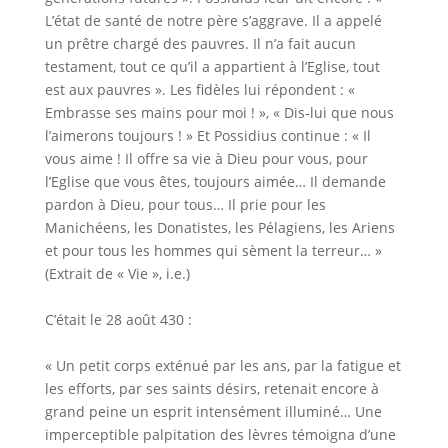
L’état de santé de notre père s’aggrave. Il a appelé
un prêtre chargé des pauvres. Il n’a fait aucun
testament, tout ce qu’il a appartient à l’Eglise, tout
est aux pauvres ». Les fidèles lui répondent : «
Embrasse ses mains pour moi ! », « Dis-lui que nous
l’aimerons toujours ! » Et Possidius continue : « Il
vous aime ! Il offre sa vie à Dieu pour vous, pour
l’Eglise que vous êtes, toujours aimée… Il demande
pardon à Dieu, pour tous… Il prie pour les
Manichéens, les Donatistes, les Pélagiens, les Ariens
et pour tous les hommes qui sèment la terreur… »
(Extrait de « Vie », i.e.)
C’était le 28 août 430 :
« Un petit corps exténué par les ans, par la fatigue et
les efforts, par ses saints désirs, retenait encore à
grand peine un esprit intensément illuminé… Une
imperceptible palpitation des lèvres témoigna d’une