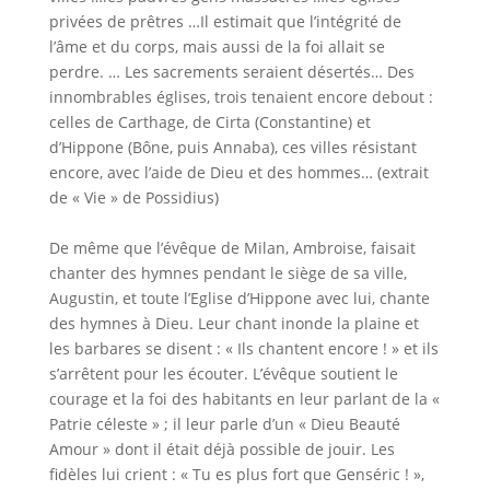
privées de prêtres …Il estimait que l’intégrité de
l’âme et du corps, mais aussi de la foi allait se
perdre. … Les sacrements seraient désertés… Des
innombrables églises, trois tenaient encore debout :
celles de Carthage, de Cirta (Constantine) et
d’Hippone (Bône, puis Annaba), ces villes résistant
encore, avec l’aide de Dieu et des hommes… (extrait
de « Vie » de Possidius)
De même que l’évêque de Milan, Ambroise, faisait
chanter des hymnes pendant le siège de sa ville,
Augustin, et toute l’Eglise d’Hippone avec lui, chante
des hymnes à Dieu. Leur chant inonde la plaine et
les barbares se disent : « Ils chantent encore ! » et ils
s’arrêtent pour les écouter. L’évêque soutient le
courage et la foi des habitants en leur parlant de la «
Patrie céleste » ; il leur parle d’un « Dieu Beauté
Amour » dont il était déjà possible de jouir. Les
fidèles lui crient : « Tu es plus fort que Genséric ! »,