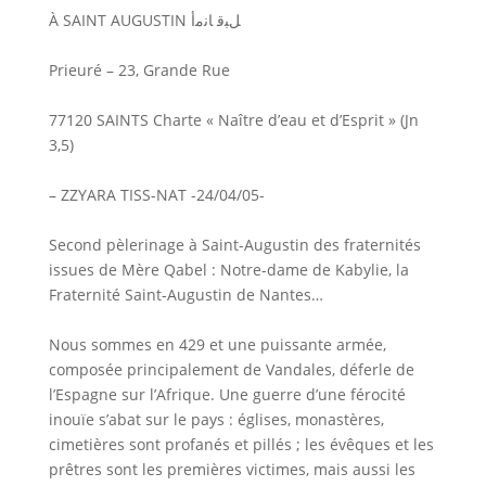
À SAINT AUGUSTIN ﻞﺒﻗ ﺎﻧﻣﺃ
Prieuré – 23, Grande Rue
77120 SAINTS Charte « Naître d’eau et d’Esprit » (Jn
3,5)
– ZZYARA TISS-NAT -24/04/05-
Second pèlerinage à Saint-Augustin des fraternités
issues de Mère Qabel : Notre-dame de Kabylie, la
Fraternité Saint-Augustin de Nantes…
Nous sommes en 429 et une puissante armée,
composée principalement de Vandales, déferle de
l’Espagne sur l’Afrique. Une guerre d’une férocité
inouïe s’abat sur le pays : églises, monastères,
cimetières sont profanés et pillés ; les évêques et les
prêtres sont les premières victimes, mais aussi les