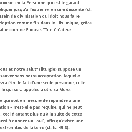
uveur, en la Personne qui est le garant
mpliquer jusqu’à l’extrême, en une descente (cf.
sein de divinisation qui doit nous faire
doption comme fils dans le Fils unique, grâce
umaine comme Epouse. “Ton Créateur
ous et notre salut” (liturgie) suppose un
 sauver sans notre acceptation, laquelle
evra être le fait d’une seule personne, celle
lle qui sera appelée à être sa Mère.
e qui soit en mesure de répondre à une
ion – n’est-elle pas requise, qui ne peut
 ceci d’autant plus qu’à la suite de cette
ssi à donner un “oui”, afin qu’existe une
trémités de la terre (cf. Is. 49,6).