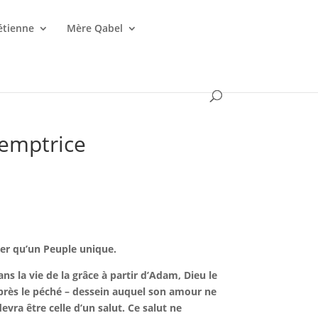
étienne
Mère Qabel
demptrice
rer qu’un Peuple unique.
s la vie de la grâce à partir d’Adam, Dieu le
 après le péché – dessein auquel son amour ne
vra être celle d’un salut. Ce salut ne