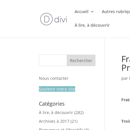
Accueil
Autres rubriq
À lire, à découvrir
Fr
Pr
Nous contacter
par
Soutenir notre site
Frat
Catégories
À lire, à découvrir
(282)
Archives à 2017
(21)
Troi
Bienvenue et Objectifs
(4)