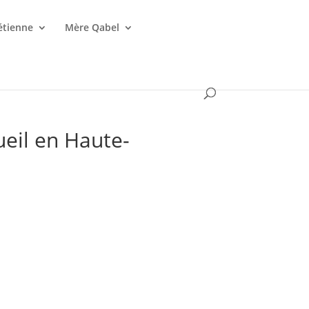
étienne
Mère Qabel
ueil en Haute-