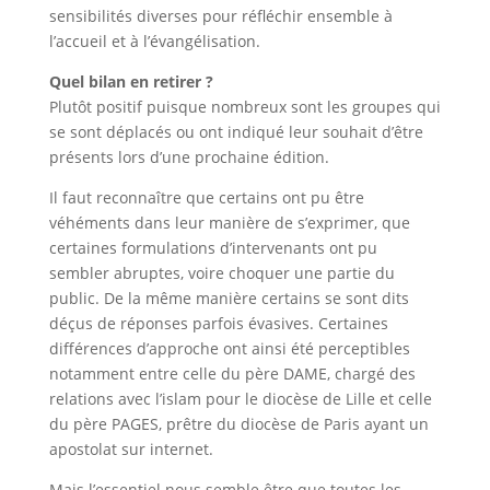
sensibilités diverses pour réfléchir ensemble à
l’accueil et à l’évangélisation.
Quel bilan en retirer ?
Plutôt positif puisque nombreux sont les groupes qui
se sont déplacés ou ont indiqué leur souhait d’être
présents lors d’une prochaine édition.
Il faut reconnaître que certains ont pu être
véhéments dans leur manière de s’exprimer, que
certaines formulations d’intervenants ont pu
sembler abruptes, voire choquer une partie du
public. De la même manière certains se sont dits
déçus de réponses parfois évasives. Certaines
différences d’approche ont ainsi été perceptibles
notamment entre celle du père DAME, chargé des
relations avec l’islam pour le diocèse de Lille et celle
du père PAGES, prêtre du diocèse de Paris ayant un
apostolat sur internet.
Mais l’essentiel nous semble être que toutes les