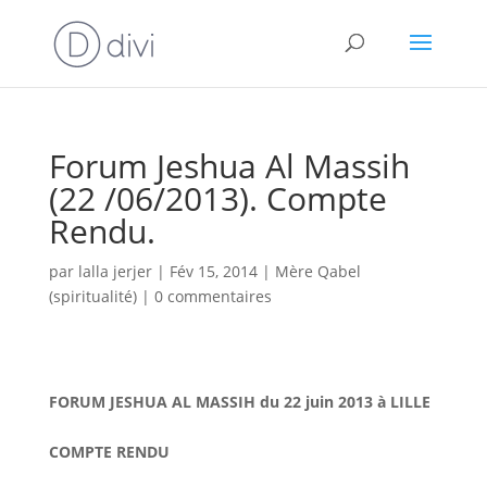
Forum Jeshua Al Massih
(22 /06/2013). Compte
Rendu.
par
lalla jerjer
|
Fév 15, 2014
|
Mère Qabel
(spiritualité)
|
0 commentaires
FORUM JESHUA AL MASSIH du 22 juin 2013 à LILLE
COMPTE RENDU