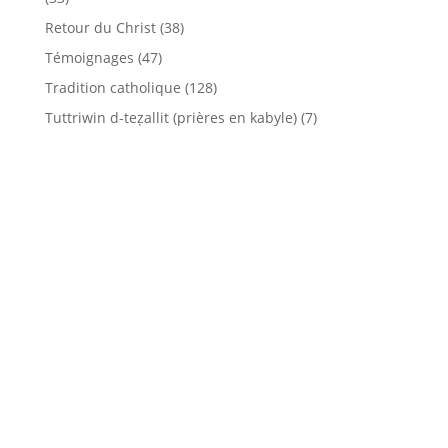
Retour du Christ
(38)
Témoignages
(47)
Tradition catholique
(128)
Tuttriwin d-teẓallit (prières en kabyle)
(7)