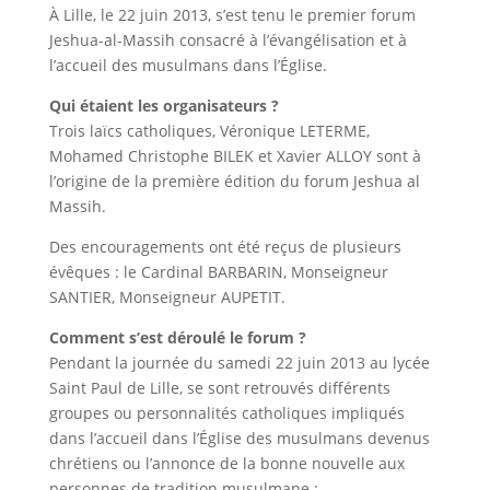
À Lille, le 22 juin 2013, s’est tenu le premier forum
Jeshua-al-Massih consacré à l’évangélisation et à
l’accueil des musulmans dans l’Église.
Qui étaient les organisateurs ?
Trois laïcs catholiques, Véronique LETERME,
Mohamed Christophe BILEK et Xavier ALLOY sont à
l’origine de la première édition du forum Jeshua al
Massih.
Des encouragements ont été reçus de plusieurs
évêques : le Cardinal BARBARIN, Monseigneur
SANTIER, Monseigneur AUPETIT.
Comment s’est déroulé le forum ?
Pendant la journée du samedi 22 juin 2013 au lycée
Saint Paul de Lille, se sont retrouvés différents
groupes ou personnalités catholiques impliqués
dans l’accueil dans l’Église des musulmans devenus
chrétiens ou l’annonce de la bonne nouvelle aux
personnes de tradition musulmane :