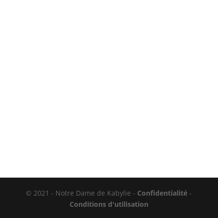
© 2021 - Notre Dame de Kabylie -
Confidentialité
-
Conditions d'utilisation