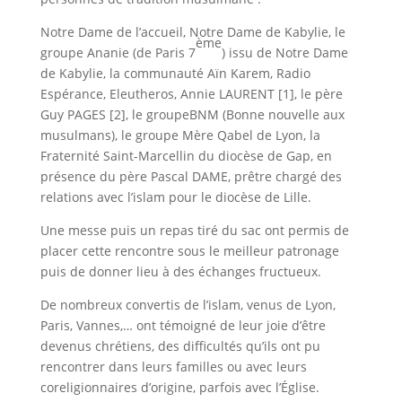
Notre Dame de l’accueil, Notre Dame de Kabylie, le
ème
groupe Ananie (de Paris 7
) issu de Notre Dame
de Kabylie, la communauté Aïn Karem, Radio
Espérance, Eleutheros, Annie LAURENT [1], le père
Guy PAGES [2], le groupe
BNM (Bonne nouvelle aux
musulmans),
le groupe Mère Qabel de Lyon, la
Fraternité Saint-Marcellin du diocèse de Gap, en
présence du père Pascal DAME, prêtre chargé des
relations avec l’islam pour le diocèse de Lille.
Une messe puis un repas tiré du sac ont permis de
placer cette rencontre sous le meilleur patronage
puis de donner lieu à des échanges fructueux.
De nombreux convertis de l’islam, venus de Lyon,
Paris, Vannes,… ont témoigné de leur joie d’être
devenus chrétiens, des difficultés qu’ils ont pu
rencontrer dans leurs familles ou avec leurs
coreligionnaires d’origine, parfois avec l’Église.