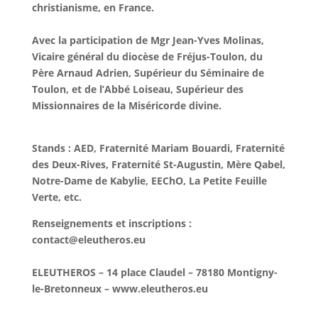
christianisme, en France.
Avec la participation de Mgr Jean-Yves Molinas,
Vicaire général du diocèse de Fréjus-Toulon, du
Père Arnaud Adrien, Supérieur du Séminaire de
Toulon, et de l’Abbé Loiseau, Supérieur des
Missionnaires de la Miséricorde divine.
Stands : AED, Fraternité Mariam Bouardi, Fraternité
des Deux-Rives, Fraternité St-Augustin, Mère Qabel,
Notre-Dame de Kabylie, EEChO, La Petite Feuille
Verte, etc.
Renseignements et inscriptions :
contact@eleutheros.eu
ELEUTHEROS – 14 place Claudel – 78180 Montigny-
le-Bretonneux – www.eleutheros.eu