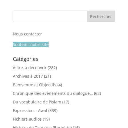
Nous contacter
Soutenir notre site
Catégories
À lire, à découvrir
(282)
Archives à 2017
(21)
Bienvenue et Objectifs
(4)
Chronique des évènements du dialogue…
(62)
Du vocabulaire de l'islam
(17)
Expression – Awal
(339)
Fichiers audios
(19)
Histoire de Tamazɣa (Berbérie)
(16)