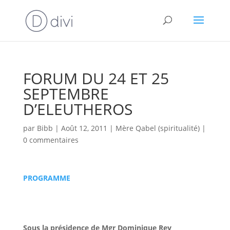
FORUM DU 24 ET 25
SEPTEMBRE
D’ELEUTHEROS
par
Bibb
|
Août 12, 2011
|
Mère Qabel (spiritualité)
|
0 commentaires
PROGRAMME
Sous la présidence de Mgr Dominique Rey