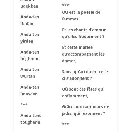
***
udekkan
Où est la poésie de
Anda-ten
femmes
ikufan
Et les chants d’amour
Anda-ten
qu’elles fredonnent ?
yirden
Et cette mariée
Anda-ten
qu’accompagnent les
inighman
dames,
Anda-ten
Sans, qu’au dîner, celle-
wurtan
ci s’adonnent ?
Anda-ten
Où sont ces fêtes qui
imawlan
enflamment,
***
Grâce aux tambours de
jadis, qui résonnent ?
Anda-tent
tbugharin
***