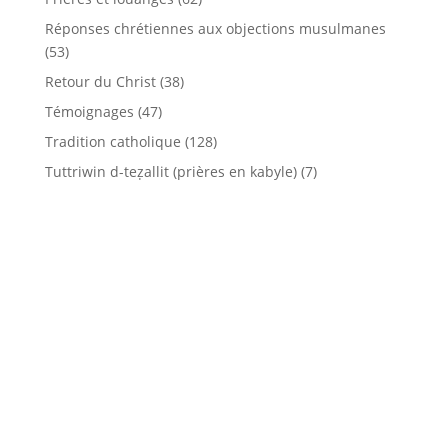
Réponses chrétiennes aux objections musulmanes
(53)
Retour du Christ
(38)
Témoignages
(47)
Tradition catholique
(128)
Tuttriwin d-teẓallit (prières en kabyle)
(7)