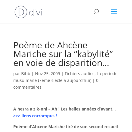
Poème de Ahcène
Mariche sur la “kabylité”
en voie de disparition…
par
Bibb
|
Nov 25, 2009
|
Fichiers audios
,
La période
musulmane (7ème siècle à aujourd'hui)
|
0
commentaires
A hesra a zik-nni – Ah !
Les belles années d’avant…
>>> liens corrompus !
Poème d’Ahcene Mariche tiré de son second recueil