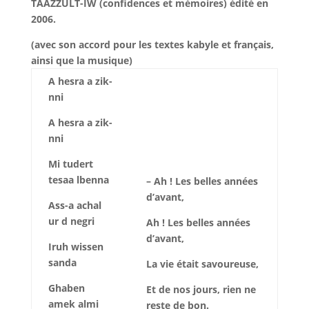
TAAZZULT-IW (confidences et mémoires) édité en
2006.
(avec son accord pour les textes kabyle et français,
ainsi que la musique)
A hesra a zik-
nni
A hesra a zik-
nni
Mi tudert
tesaa lbenna
– Ah ! Les belles années
d’avant,
Ass-a achal
ur d negri
Ah ! Les belles années
d’avant,
Iruh wissen
sanda
La vie était savoureuse,
Ghaben
Et de nos jours, rien ne
amek almi
reste de bon.