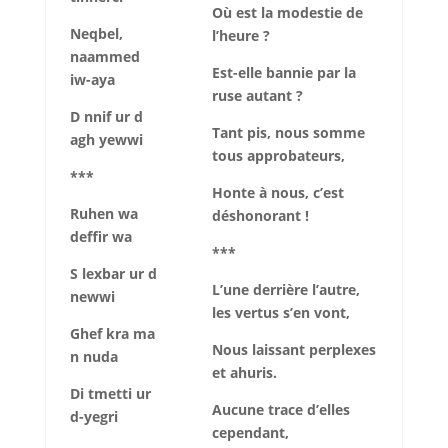
Où est la modestie de
Neqbel,
l’heure ?
naammed
Est-elle bannie par la
iw-aya
ruse autant ?
D nnif ur d
Tant pis, nous somme
agh yewwi
tous approbateurs,
***
Honte à nous, c’est
Ruhen wa
déshonorant !
deffir wa
***
S lexbar ur d
L’une derrière l’autre,
newwi
les vertus s’en vont,
Ghef kra ma
Nous laissant perplexes
n nuda
et ahuris.
Di tmetti ur
Aucune trace d’elles
d-yegri
cependant,