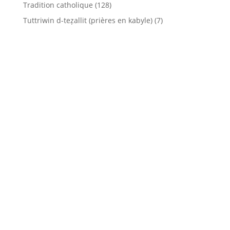
Tradition catholique
(128)
Tuttriwin d-teẓallit (prières en kabyle)
(7)