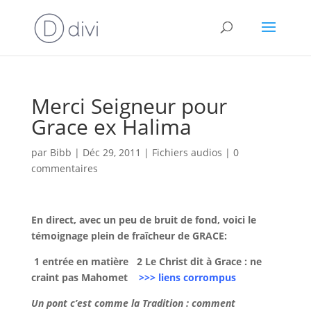
Merci Seigneur pour
Grace ex Halima
par
Bibb
|
Déc 29, 2011
|
Fichiers audios
|
0
commentaires
En direct, avec un peu de bruit de fond, voici le
témoignage plein de fraîcheur de GRACE:
1 entrée en matière 2
Le Christ dit à Grace : ne
craint pas Mahomet
>>> liens corrompus
Un pont c’est comme la Tradition : comment