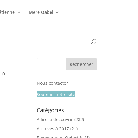
étienne
Mère Qabel
|
0
Nous contacter
Soutenir notre site
Catégories
À lire, à découvrir
(282)
Archives à 2017
(21)
Bienvenue et Objectifs
(4)