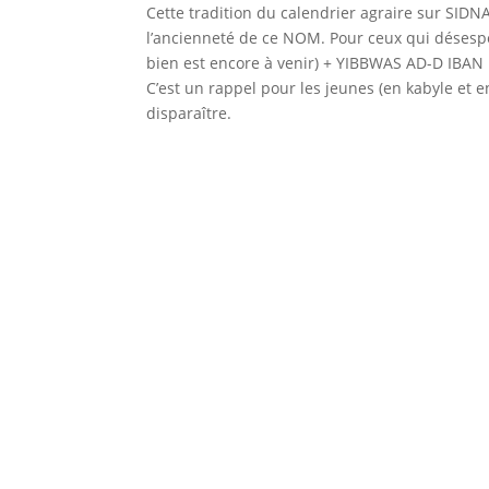
Cette tradition du calendrier agraire sur SIDN
l’ancienneté de ce NOM. Pour ceux qui désesp
bien est encore à venir) + YIBBWAS AD-D IBAN BA
C’est un rappel pour les jeunes (en kabyle et e
disparaître.