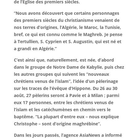
de l’Église des premiers siècles.
“Nous avons découvert que certains personnages
des premiers siècles du christianisme venaient de
nos terres d’origines, l’Algérie, le Maroc, la Tunisie,
bref, ce qui est connu comme le Maghreb. Je pense
à Tertullien, S. Cyprien et S. Augustin, qui est né et
a grandi en Algérie.”
C’est ainsi que, naturellement, est née, d’abord
dans le groupe de Notre Dame de Kabylie, puis chez
les autres groupes qui suivent les “nouveaux
chrétiens venus de l’islam”, l’idée d’un pèlerinage
sur les traces de l’évêque d’Hippone. Du 26 au 30
août, 27 pèlerins seront à Pavie et à Milan ; parmi
eux 17 personnes, entre les chrétiens venus de
l’islam et les catéchumènes en chemin vers le
baptême. “La plupart d’entre eux – nous explique
Christophe – sont d’origine maghrébine”.
Dans les jours passés, l’agence AsiaNews a informé