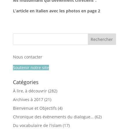
les musulmans qui deviennent chrétiens”.
L’article en italien avec les photos en page 2
Nous contacter
Soutenir notre site
Catégories
À lire, à découvrir
(282)
Archives à 2017
(21)
Bienvenue et Objectifs
(4)
Chronique des évènements du dialogue…
(62)
Du vocabulaire de l'islam
(17)