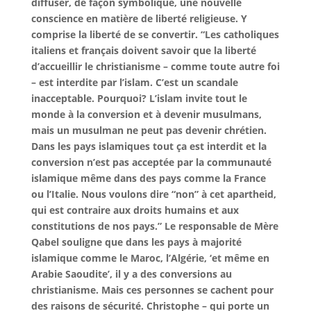
diffuser, de façon symbolique, une nouvelle
conscience en matière de liberté religieuse. Y
comprise la liberté de se convertir. “Les catholiques
italiens et français doivent savoir que la liberté
d’accueillir le christianisme – comme toute autre foi
– est interdite par l’islam. C’est un scandale
inacceptable. Pourquoi? L’islam invite tout le
monde à la conversion et à devenir musulmans,
mais un musulman ne peut pas devenir chrétien.
Dans les pays islamiques tout ça est interdit et la
conversion n’est pas acceptée par la communauté
islamique même dans des pays comme la France
ou l’Italie. Nous voulons dire “non” à cet apartheid,
qui est contraire aux droits humains et aux
constitutions de nos pays.” Le responsable de Mère
Qabel souligne que dans les pays à majorité
islamique comme le Maroc, l’Algérie, ‘et même en
Arabie Saoudite’, il y a des conversions au
christianisme. Mais ces personnes se cachent pour
des raisons de sécurité. Christophe – qui porte un