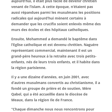
aujourd’hui, il était plus facile de devenir chrétien
venant de l’islam. A cette époque, n’étaient pas
aussi répandues parmi les musulmans les positions
radicales qui aujourd’hui mènent certains à
demander que les crucifix soient enlevés même des
murs des écoles et des hôpitaux catholiques.
Ensuite, Mohammed a demandé le baptême dans
l’Eglise catholique et est devenu chrétien. Naguère
représentant commercial, maintenant il est un
grand-père heureux à la retraite avec trois petits-
enfants, nés de leurs trois enfants, et il habite dans
la région parisienne.
Il y a une dizaine d’années, en juin 2001, avec
d’autres musulmans convertis au christianisme, il a
fondé un groupe de prière et de soutien, Mère
Qabel, qui a été accueillie dans le diocèse de
Meaux, dans la région Ile de France.
“Chaque dimanche nous nous rencontrons pour