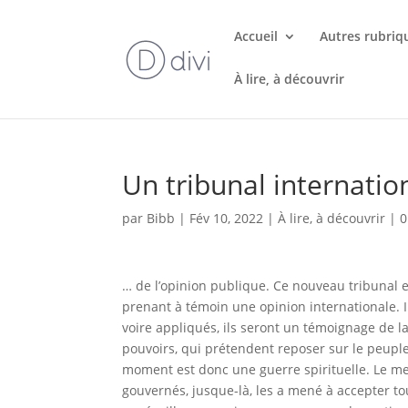
Accueil
Autres rubriq
À lire, à découvrir
Un tribunal internati
par
Bibb
|
Fév 10, 2022
|
À lire, à découvrir
|
0
… de l’opinion publique. Ce nouveau tribunal es
prenant à témoin une opinion internationale. 
voire appliqués, ils seront un témoignage de la
pouvoirs, qui prétendent reposer sur le peupl
moment est donc une guerre spirituelle. Le men
gouvernés, jusque-là, les a mené à accepter to