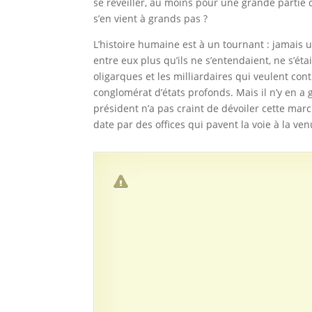
se réveiller, au moins pour une grande partie d
s’en vient à grands pas ?
L’histoire humaine est à un tournant : jamais 
entre eux plus qu’ils ne s’entendaient, ne s’éta
oligarques et les milliardaires qui veulent con
conglomérat d’états profonds. Mais il n’y en a 
président n’a pas craint de dévoiler cette ma
date par des offices qui pavent la voie à la venu