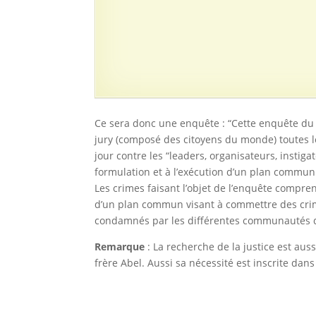
Ce sera donc une enquête : “Cette enquête d
jury (composé des citoyens du monde) toutes 
jour contre les “leaders, organisateurs, instig
formulation et à l’exécution d’un plan commu
Les crimes faisant l’objet de l’enquête compr
d’un plan commun visant à commettre des crime
condamnés par les différentes communautés d
Remarque
: La recherche de la justice est aus
frère Abel. Aussi sa nécessité est inscrite dans