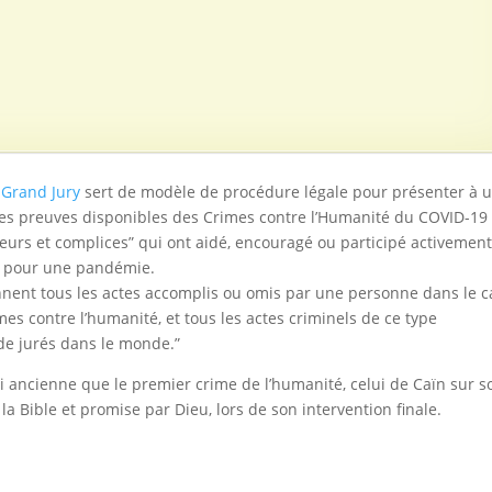
u
Grand Jury
sert de modèle de procédure légale pour présenter à 
les preuves disponibles des Crimes contre l’Humanité du COVID-19 
ateurs et complices” qui ont aidé, encouragé ou participé activement
n pour une pandémie.
ennent tous les actes accomplis ou omis par une personne dans le 
s contre l’humanité, et tous les actes criminels de ce type
e jurés dans le monde.”
si ancienne que le premier crime de l’humanité, celui de Caïn sur s
 la Bible et promise par Dieu, lors de son intervention finale.