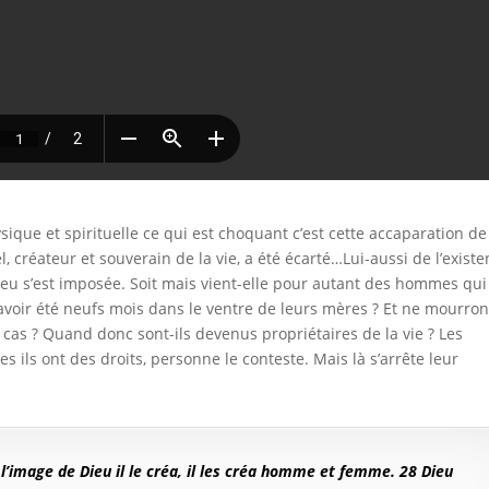
sique et spirituelle ce qui est choquant c’est cette accaparation de
l, créateur et souverain de la vie, a été écarté…Lui-aussi de l’existe
Dieu s’est imposée. Soit mais vient-elle pour autant des hommes qui
s avoir été neufs mois dans le ventre de leurs mères ? Et ne mourront
cas ? Quand donc sont-ils devenus propriétaires de la vie ? Les
ils ont des droits, personne le conteste. Mais là s’arrête leur
l’image de Dieu il le créa, il les créa homme et femme. 28 Dieu