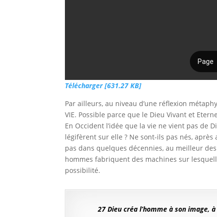
Télécharger [631.27 KB]
Par ailleurs, au niveau d’une réflexion métaphy
VIE. Possible parce que le Dieu Vivant et Eterne
En Occident l’idée que la vie ne vient pas de 
légifèrent sur elle ? Ne sont-ils pas nés, aprè
pas dans quelques décennies, au meilleur des 
hommes fabriquent des machines sur lesquelles 
possibilité.
27 Dieu créa l’homme à son image, à 