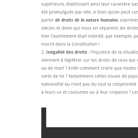
supérieure, établissant ainsi leur caractère sa
été promulgués par elle, si bien qu’on peut cons
parler
de droits de la nature humaine
, exprimé
siècles et demi qui nous en séparent, les droi
hier l’avortement était interdit, par exemple, p
inscrit dans la Constitution !
Inégalité des droits
: l’injustice de la situa
viennent à légiférer sur les droits de ceux qui 
ou de mort ? Enfin comment croire que toutes l
sorte de loi ? Notamment celles issues de pays
nationalité ou n’ont pas du tout la citoyenneté
à leurs us et coutumes ou à leur croyance ? Les 