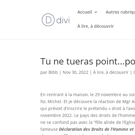
Accueil
Autres rubriq
À lire, à découvrir
Tu ne tueras point…po
par
Bibb
|
Nov 30, 2022
|
À lire, à découvrir
|
En rentrant à la maison, le 29 novembre au soi
foi, Michel. Et je découvre la réaction de Mgr Ai
qui prévoit d’inscrire le prétendu « droit à l’a
novembre 2022. Le pays des droits de l’homme, d
ne se confond pas avec la “fille aînée de l’Egl
fameuse
Déclaration des Droits de l’Homme et