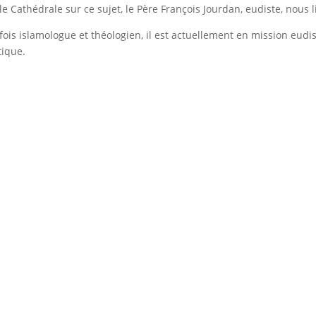
ole Cathédrale sur ce sujet, le Père François Jourdan, eudiste, nous l
 fois islamologue et théologien, il est actuellement en mission eudis
tique.