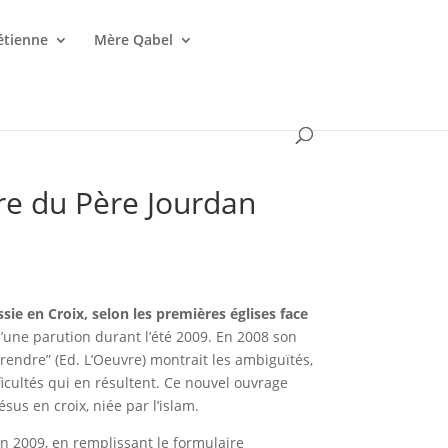
étienne
Mère Qabel
vre du Père Jourdan
sie en Croix, selon les premières églises face
’une parution durant l’été 2009. En
2008 son
endre” (Ed. L’Oeuvre) montrait les ambiguïtés,
ficultés qui en résultent. Ce nouvel ouvrage
sus en croix, niée par l’islam.
uin 2009, en remplissant le formulaire