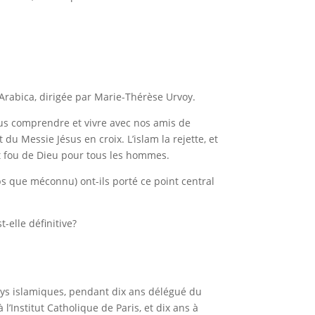
 Arabica, dirigée par Marie-Thérèse Urvoy.
ous comprendre et vivre avec nos amis de
 du Messie Jésus en croix. L’islam la rejette, et
 et fou de Dieu pour tous les hommes.
s que méconnu) ont-ils porté ce point central
elle définitive?
ys islamiques, pendant dix ans délégué du
l’Institut Catholique de Paris, et dix ans à