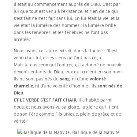
Il était au commencement auprès de Dieu. C’est par
lui que tout est venu à l’existence, et rien de ce qui
s’est fait ne s’est fait sans lui. En lui était la vie, et la
vie était la lumière des hommes ; la lumière brille
dans les ténèbres, et les ténèbres ne l’ont pas
arrêtée.”
Nous avons cet autre extrait, dans la foulée : “Il est
venu chez lui, et les siens ne l’ont pas reçu.
Mais à tous ceux qui l’ont reçu, il a donné de pouvoir
devenir enfants de Dieu, eux qui croient en son nom.
Ils ne sont pas nés du
sang
, ni d’une
volonté
charnelle
, ni d’une volonté d’homme : ils
sont nés de
Dieu
.
ET LE VERBE S’EST FAIT CHAIR
, il a habité parmi
nous, et nous avons vu sa gloire, la gloire qu’il tient
de son Père comme Fils unique, plein de grâce et de
vérité.”
Basilique de la Nativité