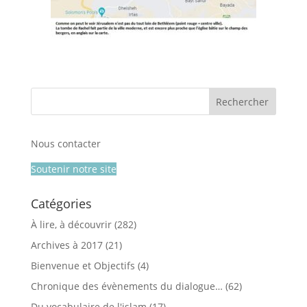
Nous contacter
Soutenir notre site
Catégories
À lire, à découvrir
(282)
Archives à 2017
(21)
Bienvenue et Objectifs
(4)
Chronique des évènements du dialogue…
(62)
Du vocabulaire de l'islam
(17)