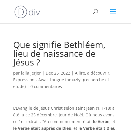
Que signifie Bethléem,
lieu de naissance de
Jésus ?
par
lalla jerjer
|
Déc 25, 2022
|
À lire, à découvrir
,
Expression - Awal
,
Langue tamaziɣt (recherche et
étude)
|
0 commentaires
L’Évangile de Jésus Christ selon saint Jean (1, 1-18) a
été lu ce 25 décembre, jour de Noël. Où nous avons
ce 1er extrait : “Au commencement était
le Verbe
, et
le Verbe était auprès de Dieu
, et
le Verbe était Dieu
.