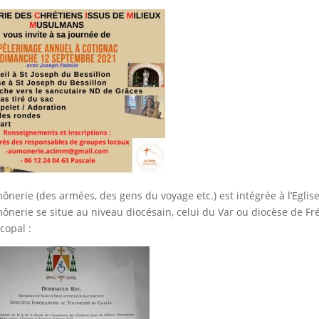
erie (des armées, des gens du voyage etc.) est intégrée à l’Eglis
ônerie se situe au niveau diocésain, celui du Var ou diocèse de Fr
copal :