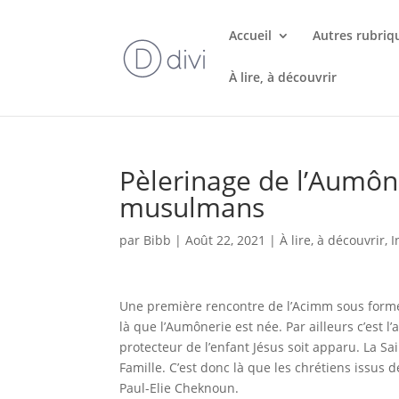
Accueil
Autres rubriq
À lire, à découvrir
Pèlerinage de l’Aumône
musulmans
par
Bibb
|
Août 22, 2021
|
À lire, à découvrir
,
I
Une première rencontre de l’Acimm sous forme 
là que l’Aumônerie est née. Par ailleurs c’est l’
protecteur de l’enfant Jésus soit apparu. La Sai
Famille. C’est donc là que les chrétiens issu
Paul-Elie Cheknoun.