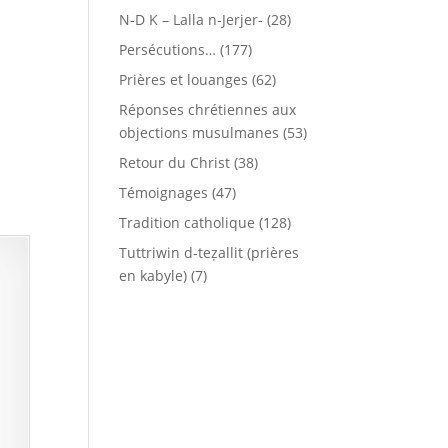
N-D K – Lalla n-Jerjer-
(28)
Persécutions…
(177)
Prières et louanges
(62)
Réponses chrétiennes aux
objections musulmanes
(53)
Retour du Christ
(38)
Témoignages
(47)
Tradition catholique
(128)
Tuttriwin d-teẓallit (prières
en kabyle)
(7)