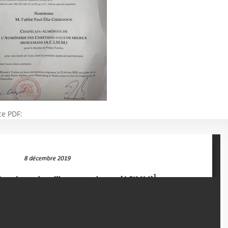
ce PDF: